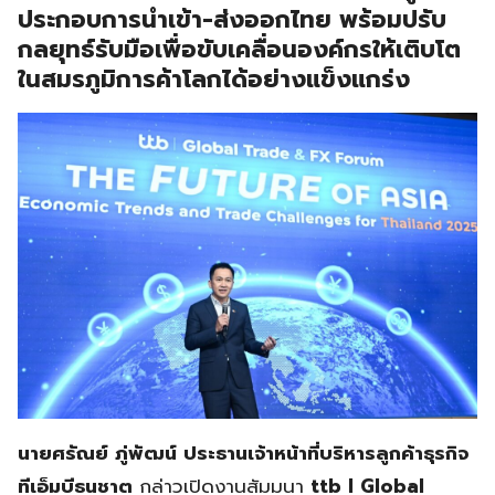
ประกอบการนำเข้า-ส่งออกไทย พร้อมปรับ
กลยุทธ์รับมือเพื่อขับเคลื่อนองค์กรให้เติบโต
ในสมรภูมิการค้าโลกได้อย่างแข็งแกร่ง
นายศรัณย์ ภู่พัฒน์ ประธานเจ้าหน้าที่บริหารลูกค้าธุรกิจ
ทีเอ็มบีธนชาต
กล่าวเปิดงานสัมมนา
ttb I Global