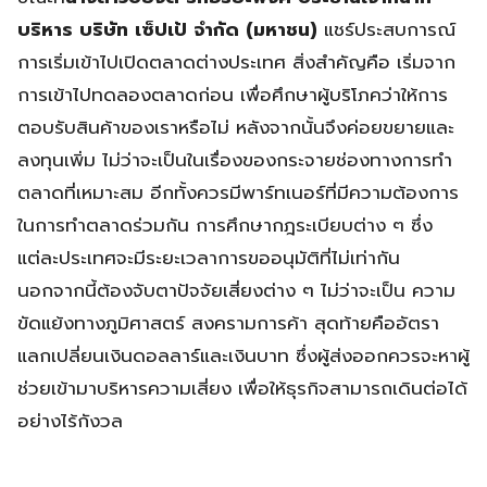
บริหาร บริษัท เซ็ปเป้ จำกัด (มหาชน)
แชร์ประสบการณ์
การเริ่มเข้าไปเปิดตลาดต่างประเทศ สิ่งสำคัญคือ เริ่มจาก
การเข้าไปทดลองตลาดก่อน เพื่อศึกษาผู้บริโภคว่าให้การ
ตอบรับสินค้าของเราหรือไม่ หลังจากนั้นจึงค่อยขยายและ
ลงทุนเพิ่ม ไม่ว่าจะเป็นในเรื่องของกระจายช่องทางการทำ
ตลาดที่เหมาะสม อีกทั้งควรมีพาร์ทเนอร์ที่มีความต้องการ
ในการทำตลาดร่วมกัน การศึกษากฎระเบียบต่าง ๆ ซึ่ง
แต่ละประเทศจะมีระยะเวลาการขออนุมัติที่ไม่เท่ากัน
นอกจากนี้ต้องจับตาปัจจัยเสี่ยงต่าง ๆ ไม่ว่าจะเป็น ความ
ขัดแย้งทางภูมิศาสตร์ สงครามการค้า สุดท้ายคืออัตรา
แลกเปลี่ยนเงินดอลลาร์และเงินบาท ซึ่งผู้ส่งออกควรจะหาผู้
ช่วยเข้ามาบริหารความเสี่ยง เพื่อให้ธุรกิจสามารถเดินต่อได้
อย่างไร้กังวล