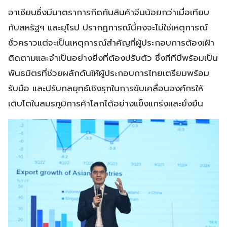
อาเซียนซึ่งมีมาตราการกีดกันสินค้าจีนน้อยกว่าเมื่อเทียบ
กับสหรัฐฯ และยุโรป ปรากฏการณ์นี้คงจะไม่ใช่เหตุการณ์
ชั่วคราวแต่จะเป็นเหตุการณ์สำคัญที่ผู้ประกอบการต้องเฝ้า
ติดตามและจำเป็นอย่างยิ่งที่ต้องปรับตัว ซึ่งทีทีบีพร้อมเป็น
พันธมิตรที่ช่วยผลักดันให้ผู้ประกอบการไทยเตรียมพร้อม
รับมือ และปรับกลยุทธ์เชิงรุกในการขับเคลื่อนองค์กรให้
เติบโตในสมรภูมิการค้าโลกได้อย่างแข็งแกร่งและยั่งยืน