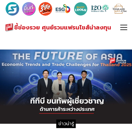
Search
for:
ชี้ช่องรวย ศูนย์รวมแฟรนไชส์น่าลงทุน
ข่าวน่ารู้