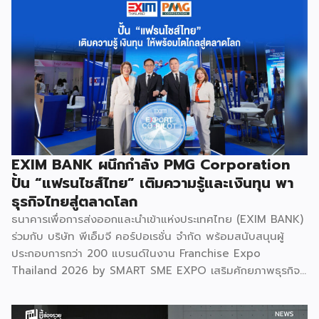
EXIM BANK ผนึกกำลัง PMG Corporation
ปั้น “แฟรนไชส์ไทย” เติมความรู้และเงินทุน พา
ธุรกิจไทยสู่ตลาดโลก
ธนาคารเพื่อการส่งออกและนำเข้าแห่งประเทศไทย (EXIM BANK)
ร่วมกับ บริษัท พีเอ็มจี คอร์ปอเรชั่น จำกัด พร้อมสนับสนุนผู้
ประกอบการกว่า 200 แบรนด์ในงาน Franchise Expo
Thailand 2026 by SMART SME EXPO เสริมศักยภาพธุรกิจ
แฟรนไชส์ไทยด้วย “ความรู้” และ “เงินทุน” ทั้งด้านการ
บริหารธุรกิจ การวางแผนการเงิน และการบริหารความเสี่ยง