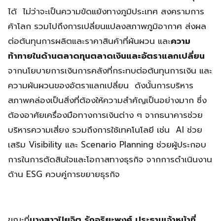
ได้ ไม่ว่าจะเป็นความขัดแย้งทางภูมิประเทศ สงครามการ
ค้าโลก รวมไปถึงการเปลี่ยนแปลงสภาพภูมิอากาศ ส่งผล
ต่อต้นทุนการผลิตและราคาสินค้าที่ผันผวน และ
ความ
ท้าทายในด้านตลาดทุนตลาดเงินและอัตราแลกเปลี่ยน
จากนโยบายการเงินการคลังที่กระทบต่อต้นทุนการเงิน และ
ความผันผวนของอัตราแลกเปลี่ยน ดังนั้นการบริหาร
สภาพคล่องเป็นสิ่งที่ต้องให้ความสำคัญเป็นอย่างมาก ซึ่ง
ต้องอาศัยเครื่องมือทางการเงินต่าง ๆ จากธนาคารช่วย
บริหารความเสี่ยง รวมถึงการใช้เทคโนโลยี เช่น AI ช่วย
เสริม Visibility และ Scenario Planning ช่วยผู้ประกอบ
การในการตัดสินใจและโอกาสทางธุรกิจ จากการดำเนินงาน
ด้าน ESG ควบคู่การขยายธุรกิจ
ขณะที่
นางสาวปิยจิต รักอริยะพงศ์ ประธานเจ้าหน้าที่