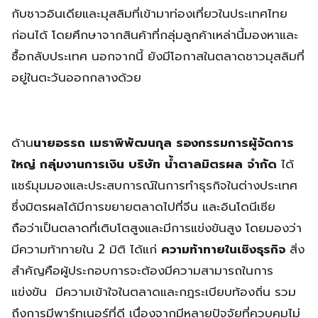
กับชาวอินเดียและมุสลิมที่เข้ามาท่องเที่ยวในประเทศไทย
ก่อนได้ โดยศึกษาจากสินค้าที่กลุ่มลูกค้าเหล่านี้มองหาและ
ซื้อกลับประเทศ นอกจากนี้ ยังมีโอกาสในตลาดชาวมุสลิมที่
อยู่ในตะวันออกกลางด้วย
ด้าน
นายอรรถ เมธาพิพัฒนกุล รองกรรมการผู้จัดการ
ใหญ่ กลุ่มงานการเงิน บริษัท น้ำตาลมิตรผล จำกัด
ได้
แชร์มุมมองและประสบการณ์ในการทำธุรกิจในต่างประเทศ
ซึ่งมิตรผลได้มีการขยายตลาดไปที่จีน และอินโดนีเซีย
ถือว่าเป็นตลาดที่เติบโตสูงและมีการแข่งขันสูง โดยมองว่า
มีความท้าทายใน 2 มิติ ได้แก่
ความท้าทายในเชิงธุรกิจ
สิ่ง
สำคัญคือผู้ประกอบการจะต้องมีความสามารถในการ
แข่งขัน มีความเข้าใจในตลาดและกฎระเบียบท้องถิ่น รวม
ถึงการมีพาร์ทเนอร์ที่ดี เนื่องจากมีหลายปัจจัยที่ควบคุมไม่