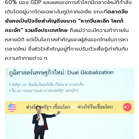
60% ของ GDP และผลของการค้าโลกมีตลาดใหม่ที่กำลัง
เติบโตอยู่มากโดยเฉพาะในภูมิภาคเอเชีย ขณะที่
ตลาดจีน
ยังคงเป็นปัจจัยสำคัญถึงขนาด “หากจีนสะอึก โลกก็
กระอัก” รวมถึงประเทศไทย
ถึงแม้ว่าจะมีความท้าทายใน
หลายมิติ แต่เป็นโอกาสสำคัญของผู้ส่งออกไทยในการหา
ตลาดใหม่ ซึ่งหัวใจสำคัญอยู่ที่การปรับตัวเพื่อรู้เท่าทันกับ
ความท้าทายต่าง ๆ