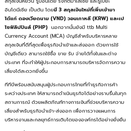
สกุลเงินหยวน รูปีอินเดีย ริงกิตมาเลเซีย และรูเปี๊ยะ
อินโดนีเซีย เป็นต้น โดย
มี
3 สกุลเงินใหม่ที่เพิ่มเข้ามา
ได้แก่ ดองเวียดนาม (VND) วอนเกาหลี (KRW) และเป
โซฟิลิปปินส์ (PHP)
นอกจากนั้นยังมี ttb Multi
Currency Account (MCA) บัญชีสำหรับบริหารหลาย
สกุลเงินที่ดีที่สุดเพื่อธุรกิจนำเข้าและส่งออก ด้วยการใช้
บัญชีเดียว สามารถใช้ซื้อ ขาย รับ จ่ายได้ทั้งในและต่าง
ประเทศ ที่จะทำให้ผู้ประกอบการสามารถบริหารจัดการความ
เสี่ยงได้สะดวกยิ่งขึ้น
ทีทีบีพร้อมสนับสนุนผู้ประกอบการไทยที่ทำธุรกิจการค้า
ระหว่างประเทศ ให้สามารถดำเนินธุรกิจได้อย่างราบรื่นในทุก
สถานการณ์ ด้วยผลิตภัณฑ์ทางการเงินที่ช่วยบริหารความ
เสี่ยงสำหรับธุรกิจนำเข้า-ส่งออก เพื่อการวางแผนการ
บริหารงานและกลยุทธ์การเติบโตขององค์กรได้อย่างยั่งยืน