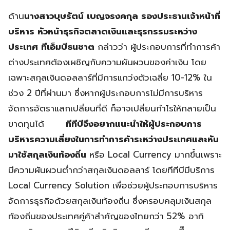
ด้าน
นางสาวบุษรัตน์ เบญจรงคกุล รองประธานเจ้าหน้าที่
บริหาร หัวหน้าธุรกิจตลาดเงินและธุรกรรมระหว่าง
ประเทศ ทีเอ็มบีธนชาต
กล่าวว่า ผู้ประกอบการที่ทำการค้า
ต่างประเทศต้องเผชิญกับความผันผวนของค่าเงิน โดย
เฉพาะสกุลเงินดอลลาร์ที่มีการแกว่งตัวเฉลี่ย 10-12% ใน
ช่วง 2 ปีที่ผ่านมา ซึ่งหากผู้ประกอบการไม่มีการบริหาร
จัดการอัตราแลกเปลี่ยนที่ดี ก็อาจเปลี่ยนกำไรให้กลายเป็น
ขาดทุนได้
ทีทีบีจึงอยากแนะนำให้ผู้ประกอบการ
บริหารความเสี่ยงในการทำการค้าระหว่างประเทศและหัน
มาใช้สกุลเงินท้องถิ่น
หรือ Local Currency มากขึ้นเพราะ
มีความผันผวนต่ำกว่าสกุลเงินดอลลาร์ โดยทีทีบีมีบริการ
Local Currency Solution เพื่อช่วยผู้ประกอบการบริหาร
จัดการธุรกิจด้วยสกุลเงินท้องถิ่น ซึ่งครอบคลุมเงินสกุล
ท้องถิ่นของประเทศคู่ค้าสำคัญของไทยกว่า 52% อาทิ