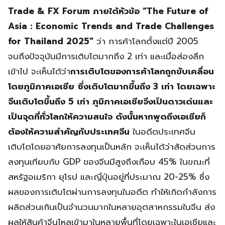
Trade & FX Forum ภายใต้หัวข้อ “The Future of
Asia : Economic Trends and Trade Challenges
for Thailand 2025”
ว่า การค้าโลกตั้งแต่ปี 2005
จนถึงปัจจุบันมีการเติบโตมากถึง 2 เท่า และเมื่อส่องลึก
เข้าไป จะเห็นได้ว่า
การเติบโตของการค้าโลกถูกขับเคลื่อน
โดยภูมิภาคเอเชีย ซึ่งเติบโตมากขึ้นถึง
3 เท่า โดยเฉพาะ
จีนเติบโตขึ้นถึง 5 เท่า ภูมิภาคเอเชียจึงเป็นดาวเด่นและ
เป็นจุดที่ทั่วโลกให้ความสนใจ ดังนั้นหากพูดถึงเอเชียก็
ต้องให้ความสำคัญกับประเทศจีน
ในอดีตประเทศจีน
เติบโตโดยอาศัยการลงทุนเป็นหลัก จะเห็นได้ว่าสัดส่วนการ
ลงทุนเทียบกับ GDP ของจีนมีสูงถึงเกือบ 45% ในขณะที่
สหรัฐอเมริกา ยุโรป และญี่ปุ่นอยู่ที่ประมาณ 20-25% ซึ่ง
ผลของการเติบโตผ่านการลงทุนในอดีต ทำให้เกิดกำลังการ
ผลิตส่วนเกินเป็นจำนวนมากในหลายอุตสาหกรรมในจีน ส่ง
ผลให้สินค้าจีนไหลเข้ามาในหลายพื้นที่โดยเฉพาะในเอเชียและ