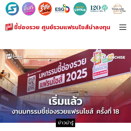
Search
for:
ชี้ช่องรวย ศูนย์รวมแฟรนไชส์น่าลงทุน
ข่าวน่ารู้