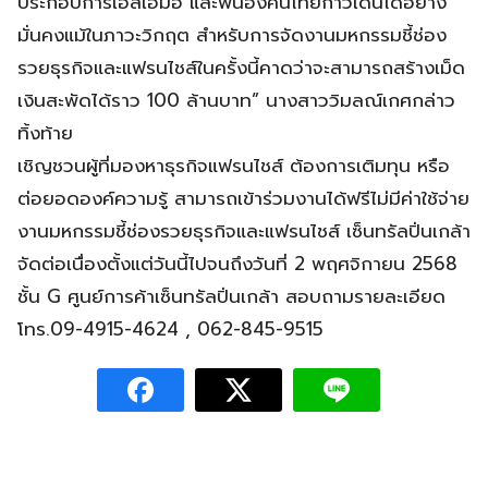
ประกอบการเอสเอ็มอี และพี่น้องคนไทยก้าวเดินได้อย่าง
มั่นคงแม้ในภาวะวิกฤต สำหรับการจัดงานมหกรรมชี้ช่อง
รวยธุรกิจและแฟรนไชส์ในครั้งนี้คาดว่าจะสามารถสร้างเม็ด
เงินสะพัดได้ราว 100 ล้านบาท” นางสาววิมลณ์เกศกล่าว
ทิ้งท้าย
เชิญชวนผู้ที่มองหาธุรกิจแฟรนไชส์ ต้องการเติมทุน หรือ
ต่อยอดองค์ความรู้ สามารถเข้าร่วมงานได้ฟรีไม่มีค่าใช้จ่าย
งานมหกรรมชี้ช่องรวยธุรกิจและแฟรนไชส์ เซ็นทรัลปิ่นเกล้า
จัดต่อเนื่องตั้งแต่วันนี้ไปจนถึงวันที่ 2 พฤศจิกายน 2568
ชั้น G ศูนย์การค้าเซ็นทรัลปิ่นเกล้า สอบถามรายละเอียด
โทร.09-4915-4624 , 062-845-9515