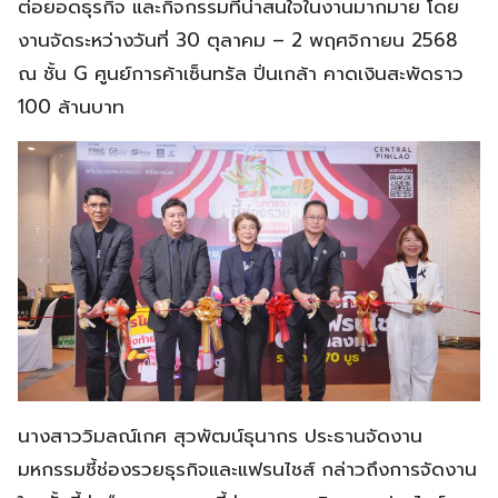
ต่อยอดธุรกิจ และกิจกรรมที่น่าสนใจในงานมากมาย โดย
งานจัดระหว่างวันที่ 30 ตุลาคม – 2 พฤศจิกายน 2568
ณ ชั้น G ศูนย์การค้าเซ็นทรัล ปิ่นเกล้า คาดเงินสะพัดราว
100 ล้านบาท
นางสาววิมลณ์เกศ สุวพัฒน์ธุนากร ประธานจัดงาน
มหกรรมชี้ช่องรวยธุรกิจและแฟรนไชส์ กล่าวถึงการจัดงาน