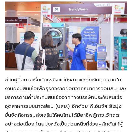
ส่วนผู้ที่อยากเริ่มต้นธุรกิจแต่ยังขาดแหล่งเงินทุน ภายใน
งานยังมีสินเชื่อเพื่อธุรกิจรายย่อยจากธนาคารออมสิน และ
บริการด้านค้ำประกันสินเชื่อจากทางบรรษัทประกันสินเชื่อ
อุตสาหกรรมขนาดย่อม (บสย.) อีกด้วย พีเอ็มจีฯ ยังมุ่ง
มั่นจัดกิจกรรมส่งเสริมให้คนไทยได้มีอาชีพสู้ภาวะวิกฤต
อย่างต่อเนื่อง โดยมุ่งหวังเป็นส่วนหนึ่งที่ช่วยผลักดันให้ผู้