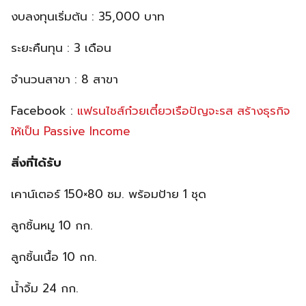
งบลงทุนเริ่มต้น : 35,000 บาท
ระยะคืนทุน : 3 เดือน
จำนวนสาขา : 8 สาขา
Facebook :
แฟรนไชส์ก๋วยเตี๋ยวเรือปัญจะรส สร้างธุรกิจ
ให้เป็น Passive Income
สิ่งที่ได้รับ
เคาน์เตอร์ 150×80 ซม. พร้อมป้าย 1 ชุด
ลูกชิ้นหมู 10 กก.
ลูกชิ้นเนื้อ 10 กก.
น้ำจิ้ม 24 กก.