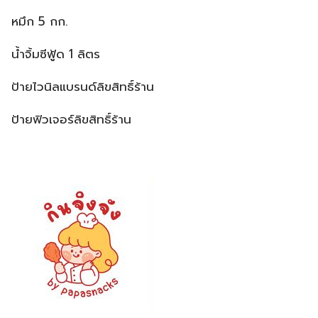
หมึก 5 กก.
น้ำจิ้มซีฟู้ด 1 ลิตร
ป้ายไวนิลแบรนด์ลิขสิทธิ์ร้าน
ป้ายฟิวเจอร์ลิขสิทธิ์ร้าน