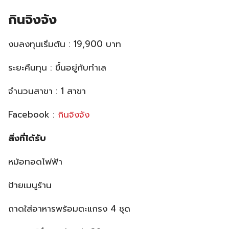
กินจิงจัง
งบลงทุนเริ่มต้น : 19,900 บาท
ระยะคืนทุน : ขึ้นอยู่กับทำเล
จำนวนสาขา : 1 สาขา
Facebook :
กินจิงจัง
สิ่งที่ได้รับ
หม้อทอดไฟฟ้า
ป้ายเมนูร้าน
ถาดใส่อาหารพร้อมตะแกรง 4 ชุด