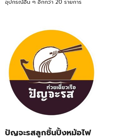
อุปกรณ์อื่น ๆ อีกกว่า 20 รายการ
ปัญจะรสลูกชิ้นปิ้งหม้อไฟ