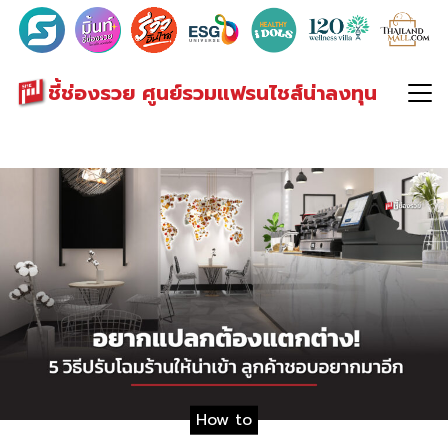
Search
for:
ชี้ช่องรวย ศูนย์รวมแฟรนไชส์น่าลงทุน
How to