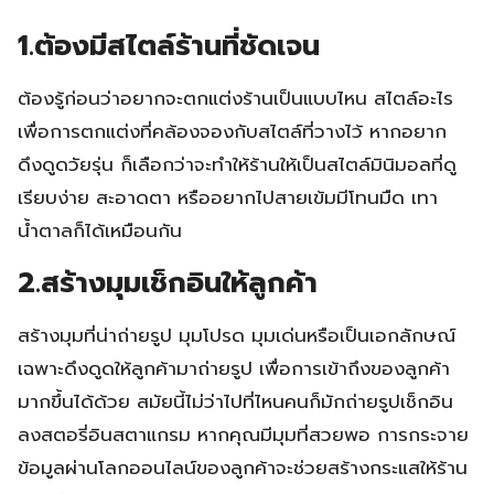
1.ต้องมีสไตล์ร้านที่ชัดเจน
ต้องรู้ก่อนว่าอยากจะตกแต่งร้านเป็นแบบไหน สไตล์อะไร
เพื่อการตกแต่งที่คล้องจองกับสไตล์ที่วางไว้ หากอยาก
ดึงดูดวัยรุ่น ก็เลือกว่าจะทำให้ร้านให้เป็นสไตล์มินิมอลที่ดู
เรียบง่าย สะอาดตา หรืออยากไปสายเข้มมีโทนมืด เทา
น้ำตาลก็ได้เหมือนกัน
2.สร้างมุมเช็กอินให้ลูกค้า
สร้างมุมที่น่าถ่ายรูป มุมโปรด มุมเด่นหรือเป็นเอกลักษณ์
เฉพาะดึงดูดให้ลูกค้ามาถ่ายรูป เพื่อการเข้าถึงของลูกค้า
มากขึ้นได้ด้วย สมัยนี้ไม่ว่าไปที่ไหนคนก็มักถ่ายรูปเช็กอิน
ลงสตอรี่อินสตาแกรม หากคุณมีมุมที่สวยพอ การกระจาย
ข้อมูลผ่านโลกออนไลน์ของลูกค้าจะช่วยสร้างกระแสให้ร้าน