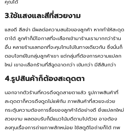
คุณได้
3.ใช้แสงและสีที่สวยงาม
แสงดี สีสง่า มีผลต่อความสนใจของลูกค้า หากทำให้สะดุด
ตาได้ ลูกค้าก็มีโอกาสที่จะเลือกเข้ามาร้านเรามากกว่าร้าน
อื่น หลายร้านเลทอกที่จะคุมโทนไปในทางเดียวกัน ซึ่งนั่นก็
ตอบโจทย์ในกลุ่มลูกค้าเขา แต่กลุ่มที่ต้องการความแปลก
ใหม่ เขาจะเลือกร้านที่สีฉูดฉาดกว่า เข้มกว่า มีสีสันกว่า
4.รูปสินค้าก็ต้องสะดุดตา
นอกจากตัวร้านที่ควรดึงดูดสายตาแล้ว รูปภาพสินค้าที่
สะดุดตาก็ควรดึงดูดไม่แพ้กัน ภาพสินค้าที่สวยจะช่วย
กระตุ้นความต้องการซื้อของลูกค้าได้อย่างดี ยิ่งแปลกใหม่
สวยงาม ผลตอบรับก็มีแนวโน้มดีตามไปด้วย อาจต้อง
ลงทุนเรื่องการถ่ายภาพสักหน่อย ใช้สตูดิโอถ่ายก็ได้ ทพ