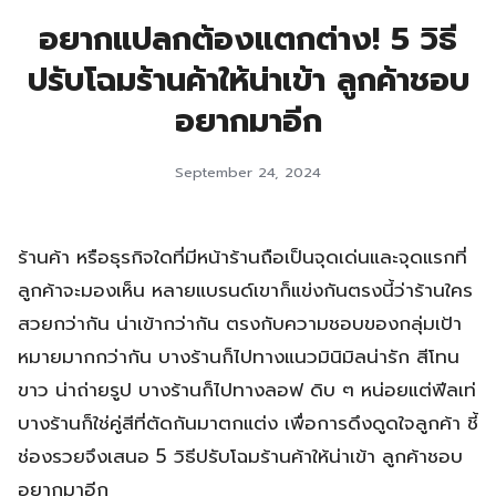
อยากแปลกต้องแตกต่าง! 5 วิธี
ปรับโฉมร้านค้าให้น่าเข้า ลูกค้าชอบ
อยากมาอีก
September 24, 2024
ร้านค้า หรือธุรกิจใดที่มีหน้าร้านถือเป็นจุดเด่นและจุดแรกที่
ลูกค้าจะมองเห็น หลายแบรนด์เขาก็แข่งกันตรงนี้ว่าร้านใคร
สวยกว่ากัน น่าเข้ากว่ากัน ตรงกับความชอบของกลุ่มเป้า
หมายมากกว่ากัน บางร้านก็ไปทางแนวมินิมิลน่ารัก สีโทน
ขาว น่าถ่ายรูป บางร้านก็ไปทางลอฟ ดิบ ๆ หน่อยแต่ฟีลเท่
บางร้านก็ใช่คู่สีที่ตัดกันมาตกแต่ง เพื่อการดึงดูดใจลูกค้า ชี้
ช่องรวยจึงเสนอ 5 วิธีปรับโฉมร้านค้าให้น่าเข้า ลูกค้าชอบ
อยากมาอีก