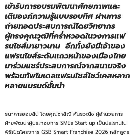
เข้ารับการอบรมพัฒนาศักยภาพและ
เติมองค์ความรู้แบบรอบทิศ ผ่านการ
ถ่ายทอดประสบการณ์โดยวิทยากร
ผู้ทรงคุณวุฒิที่คร่ำหวอดในวงการแฟ
รนไชส์มายาวนาน อีกทั้งยังมีเจ้าของ
แฟรนไขส์ระดับแถวหน้าของเมืองไทย
มาร่วมแชร์ประสบการณ์จากสนามจริง
พร้อมทัพโมเดลแฟรนไชส์โชว์เคสหลาก
หลายแบรนด์ชั้นนำ
ธนาคารออมสิน โดยคุณชาลิณี คันธวณิช ผู้อํานวยการ
ฝ่ายพัฒนาผู้ประกอบการ SMEs Start up เป็นประธานใน
พิธีเปิดโครงการ GSB Smart Franchise 2026 หลักสูตร