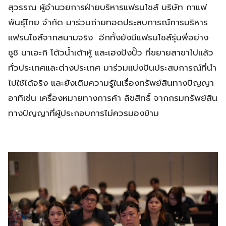
สุวรรณ ผู้อำนวยการฝ่ายบริหารแฟรนไชส์ บริษัท กาแฟ
พันธุ์ไทย จำกัด มาร่วมถ่ายทอดประสบการณ์การบริหาร
แฟรนไชส์จากสนามจริง อีกทั้งยังมีแฟรนไชส์รุ่นพี่อย่าง
ซูชิ นาเอะกิ โต้วน้ำเต้าหู้ และเฮงปังปั๊ว ที่ขยายสาขาไปแล้ว
ทั่วประเทศและต่างประเทศ มาร่วมแบ่งปันประสบการณ์ที่นำ
ไปใช้ได้จริง และยังเติมความรู้ในเรื่องทรัพย์สินทางปัญญา
อาทิเช่น เครื่องหมายทางการค้า ลิขสิทธิ์ จากกรมทรัพย์สิน
ทางปัญญาที่ผู้ประกอบการไม่ควรมองข้าม