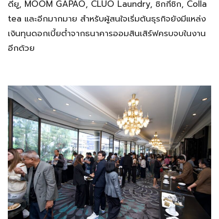
ดียู, MOOM GAPAO, CLUO Laundry, ชิกกี้ชิก, Colla
tea และอีกมากมาย สำหรับผู้สนใจเริ่มต้นธุรกิจยังมีแหล่ง
เงินทุนดอกเบี้ยต่ำจากธนาคารออมสินเสิร์ฟครบจบในงาน
อีกด้วย