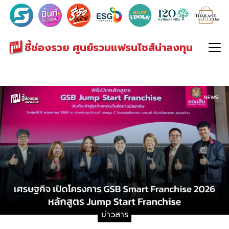
Search
for:
ชี้ช่องรวย ศูนย์รวมแฟรนไชส์น่าลงทุน
ข่าวสาร