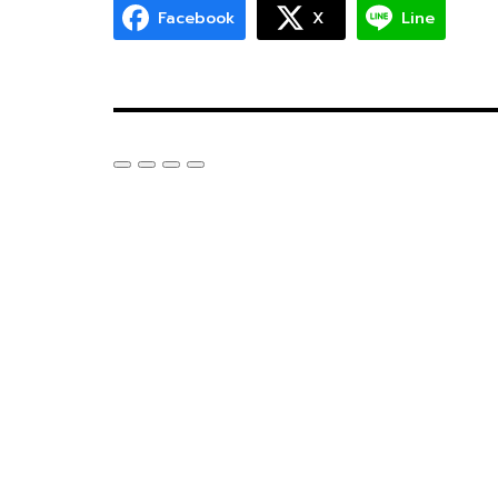
Facebook
X
Line