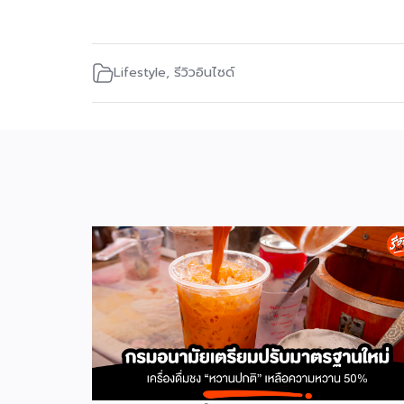
Lifestyle
,
รีวิวอินไซด์