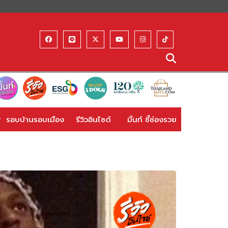
รอบบ้านรอบเมือง
รีวิวอินไซด์
มิ้นท์ ชี้ช่องรวย