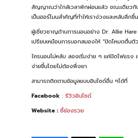
สัญญาณว่าใกล้เวลาพักผ่อนแล้ว ขณะเดียวกัน 
เป็นฮอร์โมนสำคัญที่ทำให้เราง่วงและหลับลึกขึ้น
ผู้เชี่ยวชาญด้านการนอนอย่าง Dr. Allie H
เปรียบเหมือนการบอกสมองให้ “ปิดโหมดตื่นตัว
ใครนอนไม่หลับ ลองเริ่มง่าย ๆ แค่ปิดไฟแรง เป
ง่ายขึ้นโดยไม่ต้องพึ่งยา
สามารถติดตามข้อมูลแบบอินไซด์อื่น ๆได้ที่
Facebook
:
รีวิวอินไซด์
Website :
ชี้ช่องรวย