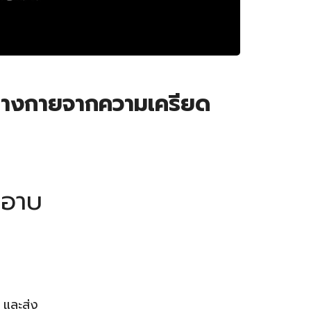
็ตร่างกายจากความเครียด
อ
อาบ
 และส่ง