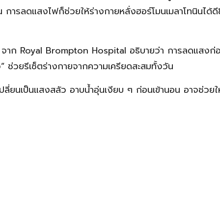
การลดแสงไฟก็ช่วยให้ร่างกายหลั่งฮอร์โมนเมลาโทนินได้ดีขึ้
are จาก Royal Brompton Hospital อธิบายว่า การลดแสงก
” ช่วยรีเซ็ตร่างกายจากความเครียดสะสมทั้งวัน
ลี่ยนเป็นแสงสลัว อาบน้ำอุ่นเงียบ ๆ ก่อนเข้านอน อาจช่วยให