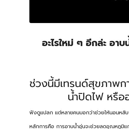
อะไรใหม่ ๆ อีกล่ะ อาบ
ช่วงนี้มีเทรนด์สุขภาพ
น้ำปิดไฟ หรื
ฟังดูแปลก แต่หลายคนบอกว่าช่วยให้นอนหลับง่
หลักการคือ การอาบน้ำอุ่นจะช่วยลดอุณหภูมิ