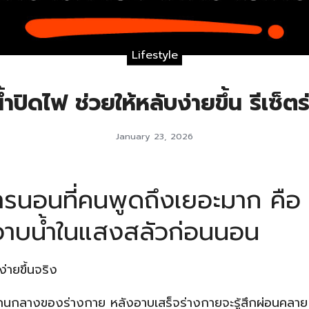
Lifestyle
น้ำปิดไฟ ช่วยให้หลับง่ายขึ้น รีเซ
January 23, 2026
การนอนที่คนพูดถึงเยอะมาก คื
ออาบน้ำในแสงสลัวก่อนนอน
ายขึ้นจริง
แกนกลางของร่างกาย หลังอาบเสร็จร่างกายจะรู้สึกผ่อนคลาย