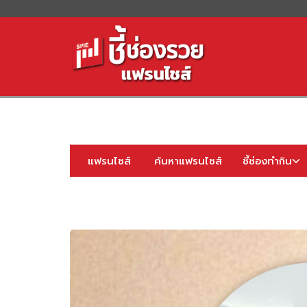
S
fo
แฟรนไชส์
ค้นหาแฟรนไชส์
ชี้ช่องทำกิน