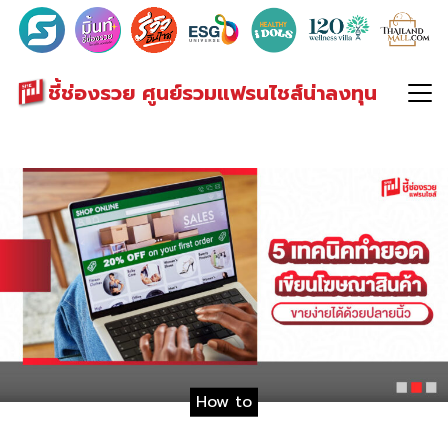
Search
for:
ชี้ช่องรวย ศูนย์รวมแฟรนไชส์น่าลงทุน
How to