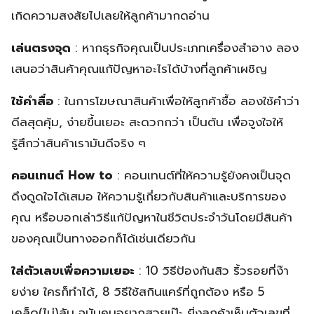
เกิดความสงสัยไปเลยให้ลูกค้ามากดอ่าน
เล่นตรงจุด
: หากธุรกิจคุณเป็นประเภทเครื่องสำอาง ลอง
เสนอว่าสินค้าคุณแก้ปัญหาอะไรได้บ้างที่ลูกค้าเผชิญ
ใช้คำสื่อ
: ในการโฆษณาสินค้าเพื่อให้ลูกค้าซื้อ ลองใช้คำว่า
ดีลสุดคุ้ม, ง่ายขึ้นเยอะ สะดวกกว่า เป็นต้น เพื่อจูงใจให้
รู้สึกว่าสินค้าเรามันดีจริง ๆ
คอนเทนต์ How to
: คอนเทนต์ที่ให้ความรู้ยังคงเป็นจุด
ดึงดูดใจได้เสมอ ให้ความรู้เกี่ยวกับสินค้าและบริการของ
คุณ หรือบอกเล่าวิธีแก้ปัญหาในชีวิตประจำวันโดยมีสินค้า
ของคุณเป็นทางออกก็ได้เช่นเดียวกัน
ใส่ตัวเลขเพื่อความเยอะ
: 10 วิธีป้องกันสิว ริ้วรอยที่ง๊า
ยง่าย ใครก็ทำได้, 8 วิธีใช้สกินแคร์ที่ถูกต้อง หรือ 5
เคล็ด(ไม่)ลับ ฉบับคนอยากสวยเป๊ะ ยิ่งลูกค้าเห็นตัวเลขที่