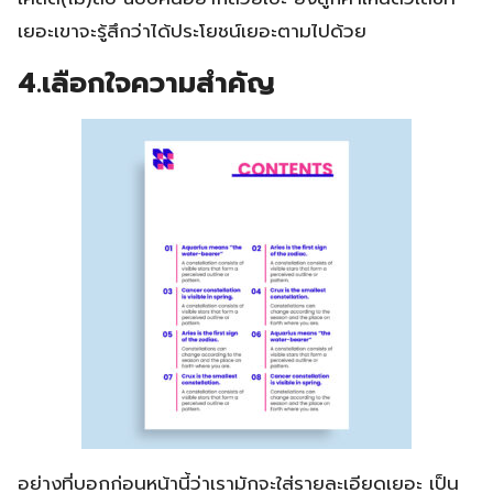
เยอะเขาจะรู้สึกว่าได้ประโยชน์เยอะตามไปด้วย
4.เลือกใจความสำคัญ
อย่างที่บอกก่อนหน้านี้ว่าเรามักจะใส่รายละเอียดเยอะ เป็น