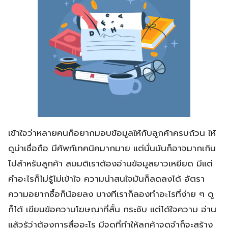
เข้าใจว่าหลายคนก็อยากมอบข้อมูลให้กับลูกค้าครบถ้วน ให้
ดูน่าเชื่อถือ มีศัพท์เทคนิคมากมาย แต่นั่นมันก็อาจมากเกิน
ไปสำหรับลูกค้า สมมติเราต้องอ่านข้อมูลยาวเหยียด มีแต่
คำอะไรก็ไม่รู้ไม่เข้าใจ ความน่าสนใจมันก็ลดลงได้ อัตรา
ความอยากซื้อก็น้อยลง บางทีเราก็ลองทำอะไรที่ง่าย ๆ ดู
ก็ได้ เขียนข้อความโฆษณาที่สั้น กระชับ แต่ได้ใจความ อ่าน
แล้วรู้ว่าต้องการสื่ออะไร มีจุดที่ทำให้ลูกค้าจดจำก็จะสร้าง