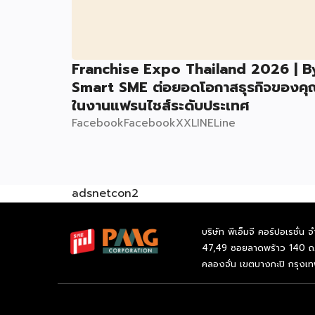
Franchise Expo Thailand 2026 | B
Smart SME ต่อยอดโอกาสธุรกิจของคุ
ในงานแฟรนไชส์ระดับประเทศ
FacebookFacebookXXLINELine
adsnetcon2
บริษัท พีเอ็มจี คอร์ปอเรชั่น จ
47,49 ซอยลาดพร้าว 140 ถ
คลองจั่น เขตบางกะปิ กรุงเ