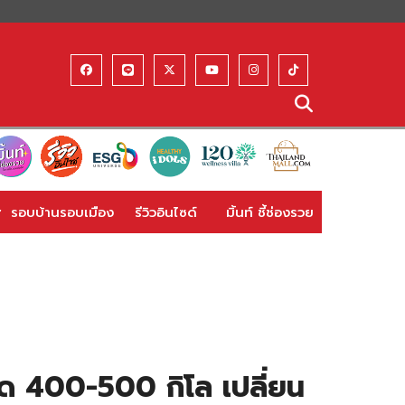
รอบบ้านรอบเมือง
รีวิวอินไซด์
มิ้นท์ ชี้ช่องรวย
สุด 400-500 กิโล เปลี่ยน