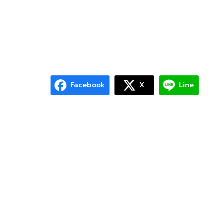
Facebook
X
Line