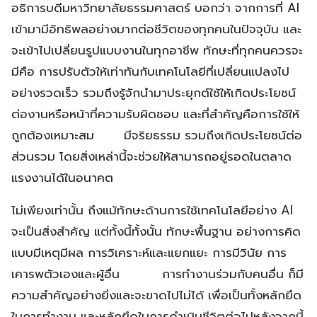
อธิการบดีมหาวิทยาลัยธรรมศาสตร์ บอกว่า จากการที่ AI
เข้ามามีอิทธิพลอย่างมากต่อชีวิตของทุกคนในปัจจุบัน และ
จะเข้าไปเปลี่ยนรูปแบบงานในทุกอาชีพ ทักษะที่ทุกคนควรจะ
มีคือ การปรับตัวให้เท่าทันกับเทคโนโลยีที่เปลี่ยนแปลงไป
อย่างรวดเร็ว รวมถึงรู้จักนำมาประยุกต์ใช้ให้เกิดประโยชน์
ต่องานหรือหน้าที่ความรับผิดชอบ และที่สำคัญคือการใช้ให้
ถูกต้องเหมาะสม มีจริยธรรม รวมถึงเกิดประโยชน์ต่อ
ส่วนรวม โดยสิ่งเหล่านี้จะช่วยให้สามารถอยู่รอดในตลาด
แรงงานได้ในอนาคต
ไม่เพียงเท่านั้น ถึงแม้ทักษะด้านการใช้เทคโนโลยีอย่าง AI
จะเป็นสิ่งสำคัญ แต่ทั้งนี้ทั้งนั้น ทักษะพื้นฐาน อย่างการคิด
แบบมีเหตุมีผล การวิเคราะห์และแยกแยะ การมีวินัย การ
เคารพตัวเองและผู้อื่น การทำงานร่วมกับคนอื่น ก็มี
ความสำคัญอย่างยิ่งและจะขาดไปไม่ได้ เพื่อเป็นทั้งหลักยึด
ในการทำงาน และหลักยึดในการดำเนินชีวิตต่อไปหลังจากนี้