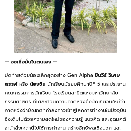
— จงเชื่อมั่นในตนเอง —
ปิดท้ายด้วยน้องเล็กสุดอย่าง Gen Alpha
ชินวีร์ วิเศษ
สรรค์
หรือ
น้องชิน
นักเรียนมัธยมศึกษาปีที่ 5 และประธาน
คณะกรรมการนักเรียน โรงเรียนสาธิตแห่งมหาวิทยาลัย
ธรรมศาสตร์ ที่ได้สะท้อนความคาดหวังถึงบัณฑิตจบใหม่ว่า
คาดหวังว่าบัณฑิตที่กำลังก้าวเข้าสู่โลกการทำงานในปัจจุบัน
ซึ่งเต็มไปด้วยความสดใหม่ของความรู้ แนวคิด และอุดมคติ
จะนำสิ่งเหล่านี้ไปใช้การทำงาน สร้างอิทธิพลเชิงบวก และ