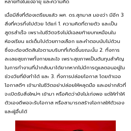
หลายทั้งในแง่อายุ และความคิด
เมื่อมีสิ่งที่ต้องเตรียมแล้ว ผศ. ดร.สุภมาส มองว่า มีอีก 3
สิ่งที่ควรทิ้งไปด้วย ได้แก่ 1. ความคิดที่ตายตัว และเป็น
สูตรสำเร็จ เพราะในชีวิตจริงไม่มีเฉลยท้ายบทเหมือนใน
ห้องเรียน แต่เต็มไปด้วยทางเลือก และคำตอบนับไม่ถ้วน
ซึ่งจะต้องตัดสินใจตามบริบทที่เกิดขึ้นขณะนั้น 2. ทิ้งการ
ละเลยสุขภาพทั้งกายและใจ เพราะสุขภาพเป็นต้นทุนสำคัญ
ในการทำงานที่นำกลับมาได้ยากหากไม่มีการดูแลตอนอยู่ใน
ช่วงวัยที่ยังทำได้ และ 3. ทิ้งการปล่อยโอกาส โดยถ้าเจอ
โอกาสดีๆ เข้ามาในชีวิตอย่าปล่อยให้หลุดมือ และอย่ากลัวที่
จะเปิดรับสิ่งใหม่ๆ เข้ามา หรือคิดว่ายังไม่เก่งพอ แต่ให้ทำให้
ตัวเองดีพอจะรับโอกาส หรือสามารถสร้างโอกาสให้ตัวเอง
และผู้อื่นได้