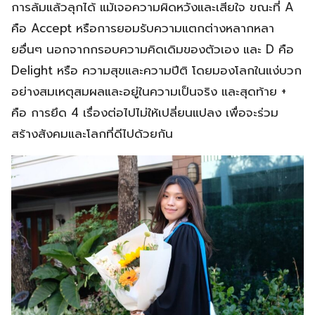
การล้มแล้วลุกได้ แม้เจอความผิดหวังและเสียใจ ขณะที่ A
คือ Accept หรือการยอมรับความแตกต่างหลากหลา
ยอื่นๆ นอกจากกรอบความคิดเดิมของตัวเอง และ D คือ
Delight หรือ ความสุขและความปีติ โดยมองโลกในแง่บวก
อย่างสมเหตุสมผลและอยู่ในความเป็นจริง และสุดท้าย +
คือ การยึด 4 เรื่องต่อไปไม่ให้เปลี่ยนแปลง เพื่อจะร่วม
สร้างสังคมและโลกที่ดีไปด้วยกัน