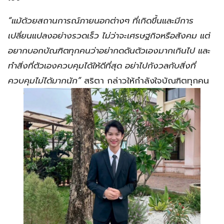
“แม้ด้วยสถานการณ์ภายนอกต่างๆ ที่เกิดขึ้นและมีการ
เปลี่ยนแปลงอย่างรวดเร็ว ไม่ว่าจะเศรษฐกิจหรือสังคม แต่
อยากบอกบัณฑิตทุกคนว่าอย่ากดดันตัวเองมากเกินไป และ
ทำสิ่งที่ตัวเองควบคุมได้ให้ดีที่สุด อย่าไปกังวลกับสิ่งที่
ควบคุมไม่ได้มากนัก”
สริตา กล่าวให้กำลังใจบัณฑิตทุกคน