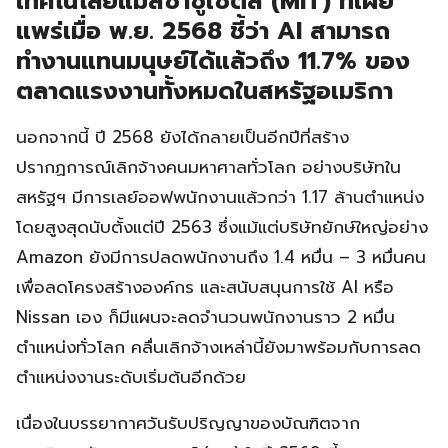
เทคโนโลยีแมสซาซูเซตส์ (MIT) ที่เผย
แพร่เมื่อ พ.ย. 2568 ชี้ว่า AI สามารถ
ทำงานแทนมนุษย์ได้แล้วถึง 11.7% ของ
ตลาดแรงงานทั้งหมดในสหรัฐอเมริกา
นอกจากนี้ ปี 2568 ยังได้กลายเป็นอีกปีที่สร้าง
ปรากฏการณ์เลิกจ้างคนมหาศาลทั่วโลก อย่างบริษัทใน
สหรัฐฯ มีการเลย์ออฟพนักงานแล้วกว่า 1.17 ล้านตำแหน่ง
โดยสูงสุดนับตั้งแต่ปี 2563 ซึ่งแม้แต่บริษัทยักษ์ใหญ่อย่าง
Amazon ยังมีการปลดพนักงานถึง 1.4 หมื่น – 3 หมื่นคน
เพื่อลดโครงสร้างองค์กร และสนับสนุนการใช้ AI หรือ
Nissan เอง ก็มีแผนจะลดจำนวนพนักงานราว 2 หมื่น
ตำแหน่งทั่วโลก คลื่นเลิกจ้างเหล่านี้ยังมาพร้อมกับการลด
ตำแหน่งงานระดับเริ่มต้นอีกด้วย
เนื่องในบรรยากาศวันรับปริญญาของบัณฑิตจาก