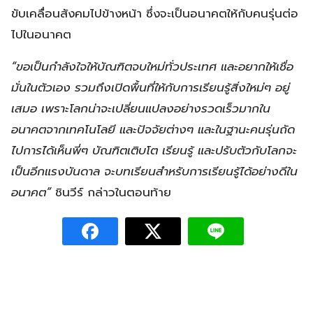
ขับเคลื่อนสังคมไปข้างหน้า ซึ่งจะเป็นอนาคตให้กับคนรุ่นต่อ
ไปในอนาคต
“ขอเป็นกำลังใจให้บัณฑิตจบใหม่ทั่วประเทศ และอยากให้เชื่อ
มั่นในตัวเอง รวมถึงเปิดพื้นที่ให้กับการเรียนรู้สิ่งใหม่ๆ อยู่
เสมอ เพราะโลกน่าจะเปลี่ยนแปลงอย่างรวดเร็วมากใน
อนาคตจากเทคโนโลยี และปัจจัยต่างๆ และในฐานะคนรุ่นถัด
ไปการได้เห็นพี่ๆ บัณฑิตเติบโต เรียนรู้ และปรับตัวกับโลกจะ
เป็นอีกแรงบันดาล จะบทเรียนสำหรับการเรียนรู้ได้อย่างดีใน
อนาคต”
ชินวีร์ กล่าวในตอนท้าย