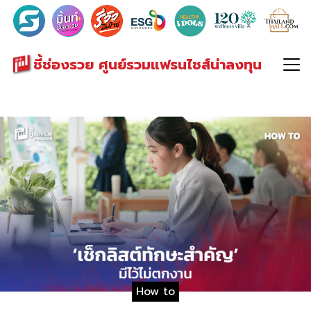
Search
for:
ชี้ช่องรวย ศูนย์รวมแฟรนไชส์น่าลงทุน
How to