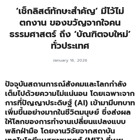
‘เช็กลิสต์ทักษะสำคัญ’ มีไว้ไม่
ตกงาน ของขวัญจากใจคน
ธรรมศาสตร์ ถึง ‘บัณฑิตจบใหม่’
ทั่วประเทศ
January 16, 2026
ปัจจุบันสถานการณ์สังคมและโลกกำลัง
เต็มไปด้วยความไม่แน่นอน โดยเฉพาะจาก
การที่ปัญญาประดิษฐ์ (AI) เข้ามามีบทบาท
เพิ่มขึ้นอย่างมากในชีวิตมนุษย์ ซึ่งส่งผล
ให้โลกของการทำงานเปลี่ยนแปลงแบบ
พลิกฝ่ามือ โดยงานวิจัยจากสถาบัน