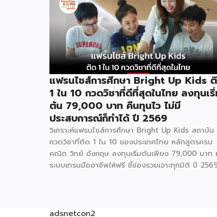
แฟรนไชส์การศึกษา Bright Up Kids ต
1 ใน 10 กวดวิชาที่ดีที่สุดในไทย ลงทุนเริ
ต้น 79,000 บาท คืนทุนไว ไม่มี
ประสบการณ์ก็ทำได้ ปี 2569
วิเคราะห์แฟรนไชส์การศึกษา Bright Up Kids สถาบัน
กวดวิชาที่ติด 1 ใน 10 ของประเทศไทย หลักสูตรครบ
คณิต วิทย์ อังกฤษ ลงทุนเริ่มต้นเพียง 79,000 บาท ม
ระบบเทรนมืออาชีพให้ฟรี ชี้ช่องรวยเจาะทุกมิติ ปี 256
ธุรกิจการศึกษาเป็นหนึ่งในกลุ่มธุรกิจที่มีความต้องการต
เนื่องไม่ว่าเศรษฐกิจจะเป็นอย่างไร เพราะผู้ปกครองไทยใ
ความสำคัญกับการเรียนของลูกหลานเสมอ และ Brigh
Up Kids คือแบรนด์แฟรนไชส์การศึกษาที่เข้ามาตอบ
adsnetcon2