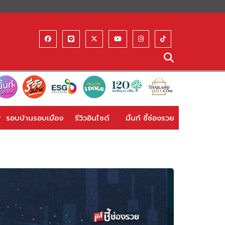
รอบบ้านรอบเมือง
รีวิวอินไซด์
มิ้นท์ ชี้ช่องรวย