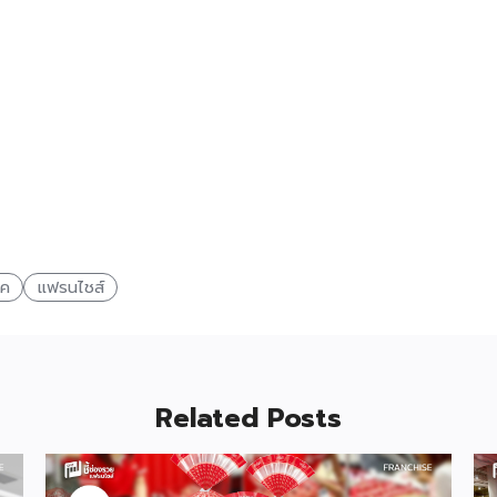
ิค
แฟรนไชส์
Related Posts