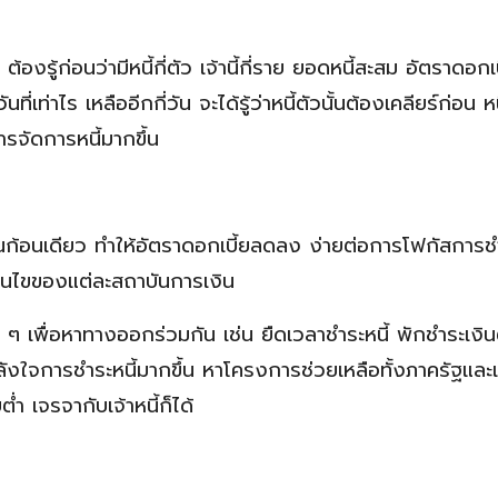
งรู้ก่อนว่ามีหนี้กี่ตัว เจ้านี้กี่ราย ยอดหนี้สะสม อัตราดอกเบ
ี่เท่าไร เหลืออีกกี่วัน จะได้รู้ว่าหนี้ตัวนั้นต้องเคลียร์ก่อน ห
จัดการหนี้มากขึ้น
เป็นก้อนเดียว ทำให้อัตราดอกเบี้ยลดลง ง่ายต่อการโฟกัสการชำ
่อนไขของแต่ละสถาบันการเงิน
ง ๆ เพื่อหาทางออกร่วมกัน เช่น ยืดเวลาชำระหนี้ พักชำระเงิ
ลังใจการชำระหนี้มากขึ้น หาโครงการช่วยเหลือทั้งภาครัฐแล
่ำ เจรจากับเจ้าหนี้ก็ได้