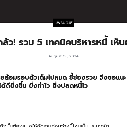
แฟรนไชส์
กลัว! รวม 5 เทคนิคบริหารหนี้ เห็นผล
August 19, 2024
ินรายล้อมรอบตัวเต็มไปหมด ชี้ช่องรวย จึงขอแน
้ดียิ่งขึ้น ยิ่งทำไว ยิ่งปลดหนี้ไว
้วย ดังนั้นต้องแบ่งให้ชัดเจนก่อนว่าหนี้ไหนเป็นประเภทใด