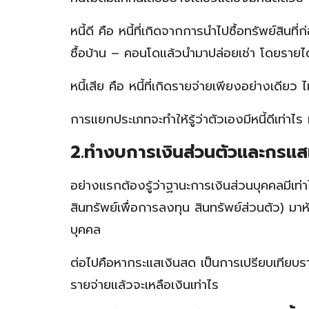
หนี้ดี คือ หนี้ที่เกิดจากการนำไปซื้อทรัพย์สินที
ซื้อบ้าน – คอนโดแล้วนำมาปล่อยเช่า โดยรายได้ท
หนี้เสีย คือ หนี้ที่เกิดรายจ่ายเพียงอย่างเดียว ไ
การแยกประเภทจะทำให้รู้ว่าตัวเองมีหนี้ดีเท่าไร ห
2.ทำงบการเงินส่วนตัวและกรแส
อย่างแรกต้องรู้ว่าฐานะการเงินส่วนบุคคลมีเ
สินทรัพย์เพื่อการลงทุน สินทรัพย์ส่วนตัว) มาห
บุคคล
ต่อไปคือหากระแสเงินสด เป็นการเปรียบเทียบราย
รายจ่ายแล้วจะเหลือเงินเท่าไร