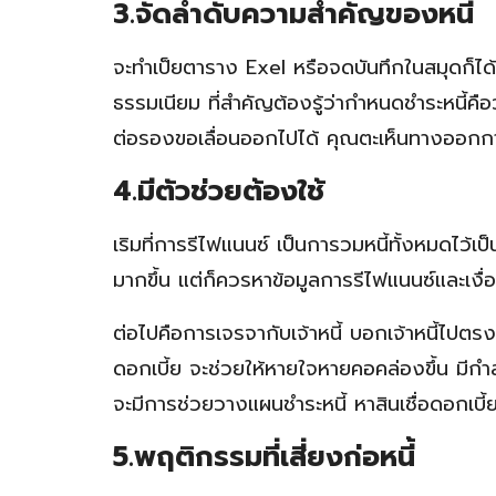
3.จัดลำดับความสำคัญของหนี้
จะทำเป็ยตาราง Exel หรือจดบันทึกในสมุดก็ได้ ต้อ
ธรรมเนียม ที่สำคัญต้องรู้ว่ากำหนดชำระหนี้คือวันท
ต่อรองขอเลื่อนออกไปได้ คุณตะเห็นทางออกการ
4.มีตัวช่วยต้องใช้
เริมที่การรีไฟแนนซ์ เป็นการวมหนี้ทั้งหมดไว้
มากขึ้น แต่ก็ควรหาข้อมูลการรีไฟแนนซ์และเงื
ต่อไปคือการเจรจากับเจ้าหนี้ บอกเจ้าหนี้ไปตร
ดอกเบี้ย จะช่วยให้หายใจหายคอคล่องขึ้น มีกำ
จะมีการช่วยวางแผนชำระหนี้ หาสินเชื่อดอกเบี้ยต
5.พฤติกรรมที่เสี่ยงก่อหนี้