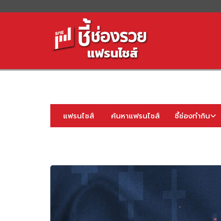
S
fo
แฟรนไชส์
ค้นหาแฟรนไชส์
ชี้ช่องทำกิน