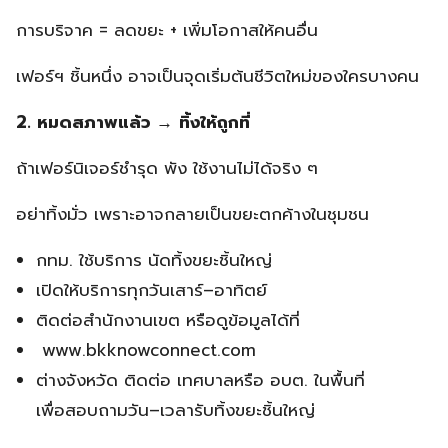
การบริจาค = ลดขยะ + เพิ่มโอกาสให้คนอื่น
เฟอร์ฯ ชิ้นหนึ่ง อาจเป็นจุดเริ่มต้นชีวิตใหม่ของใครบางคน
2. หมดสภาพแล้ว → ทิ้งให้ถูกที่
ถ้าเฟอร์นิเจอร์ชำรุด พัง ใช้งานไม่ได้จริง ๆ
อย่าทิ้งมั่ว เพราะอาจกลายเป็นขยะตกค้างในชุมชน
กทม. ใช้บริการ นัดทิ้งขยะชิ้นใหญ่
เปิดให้บริการทุกวันเสาร์–อาทิตย์
ติดต่อสำนักงานเขต หรือดูข้อมูลได้ที่
www.bkknowconnect.com
ต่างจังหวัด ติดต่อ เทศบาลหรือ อบต. ในพื้นที่
เพื่อสอบถามวัน–เวลารับทิ้งขยะชิ้นใหญ่