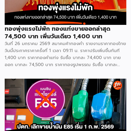
ทองพุ่งแรงไม่พัก ทองแท่งขายออกล่าสุด
74,500 บาท เพิ่มวันเดียว 1,400 บาท
วันที่ 26 มกราคม 2569 สมาคมค้าทองคำ รายงานราคาทองไทย
วันนี้ประกาศราคาครั้งที่ 1 เวลา 09.11 น. ราคาปรับเพิ่มขึ้นทันที
1,400 บาท ราคาทองคำแท่ง รับซื้อ บาทละ 74,400 บาท ขาย
ออก บาทละ 74,500 บาท ราคาทองรูปพรรณ รับซื้อ บาทละ
72,904.44 บาท ขายออก บาทละ 75,300 บาท สามารถติดตาม
ข้อมูลแบบอินไซด์อื่น ๆได้ที่ Facebook : รีวิวอินไซด์ Website
: ชี้ช่องรวย FacebookFacebookXXLINELine