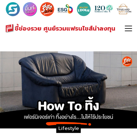
Search
for:
ชี้ช่องรวย ศูนย์รวมแฟรนไชส์น่าลงทุน
Lifestyle