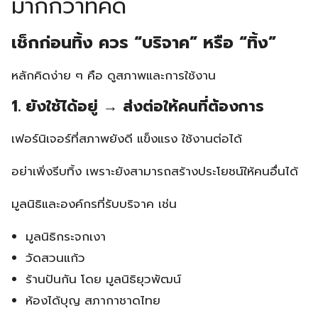
มากกว่าที่คิด
เช็กก่อนทิ้ง ควร “บริจาค” หรือ “ทิ้ง”
หลักคิดง่าย ๆ คือ ดูสภาพและการใช้งาน
1. ยังใช้ได้อยู่ → ส่งต่อให้คนที่ต้องการ
เฟอร์นิเจอร์ที่สภาพยังดี แข็งแรง ใช้งานต่อได้
อย่าเพิ่งรีบทิ้ง เพราะยังสามารถสร้างประโยชน์ให้คนอื่นได้
มูลนิธิและองค์กรที่รับบริจาค เช่น
มูลนิธิกระจกเงา
วัดสวนแก้ว
ร้านปันกัน โดย มูลนิธิยุวพัฒน์
ห้องได้บุญ สภากาชาดไทย