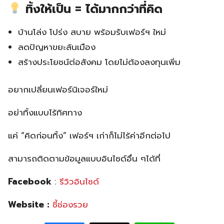
ทิ้งให้เป็น = ได้มากกว่าที่คิด
บ้านโล่ง โปร่ง สบาย พร้อมรับเฟอร์ฯ ใหม่
ลดปัญหาขยะล้นเมือง
สร้างประโยชน์ต่อสังคม โดยไม่ต้องลงทุนเพิ่ม
อยากเปลี่ยนเฟอร์นิเจอร์ใหม่
อย่าทิ้งแบบไร้ทิศทาง
แค่ “คิดก่อนทิ้ง” เฟอร์ฯ เก่าก็ไม่ไร้ค่าอีกต่อไป
สามารถติดตามข้อมูลแบบอินไซด์อื่น ๆได้ที่
Facebook
:
รีวิวอินไซด์
Website :
ชี้ช่องรวย