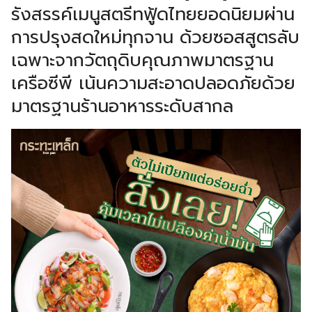
รังสรรค์เมนูสตรีทฟู้ดไทยยอดนิยมผ่าน
การปรุงสดใหม่ทุกจาน ด้วยซอสสูตรลับ
เฉพาะจากวัตถุดิบคุณภาพมาตรฐาน
เครือซีพี เน้นความสะอาดปลอดภัยด้วย
มาตรฐานร้านอาหารระดับสากล