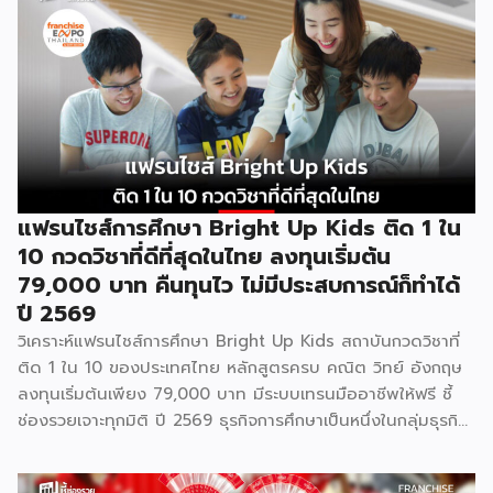
แฟรนไชส์การศึกษา Bright Up Kids ติด 1 ใน
10 กวดวิชาที่ดีที่สุดในไทย ลงทุนเริ่มต้น
79,000 บาท คืนทุนไว ไม่มีประสบการณ์ก็ทำได้
ปี 2569
วิเคราะห์แฟรนไชส์การศึกษา Bright Up Kids สถาบันกวดวิชาที่
ติด 1 ใน 10 ของประเทศไทย หลักสูตรครบ คณิต วิทย์ อังกฤษ
ลงทุนเริ่มต้นเพียง 79,000 บาท มีระบบเทรนมืออาชีพให้ฟรี ชี้
ช่องรวยเจาะทุกมิติ ปี 2569 ธุรกิจการศึกษาเป็นหนึ่งในกลุ่มธุรกิจ
ที่มีความต้องการต่อเนื่องไม่ว่าเศรษฐกิจจะเป็นอย่างไร เพราะผู้
ปกครองไทยให้ความสำคัญกับการเรียนของลูกหลานเสมอ และ