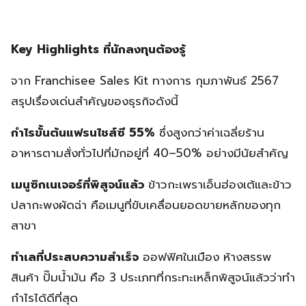
Key Highlights ที่นักลงทุนต้องรู้
จาก Franchisee Sales Kit ทางการ กุมภาพันธ์ 2567
สรุปเรื่องเด่นสำคัญของธุรกิจดังนี้
กำไรขั้นต้นแฟรนไชส์ซี 55%
ซึ่งสูงกว่าค่าเฉลี่ยร้าน
อาหารตามสั่งทั่วไปที่มักอยู่ที่ 40–50% อย่างมีนัยสำคัญ
เมนูซิกเนเจอร์ที่พิสูจน์แล้ว
ข้าวกะเพราเอ็นฮ่องเต้และข้าว
ปลากะพงผัดฉ่า คือเมนูที่ขับเคลื่อนยอดขายหลักของทุก
สาขา
ทำเลที่ประสบความสำเร็จ
ออฟฟิศในเมือง ห้างสรรพ
สินค้า ปั๊มน้ำมัน คือ 3 ประเภทที่กระทะเหล็กพิสูจน์แล้วว่าทำ
กำไรได้ดีที่สุด