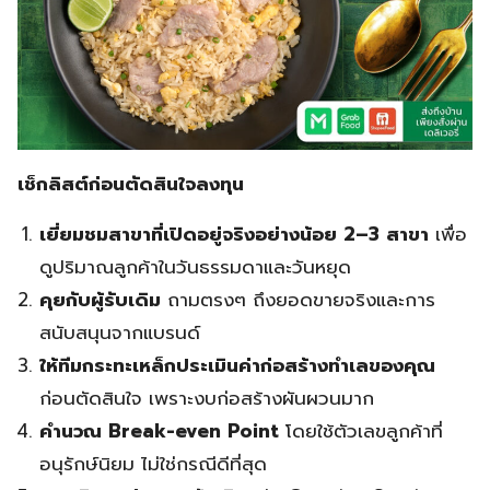
เช็กลิสต์ก่อนตัดสินใจลงทุน
เยี่ยมชมสาขาที่เปิดอยู่จริงอย่างน้อย 2–3 สาขา
เพื่อ
ดูปริมาณลูกค้าในวันธรรมดาและวันหยุด
คุยกับผู้รับเดิม
ถามตรงๆ ถึงยอดขายจริงและการ
สนับสนุนจากแบรนด์
ให้ทีมกระทะเหล็กประเมินค่าก่อสร้างทำเลของคุณ
ก่อนตัดสินใจ เพราะงบก่อสร้างผันผวนมาก
คำนวณ Break-even Point
โดยใช้ตัวเลขลูกค้าที่
อนุรักษ์นิยม ไม่ใช่กรณีดีที่สุด