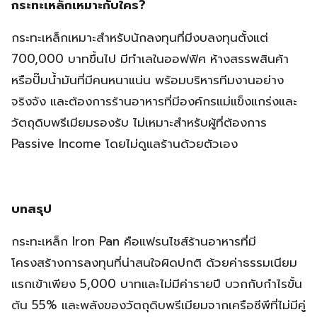
กระทะเหล็กเหมาะกับใคร?
กระทะเหล็กเหมาะสำหรับนักลงทุนที่มีงบลงทุนตั้งแต่
700,000 บาทขึ้นไป มีทำเลในออฟฟิศ ห้างสรรพสินค้า
หรือปั๊มน้ำมันที่มีคนหนาแน่น พร้อมบริหารทีมงานอย่าง
จริงจัง และต้องการร้านอาหารที่มีองค์กรแม่แข็งแกร่งและ
วัตถุดิบพรีเมียมรองรับ ไม่เหมาะสำหรับผู้ที่ต้องการ
Passive Income โดยไม่ดูแลร้านด้วยตัวเอง
บทสรุป
กระทะเหล็ก Iron Pan คือแฟรนไชส์ร้านอาหารที่มี
โครงสร้างการลงทุนที่น่าสนใจผิดปกติ ด้วยค่าธรรมเนียม
แรกเข้าเพียง 5,000 บาทและไม่มีค่ารายปี บวกกับกำไรขั้น
ต้น 55% และพลังของวัตถุดิบพรีเมียมจากเครือซีพีที่ไม่มีคู่