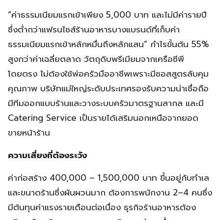
“ค่าธรรมเนียมแรกเข้าเพียง 5,000 บาท และไม่มีค่ารายปี
ซึ่งต่ำกว่าแฟรนไชส์ร้านอาหารบางแบรนด์ที่เก็บค่า
ธรรมเนียมแรกเข้าหลักหมื่นถึงหลักแสน” กำไรขั้นต้น 55%
สูงกว่าค่าเฉลี่ยตลาด วัตถุดิบพรีเมียมจากเครือซีพี
โดยตรง ไม่ต้องใช้พ่อครัวมืออาชีพเพราะมีซอสสูตรลับคุม
คุณภาพ บริษัทแม่ใหญ่ระดับประเทศรองรับความน่าเชื่อถือ
มีทีมออกแบบร้านและวางระบบครัวมาตรฐานสากล และมี
Catering Service เป็นรายได้เสริมนอกเหนือจากยอด
ขายหน้าร้าน
ความเสี่ยงที่ต้องระวัง
ค่าก่อสร้าง 400,000 – 1,500,000 บาท ขึ้นอยู่กับทำเล
และขนาดร้านซึ่งผันผวนมาก ต้องการพนักงาน 2–4 คนซึ่ง
มีต้นทุนค่าแรงรายเดือนต่อเนื่อง ธุรกิจร้านอาหารต้อง