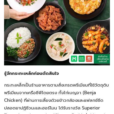
รู้จักกระทะเหล็กก่อนตัดสินใจ
กระทะเหล็กเป็นร้านอาหารตามสั่งเกรดพรีเมียมที่ใช้วัตถุดิบ
พรีเมียมจากเครือซีพีโดยตรง ทั้งไก่เบญจา (Benja
Chicken) ที่ผ่านการเลี้ยงด้วยข้าวกล้องและแฟลกซ์ซีด
ปลอดยาปฏิชีวนะและฮอร์โมน ได้รับรางวัล Superior