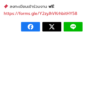
ลงทะเบียนเข้าร่วมงาน
ฟรี
:
https://forms.gle/Y2zyJhVKrhbitHY58