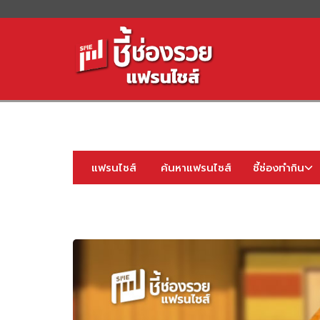
S
fo
แฟรนไชส์
ค้นหาแฟรนไชส์
ชี้ช่องทำกิน