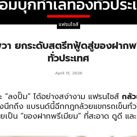
แฟรนไชส์
า ยกระดับสตรีทฟู้ดสู่ของฝากพ
ทั่วประเทศ
April 13, 2026
ละ “ลงปั๊ม” ได้อย่างสง่างาม แฟรนไชส์
กล้
้องนึกถึง แบรนด์นี้ฉีกกฎกล้วยแขกรถเข็นทั่
ยเป็น “ของฝากพรีเมียม” ที่สะอาด ดูดี และ