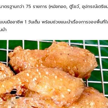
์มาตรฐานกว่า 75 รายการ (หม้อทอด, ตู้โชว์, อุปกรณ์เตรีย
มืออาชีพ 1 วันเต็ม พร้อมช่วยแนะนำเรื่องการจองพื้นที่ใ
้นนำ