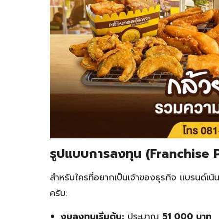
รูปแบบการลงทุน (Franchise 
สำหรับใครที่อยากเป็นเจ้าของธุรกิจ แบรนด์เน
ครับ:
งบลงทุนเริ่มต้น:
ประมาณ
51,000 บาท