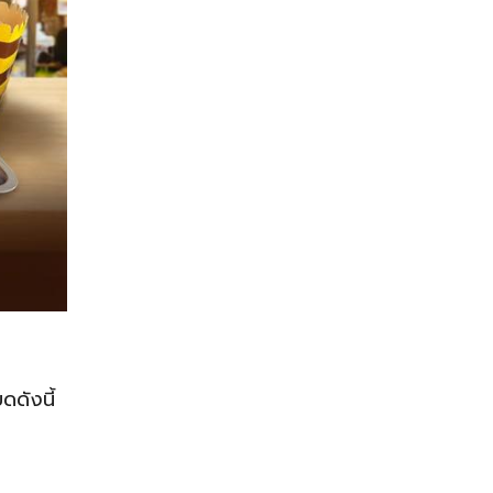
ดดังนี้