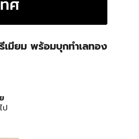
รีเมียม พร้อมบุกทำเลทอง
วย
วไป