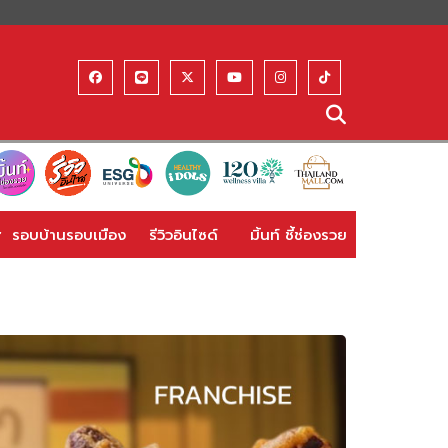
รอบบ้านรอบเมือง
รีวิวอินไซด์
มิ้นท์ ชี้ช่องรวย