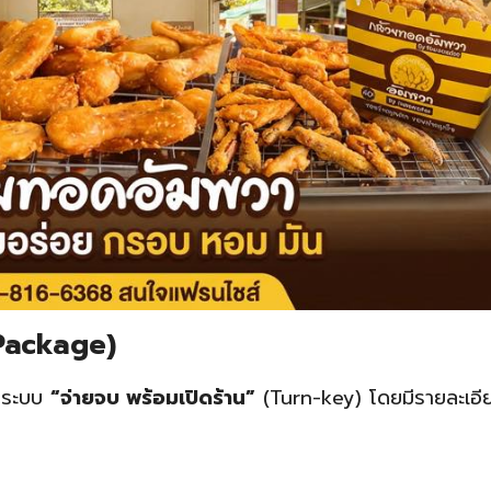
Package)
้นระบบ
“จ่ายจบ พร้อมเปิดร้าน”
(Turn-key) โดยมีรายละเอีย