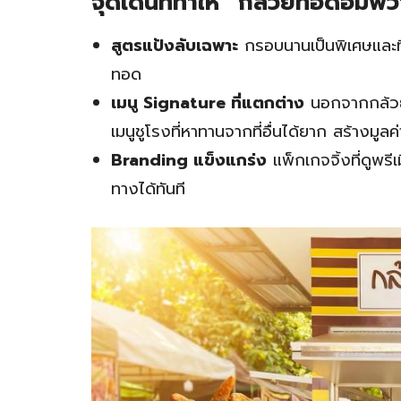
จุดเด่นที่ทำให้ “กล้วยทอดอัมพ
สูตรแป้งลับเฉพาะ
กรอบนานเป็นพิเศษและท
ทอด
เมนู Signature ที่แตกต่าง
นอกจากกล้วย
เมนูชูโรงที่หาทานจากที่อื่นได้ยาก สร้างมูลค่
Branding แข็งแกร่ง
แพ็กเกจจิ้งที่ดูพรี
ทางได้ทันที