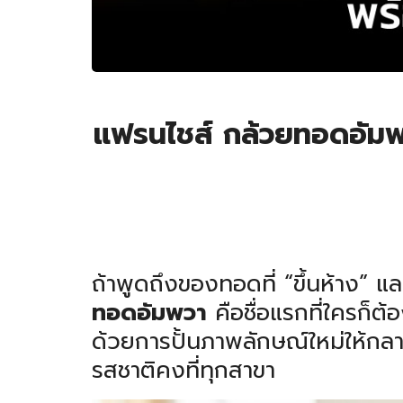
แฟรนไชส์ กล้วยทอดอัมพว
ถ้าพูดถึงของทอดที่ “ขึ้นห้าง” แ
ทอดอัมพวา
คือชื่อแรกที่ใครก็ต
ด้วยการปั้นภาพลักษณ์ใหม่ให้กลา
รสชาติคงที่ทุกสาขา