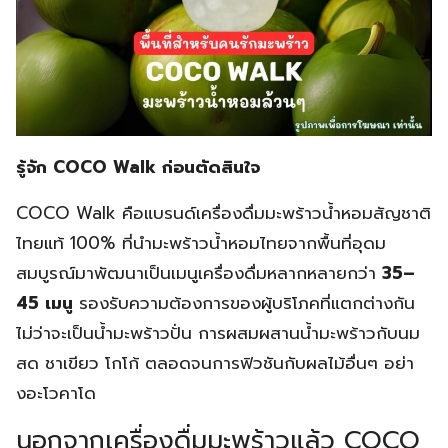
รู้จัก COCO Walk ก่อนตัดสินใจ
COCO Walk คือแบรนด์เครื่องดื่มมะพร้าวน้ำหอมสัญชาติ
ไทยแท้ 100% ที่นำมะพร้าวน้ำหอมไทยจากพื้นที่อุดม
สมบูรณ์มาพัฒนาเป็นเมนูเครื่องดื่มหลากหลายกว่า
35–
45 เมนู
รองรับความต้องการของผู้บริโภคที่แตกต่างกัน
ไม่ว่าจะเป็นน้ำมะพร้าวปั่น การผสมผสานน้ำมะพร้าวกับนม
สด ชาเขียว โกโก้ ตลอดจนการฟิวชันกับผลไม้อื่นๆ อย่า
งอะโวคาโด
นอกจากเครื่องดื่มมะพร้าวแล้ว COCO