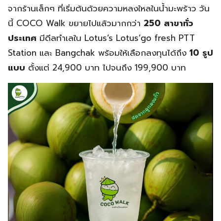
จากร้านเล็กๆ ที่เริ่มต้นด้วยความหลงใหลในน้ำมะพร้าว วัน
นี้ COCO Walk ขยายไปแล้วมากกว่า
250 สาขาทั่ว
ประเทศ
มีดีลทำเลใน Lotus’s Lotus’go fresh PTT
Station และ Bangchak พร้อมให้เลือกลงทุนได้ถึง
10 รูป
แบบ
ตั้งแต่ 24,900 บาท ไปจนถึง 199,900 บาท