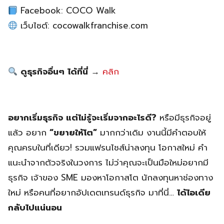
Facebook: COCO Walk
เว็บไซต์: cocowalkfranchise.com
ดูธุรกิจอื่นๆ ได้ที่นี่
→
คลิก
อยากเริ่มธุรกิจ แต่ไม่รู้จะเริ่มจากอะไรดี?
หรือมีธุรกิจอยู่
แล้ว อยาก
“ขยายให้โต”
มากกว่าเดิม งานนี้มีคำตอบให้
คุณครบในที่เดียว! รวมแฟรนไชส์น่าลงทุน โอกาสใหม่ คำ
แนะนำจากตัวจริงในวงการ ไม่ว่าคุณจะเป็นมือใหม่อยากมี
ธุรกิจ เจ้าของ SME มองหาโอกาสโต นักลงทุนหาช่องทาง
ใหม่ หรือคนที่อยากอัปเดตเทรนด์ธุรกิจ มาที่นี่…
ได้ไอเดีย
กลับไปแน่นอน