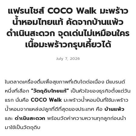
แฟรนไชส์ COCO Walk มะพร้าว
น้ำหอมไทยแท้ คัดจากบ้านแพ้ว
ดำเนินสะดวก จุดเด่นไม่เหมือนใคร
เนื้อมะพร้าวกรุบเคี้ยวได้
July 7, 2026
ในตลาดเครื่องดื่มเพื่อสุขภาพที่เติบโตต่อเนื่อง มีแบรนด์
หนึ่งที่เลือก
“วัตถุดิบไทยแท้”
เป็นหัวใจของธุรกิจตั้งแต่วัน
แรก นั่นคือ
COCO Walk
มะพร้าวน้ำหอมปั่นที่ใช้มะพร้าว
น้ำหอมจากแหล่งปลูกที่ดีที่สุดของประเทศ คือ
บ้านแพ้ว
และ
ดำเนินสะดวก
พร้อมวัดค่าความหวานทุกลูกก่อนนำ
มาใช้เป็นวัตถุดิบ