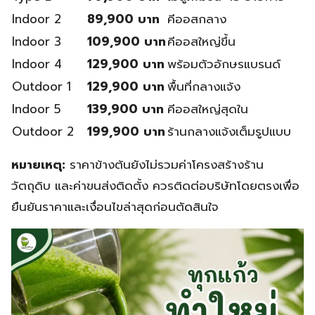
Indoor 2
89,900 บาท
คีออสกลาง
Indoor 3
109,900 บาท
คีออสใหญ่ขึ้น
Indoor 4
129,900 บาท
พร้อมตัวอักษรแบรนด์
Outdoor 1
129,900 บาท
พื้นที่กลางแจ้ง
Indoor 5
139,900 บาท
คีออสใหญ่สุดใน
Outdoor 2
199,900 บาท
ร้านกลางแจ้งเต็มรูปแบบ
หมายเหตุ:
ราคาข้างต้นยังไม่รวมค่าโครงสร้างร้าน
วัตถุดิบ และค่าขนส่งติดตั้ง ควรติดต่อบริษัทโดยตรงเพื่อ
ยืนยันราคาและเงื่อนไขล่าสุดก่อนตัดสินใจ