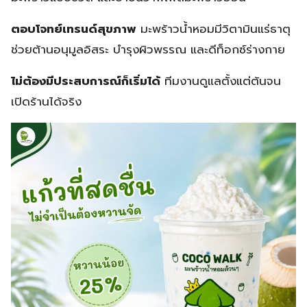
ตอบโจทย์เทรนด์สุขภาพ
มะพร้าวน้ำหอมมีวิตามินแร่ธาตุ
ช่วยต้านอนุมูลอิสระ บำรุงผิวพรรณ และดีท็อกซ์ร่างกาย
ไม่ต้องมีประสบการณ์ก็เริ่มได้
ทีมงานดูแลตั้งแต่ต้นจน
เปิดร้านได้จริง