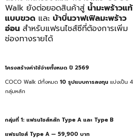
Walk ยังต่อยอดสินค้าสู่
น้ำมะพร้าวแท้
แบบขวด
และ
บ้าบิ่นวาฟเฟิลมะพร้าว
อ่อน
สำหรับแฟรนไชส์ซีที่ต้องการเพิ่ม
ช่องทางรายได้
โครงสร้างค่าใช้จ่ายทั้งหมด ปี 2569
COCO Walk มีทั้งหมด
10 รูปแบบการลงทุน
แบ่งเป็น 4
กลุ่มหลัก
กลุ่มที่ 1: แฟรนไชส์หลัก Type A และ Type B
แฟรนไชส์ Type A — 59,900 บาท