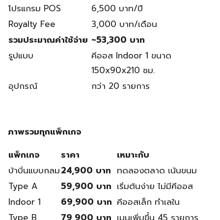
โปรแกรม POS
6,500 บาท/ปี
Royalty Fee
3,000 บาท/เดือน
รวมประมาณค่าใช้จ่าย
~53,300 บาท
รูปแบบ
คีออส Indoor 1 ขนาด
150x90x210 ซม.
อุปกรณ์
กว่า 20 รายการ
ภาพรวมทุกแพ็กเกจ
แพ็กเกจ
ราคา
เหมาะกับ
บ้าบิ่นแบบกลม
24,900 บาท
ทดลองตลาด เน้นขนม
Type A
59,900 บาท
เริ่มต้นง่าย ไม่มีคีออส
Indoor 1
69,900 บาท
คีออสเล็ก ทำเลใน
Type B
79,900 บาท
เมนูเพิ่มขึ้น 45 รายการ