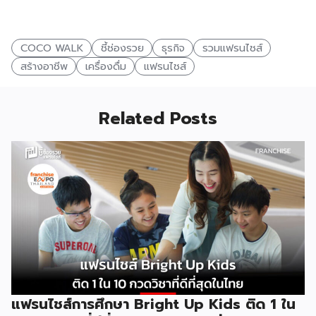
COCO WALK
ชี้ช่องรวย
ธุรกิจ
รวมแฟรนไชส์
สร้างอาชีพ
เครื่องดื่ม
แฟรนไชส์
Related Posts
แฟรนไชส์การศึกษา Bright Up Kids ติด 1 ใน