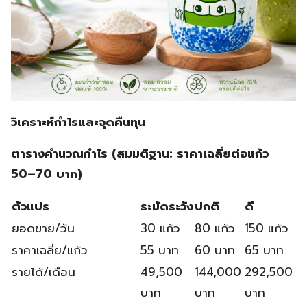
วิเคราะห์กำไรและจุดคืนทุน
ตารางคำนวณกำไร (สมมติฐาน: ราคาเฉลี่ยต่อแก้ว
50–70 บาท)
ตัวแปร
ระมัดระวัง
ปกติ
ดี
ยอดขาย/วัน
30 แก้ว
80 แก้ว
150 แก้ว
ราคาเฉลี่ย/แก้ว
55 บาท
60 บาท
65 บาท
รายได้/เดือน
49,500
144,000
292,500
บาท
บาท
บาท