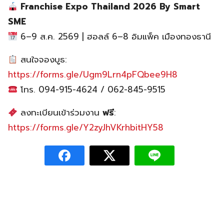
Franchise Expo Thailand 2026 By Smart
SME
6–9 ส.ค. 2569 | ฮอลล์ 6–8 อิมแพ็ค เมืองทองธานี
สนใจจองบูธ:
https://forms.gle/Ugm9Lrn4pFQbee9H8
โทร. 094-915-4624 / 062-845-9515
ลงทะเบียนเข้าร่วมงาน
ฟรี
:
https://forms.gle/Y2zyJhVKrhbitHY58