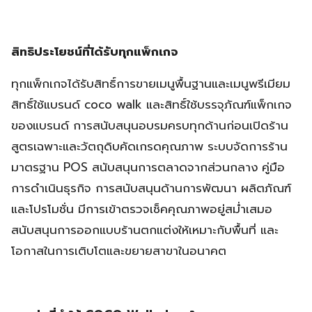
สิทธิประโยชน์ที่ได้รับทุกแพ็กเกจ
ทุกแพ็กเกจได้รับสิทธิ์การขายเมนูพื้นฐานและเมนูพรีเมียม
สิทธิ์ใช้แบรนด์ coco walk และสิทธิ์ใช้บรรจุภัณฑ์แพ็กเกจ
ของแบรนด์ การสนับสนุนอบรมครบทุกด้านก่อนเปิดร้าน
สูตรเฉพาะและวัตถุดิบคัดเกรดคุณภาพ ระบบจัดการร้าน
มาตรฐาน POS สนับสนุนการตลาดจากส่วนกลาง คู่มือ
การดำเนินธุรกิจ การสนับสนุนด้านการพัฒนา ผลิตภัณฑ์
และโปรโมชั่น มีการเข้าตรวจเช็คคุณภาพอยู่สม่ำเสมอ
สนับสนุนการออกแบบร้านตกแต่งให้เหมาะกับพื้นที่ และ
โอกาสในการเติบโตและขยายสาขาในอนาคต