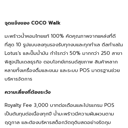
จุดแข็งของ COCO Walk
มะพร้าวน้ำหอมไทยแท้ 100% คัดคุณภาพจากแหล่งที่ดี
ที่สุด 10 รูปแบบลงทุนรองรับทุกงบและทุกทำเล ดีลทำเลใน
Lotus’s และปั๊มน้ำมัน กำไรกว่า 50% มากกว่า 250 สาขา
พิสูจน์โมเดลธุรกิจ ตอบโจทย์เทรนด์สุขภาพ สินค้าหลาก
หลายทั้งเครื่องดื่มและขนม และระบบ POS มาตรฐานช่วย
บริหารจัดการ
ความเสี่ยงที่ต้องระวัง
Royalty Fee 3,000 บาทต่อเดือนและโปรแกรม POS
เป็นต้นทุนต่อเนื่องทุกปี น้ำมะพร้าวมีความผันผวนตาม
ฤดูกาล และต้องบริหารสต็อกวัตถุดิบสดอย่างรัดกุม