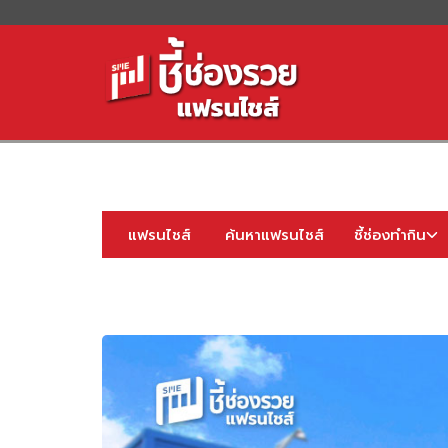
S
fo
แฟรนไชส์
ค้นหาแฟรนไชส์
ชี้ช่องทำกิน