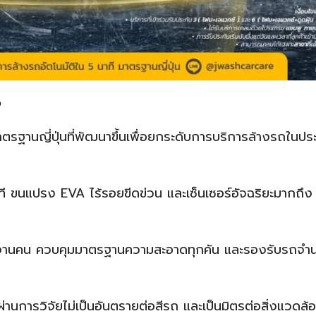
จ
ตรฐานญี่ปุ่นที่พัฒนาขึ้นเพื่อยกระดับการบริการล้างรถในป
ที ขนแปรง EVA ไร้รอยขีดข่วน และเซ็นเซอร์อัจฉริยะมากถึ
งานคน ควบคุมมาตรฐานความสะอาดทุกคัน และรองรับรถจำ
่านการวิจัยไม่เป็นอันตรายต่อสีรถ และเป็นมิตรต่อสิ่งแวดล้