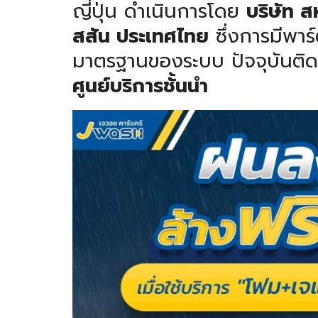
ญี่ปุ่น ดำเนินการโดย
บริษัท 
สสัน ประเทศไทย
ซึ่งการมีพาร์
มาตรฐานของระบบ ปัจจุบันติดต
ศูนย์บริการชั้นนำ