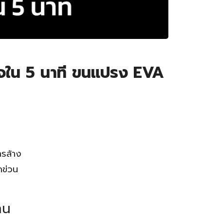
็จใน 5 นาที ขนแปรง EVA
ารล้าง
ดข่วน
าน