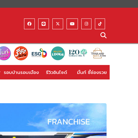
รอบบ้านรอบเมือง
รีวิวอินไซด์
มิ้นท์ ชี้ช่องรวย