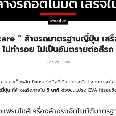
แฟรนไชส์
are ” ล้างรถมาตรฐานญี่ปุ่น เสร
ไม่ทำรอย ไม่เป็นอันตรายต่อสีรถ
June 29, 2026
งานคนเป็นหลัก มีแบรนด์หนึ่งที่เลือกยกระดับประสบการณ์ก
่ปุ่น
ที่ล้างเสร็จภายใน
5 นาที
ด้วยขนแปรง EVA ไร้รอยขี
อแฟรนไชส์เครื่องล้างรถอัตโนมัติมาตรฐ