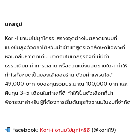
บทสรุป
Kori-i ชานมไข่มุกโคริอิ สร้างจุดต่างในตลาดชานมที่
แข่งขันสูงด้วยชาไต้หวันนำเข้าแท้สูตรเอกลักษณ์เฉพาะที่
หอมกลิ่นชาโดดเด่น บวกกับโมเดลธุรกิจที่ไม่มีค่า
ธรรมเนียม ค่าการตลาด หรือส่วนแบ่งยอดขายใดๆ ทำให้
กำไรทั้งหมดเป็นของเจ้าของร้าน ด้วยค่าแฟรนไชส์
49,000 บาท งบลงทุนรวมประมาณ 100,000 บาท และ
คืนทุน 3–5 เดือนในทำเลที่ดี ทำให้เป็นตัวเลือกที่น่า
พิจารณาสำหรับผู้ที่ต้องการเริ่มต้นธุรกิจชานมในงบที่จำกัด
Facebook:
Kori-i ชานมไข่มุกโคริอิ
(@korii19)