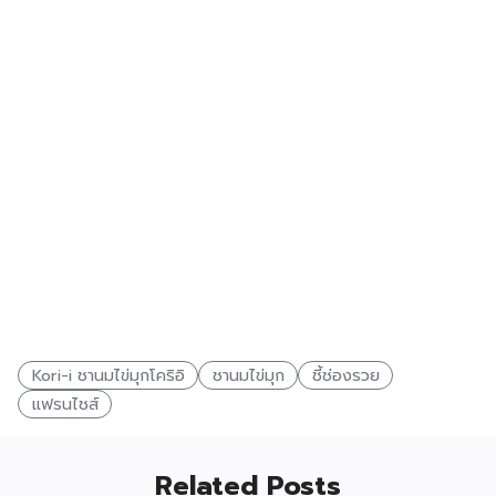
Kori-i ชานมไข่มุกโคริอิ
ชานมไข่มุก
ชี้ช่องรวย
แฟรนไชส์
Related Posts