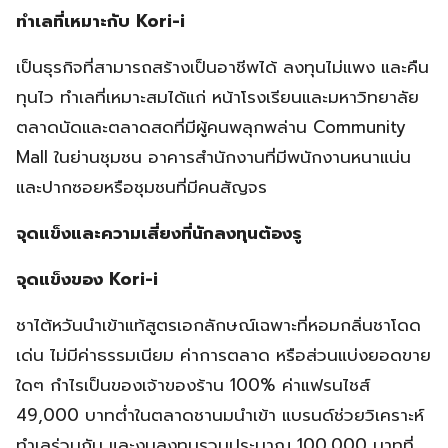
ทำเลที่เหมาะกับ Kori-i
เป็นธุรกิจที่สามารถสร้างเป็นอาชีพได้ ลงทุนไม่แพง และคืน
ทุนไว ทำเลที่เหมาะสมได้แก่ หน้าโรงเรียนและมหาวิทยาลัย
ตลาดนัดและตลาดสดที่มีผู้คนพลุกพล่าน Community
Mall ในย่านชุมชน อาคารสำนักงานที่มีพนักงานหนาแน่น
และปากซอยหรือชุมชนที่มีคนสัญจร
จุดแข็งและความเสี่ยงที่นักลงทุนต้องรู
จุดแข็งของ Kori-i
ชาไต้หวันนำเข้าแท้สูตรเอกลักษณ์เฉพาะที่หอมกลิ่นชาโดด
เด่น ไม่มีค่าธรรมเนียม ค่าการตลาด หรือส่วนแบ่งยอดขาย
ใดๆ กำไรเป็นของเจ้าของร้าน 100% ค่าแฟรนไชส์
49,000 บาทต่ำในตลาดชานมนำเข้า แบรนด์ช่วยวิเคราะห์
ทำเลร่วมกัน และงบลงทุนรวมประมาณ 100,000 บาทที่