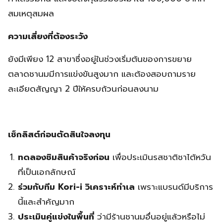
สมเหตุสมผล
ความเสี่ยงที่ต้องระวัง
ยังมีเพียง 12 สาขาซึ่งอยู่ในช่วงเริ่มต้นของการขยาย
ตลาดชานมมีการแข่งขันสูงมาก และต้องสอบถามราย
ละเอียดสัญญา 2 ปีให้ครบถ้วนก่อนลงนาม
เช็กลิสต์ก่อนตัดสินใจลงทุน
ทดลองชิมสินค้าจริงก่อน
เพื่อประเมินรสชาติชาไต้หวัน
ที่เป็นเอกลักษณ์
ร่วมกับทีม Kori-i วิเคราะห์ทำเล
เพราะแบรนด์มีบริการ
นี้และสำคัญมาก
ประเมินคู่แข่งในพื้นที่
ว่ามีร้านชานมอื่นอยู่แล้วหรือไม่