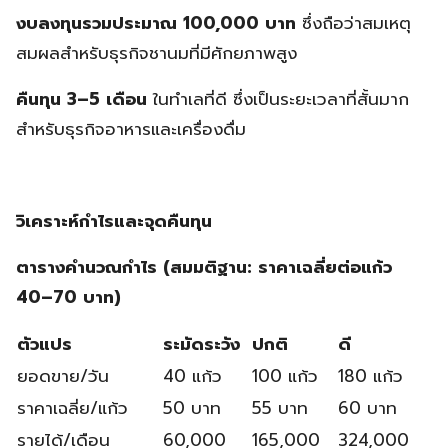
งบลงทุนรวมประมาณ 100,000 บาท
ซึ่งถือว่าสมเหตุ
สมผลสำหรับธุรกิจชานมที่มีศักยภาพสูง
คืนทุน 3–5 เดือน
ในทำเลที่ดี ซึ่งเป็นระยะเวลาที่สั้นมาก
สำหรับธุรกิจอาหารและเครื่องดื่ม
วิเคราะห์กำไรและจุดคืนทุน
ตารางคำนวณกำไร (สมมติฐาน: ราคาเฉลี่ยต่อแก้ว
40–70 บาท)
ตัวแปร
ระมัดระวัง
ปกติ
ดี
ยอดขาย/วัน
40 แก้ว
100 แก้ว
180 แก้ว
ราคาเฉลี่ย/แก้ว
50 บาท
55 บาท
60 บาท
รายได้/เดือน
60,000
165,000
324,000