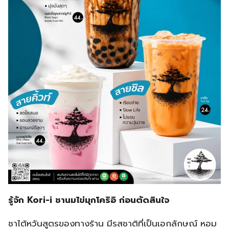
รู้จัก Kori-i ชานมไข่มุกโคริอิ ก่อนตัดสินใจ
ชาไต้หวันสูตรของทางร้าน มีรสชาติที่เป็นเอกลักษณ์ หอม