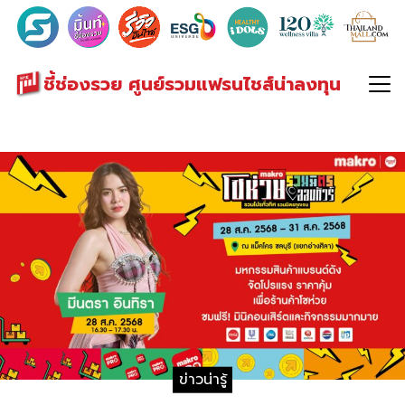
Search
for:
ชี้ช่องรวย ศูนย์รวมแฟรนไชส์น่าลงทุน
ข่าวน่ารู้