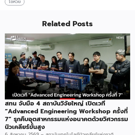
โชห่วย
Related Posts
สทน จับมือ 4 สถาบันวิจัยใหญ่ เปิดเวที
“Advanced Engineering Workshop ครั้งที่
7” รุกคืบอุตสาหกรรมแห่งอนาคตด้วยวิศวกรรม
นิวเคลียร์ขั้นสูง
6 สิงหาคม 2569 – สถาบันเทคโนโลยีนิวเคลียร์แห่งชาติ