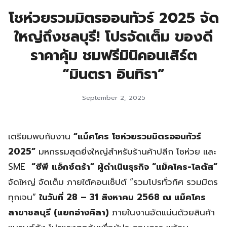
โชห่วยรวมมิตรออนทัวร์ 2025 จัด
ใหญ่ถึงชลบุรี! โปรจัดเต็ม ของดี
ราคาคุ้ม ชมฟรีมินิคอนเสิร์ต
“มินตรา อินทิรา”
September 2, 2025
เตรียมพบกับงาน
“แม็คโคร โชห่วยรวมมิตรออนทัวร์
2025”
มหกรรมสุดยิ่งใหญ่สำหรับร้านค้าปลีก โชห่วย และ
SME
“ซีพี แอ็กซ์ตร้า” ผู้ดำเนินธุรกิจ “แม็คโคร-โลตัส”
จัดใหญ่ จัดเต็ม ภายใต้คอนเซ็ปต์ “รวมโปรทั่วทิศ รวมมิตร
ทุกเจน”
ในวันที่ 28 – 31 สิงหาคม 2568 ณ แม็คโคร
สาขาชลบุรี (แยกอ่างศิลา)
ภายในงานอัดแน่นด้วยสินค้า