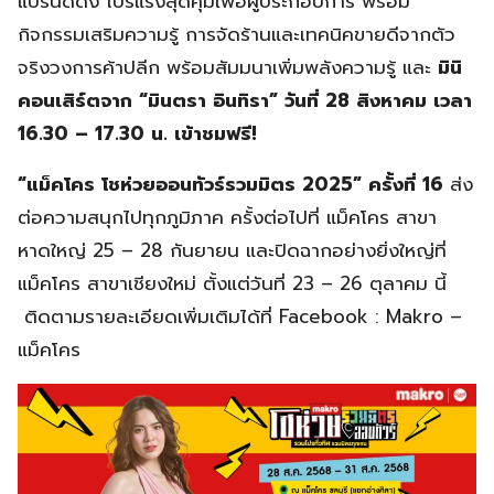
แบรนด์ดัง โปรแรงสุดคุ้มเพื่อผู้ประกอบการ พร้อม
กิจกรรมเสริมความรู้ การจัดร้านและเทคนิคขายดีจากตัว
จริงวงการค้าปลีก พร้อมสัมมนาเพิ่มพลังความรู้ และ
มินิ
คอนเสิร์ตจาก
“มินตรา อินทิรา” วันที่ 28 สิงหาคม เวลา
16.30 – 17.30 น. เข้าชมฟรี!
“แม็คโคร โชห่วยออนทัวร์รวมมิตร
2025” ครั้งที่ 16
ส่ง
ต่อความสนุกไปทุกภูมิภาค ครั้งต่อไปที่ แม็คโคร สาขา
หาดใหญ่ 25 – 28 กันยายน และปิดฉากอย่างยิ่งใหญ่ที่
แม็คโคร สาขาเชียงใหม่ ตั้งแต่วันที่ 23 – 26 ตุลาคม นี้
ติดตามรายละเอียดเพิ่มเติมได้ที่ Facebook : Makro –
แม็คโคร