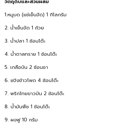
วัตถุดิบและส่วนผสม
1.หมูบด (แช่เย็นจัด) 1 กิโลกรัม
2. น้ำเย็นจัด 1 ถ้วย
3. น้ำปลา 1 ช้อนโต๊ะ
4. น้ำตาลทราย 1 ช้อนโต๊ะ
5. เกลือป่น 2 ช้อนชา
6. แป้งข้าวโพด 4 ช้อนโต๊ะ
7. พริกไทยขาวป่น 2 ช้อนโต๊ะ
8. น้ำมันพืช 1 ช้อนโต๊ะ
9. ผงฟู 10 กรัม