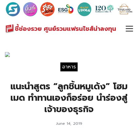
Search
for:
ชี้ช่องรวย ศูนย์รวมแฟรนไชส์น่าลงทุน
อาหาร
แนะนำสูตร “ลูกชิ้นหมูเด้ง” โฮม
เมด ทำทานเองก็อร่อย นำร่องสู่
เจ้าของธุรกิจ
June 14, 2019