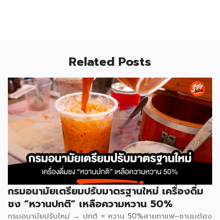
Related Posts
กรมอนามัยเตรียมปรับมาตรฐานใหม่ เครื่องดื่ม
ชง “หวานปกติ” เหลือความหวาน 50%
กรมอนามัยปรับใหม่ → ปกติ = หวาน 50%สายกาแฟ–ชานมต้อง