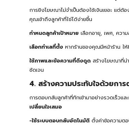
การยิงโฆษณาไม่จำเป็นต้องใช้เงินเยอะ แต่ต้
คุณเข้าถึงลูกค้าที่ใช่ได้ง่ายขึ้น
กำหนดลูกค้าเป้าหมาย
เลือกอายุ, เพศ, ความ
เลือกทำเลที่ตั้ง
หากร้านของคุณมีหน้าร้าน ให้ยิง
ใช้ภาพและข้อความที่ดึงดูด
สร้างโฆษณาที่น่า
ชัดเจน
4. สร้างความประทับใจด้วยการ
การตอบกลับลูกค้าที่ทักเข้ามาอย่างรวดเร็ว
เปลี่ยนใจเสมอ
-ใช้ระบบตอบกลับอัตโนมัติ
ตั้งค่าข้อความตอบ