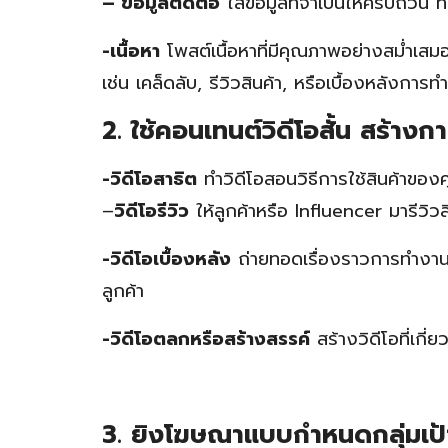
– ข้อมูลติดต่อ
ใส่ข้อมูลที่จำเป็นให้ครบถ้วน ทั้
-เนื้อหา
โพสต์เนื้อหาที่มีคุณภาพอย่างสม่ำเสม
เช่น เคล็ดลับ, รีวิวสินค้า, หรือเบื้องหลังการ
2. ใช้คอนเทนต์วิดีโอสั้น สร้างก
-วิดีโอสาธิต
ทำวิดีโอสอนวิธีการใช้สินค้าของ
–
วิดีโอรีวิว
ให้ลูกค้าหรือ Influencer มารีวิวส
-วิดีโอเบื้องหลัง
ถ่ายทอดเรื่องราวการทำงานหร
ลูกค้า
-วิดีโอตลกหรือสร้างสรรค์
สร้างวิดีโอที่เกี่
3. ยิงโฆษณาแบบกำหนดกลุ่มเป