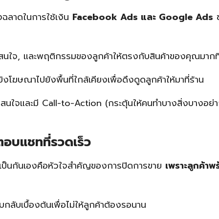
องฉลาดในการใช้เงิน
Facebook Ads และ Google Ads
ช
สนใจ, และพฤติกรรมของลูกค้าให้ตรงกับสินค้าของคุณมากที
โฆษณาไปยังพื้นที่ใกล้เคียงเพื่อดึงดูดลูกค้าให้มาที่ร้าน
สนใจและมี Call-to-Action (กระตุ้นให้คนทำบางสิ่งบางอย่าง
ตอบแชทที่รวดเร็ว
และเป็นกันเองคือหัวใจสำคัญของการปิดการขาย
เพราะลูกค้าพร
กลับเบื้องต้นเพื่อไม่ให้ลูกค้าต้องรอนาน