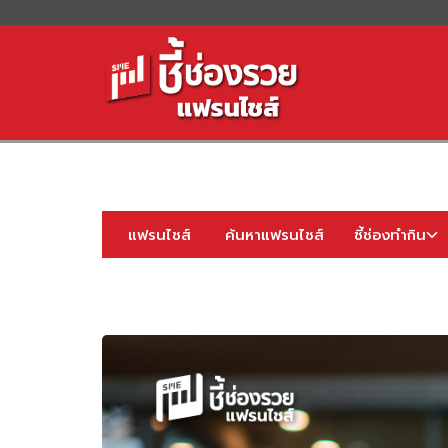
S
fo
แฟรนไชส์
ค้นหาแฟรนไชส์
ชี้ช่องทำกิน