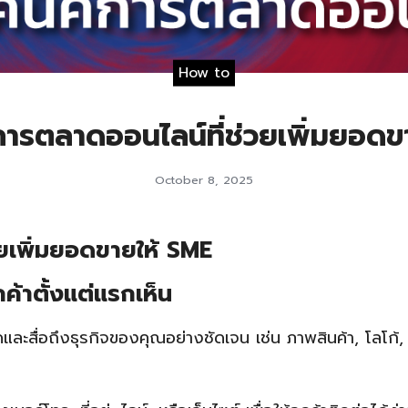
How to
การตลาดออนไลน์ที่ช่วยเพิ่มยอดข
October 8, 2025
ยเพิ่มยอดขายให้ SME
ค้าตั้งแต่แรกเห็น
ดและสื่อถึงธุรกิจของคุณอย่างชัดเจน เช่น ภาพสินค้า, โลโก้,