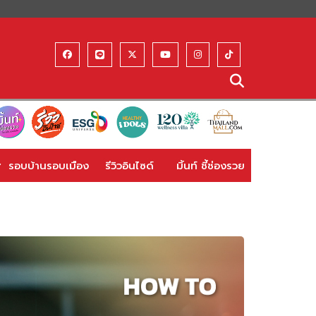
รอบบ้านรอบเมือง
รีวิวอินไซด์
มิ้นท์ ชี้ช่องรวย