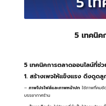
5 เทคนิค
5 เทคนิคการตลาดออนไลน์ที่ช่ว
1. สร้างเพจให้แข็งแรง ดึงดูดลูก
–
ภาพโปรไฟล์และภาพหน้าปก
ใช้ภาพที่คมชั
บรรยากาศร้าน