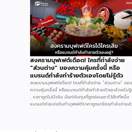
สงครามบุฟเฟต์เดือด! ใครที่กำลังจ่าย
“ส่วนต่าง” ของความคุ้มครั้งนี้ หรือ
แบรนด์กำลังทำร้ายตัวเองโดยไม่รู้ตัว
สงครามบุฟเฟต์เดือด! ใครที่กำลังจ่าย “ส่วนต่าง” ขอ
ความคุ้มครั้งนี้ หรือแบรนด์กำลังทำร้ายตัวเองโดยไม่รู้
. ราคาถูกไม่มีจริง มีแค่ต้นทุนที่ถูกซ่อนเอาไว้อีกที่หนึ่ง
แบรนด์ดังแข่งกันทำบุฟเฟต์ราคาถูกแต่ใครกำลังจ่ายส่
ต่างนั้นอยู่ ตลาดร้านอาหารไทยปี 2025 มีมูลค่าสูงถึง
572,000 ล้านบาท เติบโต 4.8% และยังคงเติบโตต่อ
เนื่อง ฟังดูน่าลงทุน แต่ภายใต้ตัวเลขที่สวยงามนั้น ซ่