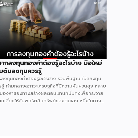
ากลงทุนทองคำต้องรู้อะไรบ้าง มือใหม่
ิ่มต้นลงทุนควรรู้
รลงทุนทองคำต้องรู้อะไรบ้าง รวมพื้นฐานที่นักลงทุน
รรู้ ท่ามกลางสภาวะเศรษฐกิจที่มีความผันผวนสูง หลาย
มองหาช่องทางสร้างผลตอบแทนที่มั่นคงเพื่อกระจาย
ามเสี่ยงให้กับพอร์ตสินทรัพย์ของตนเอง หนึ่งในทาง
อกที่ได้รับความนิยมมาอย่างยาวนานและยังคงเป็นที่
บตามองอยู่เสมอคือสินทรัพย์ประเภทโลหะมีค่า แต่ก่อน
เราจะตัดสินใจนำเงินทุนไปวางไว้ตรงนั้น มีรายละเอียด
คัญหลายประการที่ต้องทำความเข้าใจให้ถ่องแท้ หาก
งใจที่จะเริ่มการลงทุนทองคำอย่างจริงจัง ลองมาดู