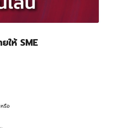
ายให้ SME
 หรือ