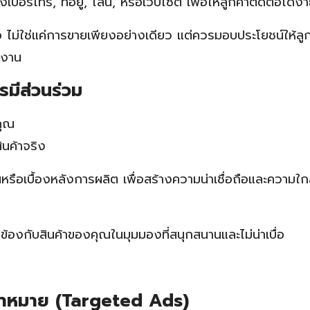
งเบอร์โทร, ที่อยู่, ไลน์, หรือเว็บไซต์ เพื่อให้ลูกค้าติดต่อได้ง่
อ ไม่ใช่แค่การขายเพียงอย่างเดียว แต่ควรมอบประโยชน์ให้ลูก
ทำงาน
ารมีส่วนร่วม
คุณ
ินค้าจริง
ือเบื้องหลังการผลิต เพื่อสร้างความน่าเชื่อถือและความใกล
ยวข้องกับสินค้าของคุณในมุมมองที่สนุกสนานและไม่น่าเบื่อ
้าหมาย (Targeted Ads)