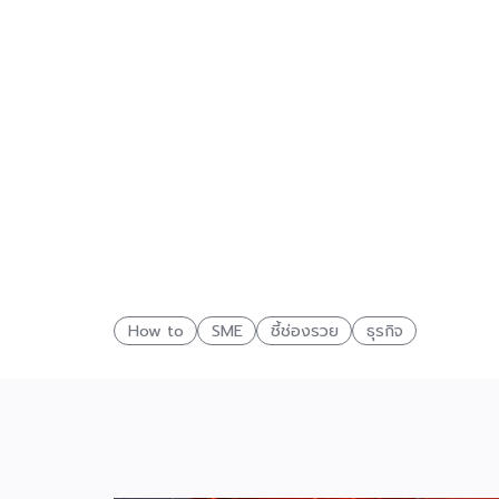
How to
SME
ชี้ช่องรวย
ธุรกิจ