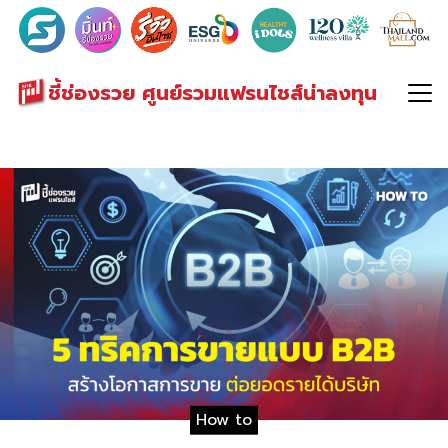
Search
for:
ชี้ช่องรวย ศูนย์รวมแฟรนไชส์น่าลงทุน
How to