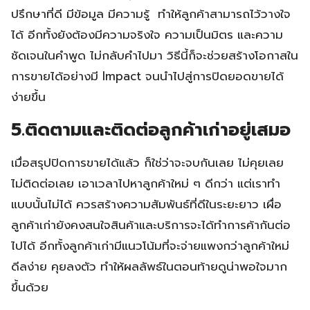
ปรึกษาที่ดี มีข้อมูล มีความรู้ ทำให้ลูกค้าสามารถไว้วางใจ
ได้ อีกทั้งยังต้องมีความจริงใจ ความเป็นมิตร และความ
ชัดเจนในคำพูด ไม่กลับคำไปมา วิธีนี้ก็จะช่วยสร้างโอกาสใน
การขายได้อย่างมี Impact จนนำไปสู่การปิดยอดขายได้
ง่ายขึ้น
5.ติดตามและติดต่อลูกค้าเก่าอยู่เสมอ
เมื่อสรุปปิดการขายได้แล้ว ก็ใช่ว่าจะจบกันเลย ไม่คุยเลย
ไม่ติดต่อเลย เอาเวลาไปหาลูกค้าใหม่ ๆ ดีกว่า แต่เราทำ
แบบนั้นไม่ได้ ควรสร้างความสัมพันธ์ที่ดีในระยะยาว เผื่อ
ลูกค้าเก่ายังคงสนใจสินค้าและบริการจะได้ทำการค้ากันต่อ
ไปได้ อีกทั้งลูกค้าเก่ามีแนวโน้มที่จะจ่ายแพงกว่าลูกค้าใหม่
ดีลง่าย คุยลงตัว ทำให้ผลลัพธ์ในตอนท้ายดูน่าพอใจมาก
ขึ้นด้วย