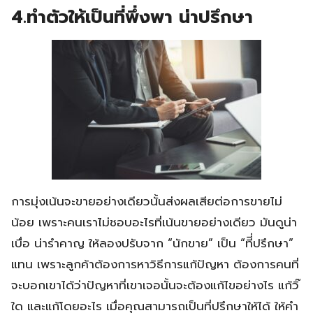
4.ทำตัวให้เป็นที่พึ่งพา น่าปรึกษา
การมุ่งเน้นจะขายอย่างเดียวนั้นส่งผลเสียต่อการขายไม่
น้อย เพราะคนเราไม่ชอบอะไรที่เน้นขายอย่างเดียว มันดูน่า
เบื่อ น่ารำคาญ ให้ลองปรับจาก “นักขาย” เป็น “ทีี่ปรึกษา”
แทน เพราะลูกค้าต้องการหาวิธีการแก้ปัญหา ต้องการคนที่
จะบอกเขาได้ว่าปัญหาที่เขาเจอนั้นจะต้องแก้ไขอย่างไร แก้วิ๊
ใด และแก้โดยอะไร เมื่อคุณสามารถเป็นที่ปรึกษาให้ได้ ให้คำ