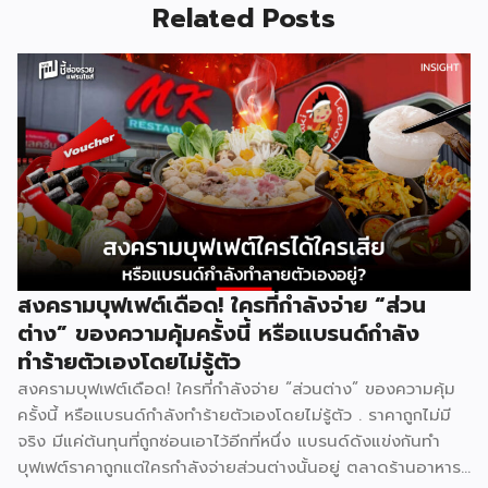
Related Posts
สงครามบุฟเฟต์เดือด! ใครที่กำลังจ่าย “ส่วน
ต่าง” ของความคุ้มครั้งนี้ หรือแบรนด์กำลัง
ทำร้ายตัวเองโดยไม่รู้ตัว
สงครามบุฟเฟต์เดือด! ใครที่กำลังจ่าย “ส่วนต่าง” ของความคุ้ม
ครั้งนี้ หรือแบรนด์กำลังทำร้ายตัวเองโดยไม่รู้ตัว . ราคาถูกไม่มี
จริง มีแค่ต้นทุนที่ถูกซ่อนเอาไว้อีกที่หนึ่ง แบรนด์ดังแข่งกันทำ
บุฟเฟต์ราคาถูกแต่ใครกำลังจ่ายส่วนต่างนั้นอยู่ ตลาดร้านอาหาร