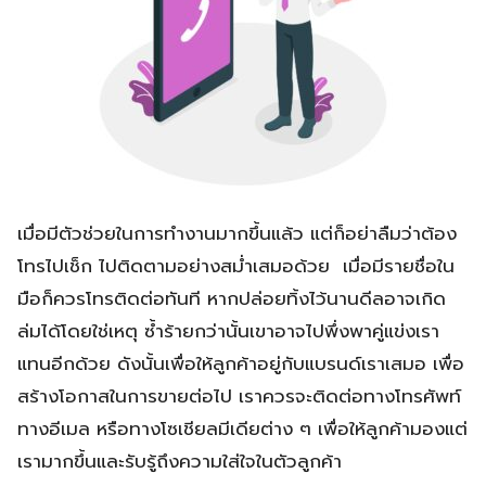
เมื่อมีตัวช่วยในการทำงานมากขึ้นแล้ว แต่ก็อย่าลืมว่าต้อง
โทรไปเช็ก ไปติดตามอย่างสม่ำเสมอด้วย เมื่อมีรายชื่อใน
มือก็ควรโทรติดต่อทันที หากปล่อยทิ้งไว้นานดีลอาจเกิด
ล่มได้โดยใช่เหตุ ซ้ำร้ายกว่านั้นเขาอาจไปพึ่งพาคู่แข่งเรา
แทนอีกด้วย ดังนั้นเพื่อให้ลูกค้าอยู่กับแบรนด์เราเสมอ เพื่อ
สร้างโอกาสในการขายต่อไป เราควรจะติดต่อทางโทรศัพท์
ทางอีเมล หรือทางโซเชียลมีเดียต่าง ๆ เพื่อให้ลูกค้ามองแต่
เรามากขึ้นและรับรู้ถึงความใส่ใจในตัวลูกค้า