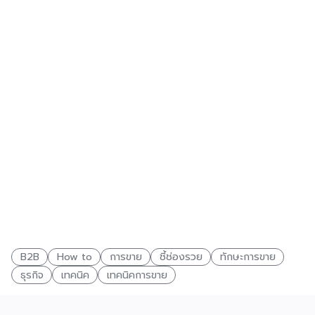
B2B
How to
การขาย
ชี้ช่องรวย
ทักษะการขาย
ธุรกิจ
เทคนิค
เทคนิคการขาย