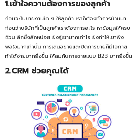
1.เข้าใจความต้องการของลูกค้า
ก่อนจะไปขายงานใด ๆ ให้ลูกค้า เราก็ต้องทำการบ้านมา
ก่อนว่าบริษัทที่เป็นลูกค้าเราต้องการอะไร หาข้อมูลให้ครบ
ถ้วน ลึกซึ้งสักหน่อย ยิ่งรู้เขามากเท่าไร ยิ่งทำให้เขาพึง
พอใจมากเท่านั้น การเสนอขายและปิดการขายก็มีโอกาส
ทำได้ง่ายมากยิ่งขึ้น ให้สมกับการขายแบบ B2B มากยิ่งขึ้น
2.CRM ช่วยคุณได้