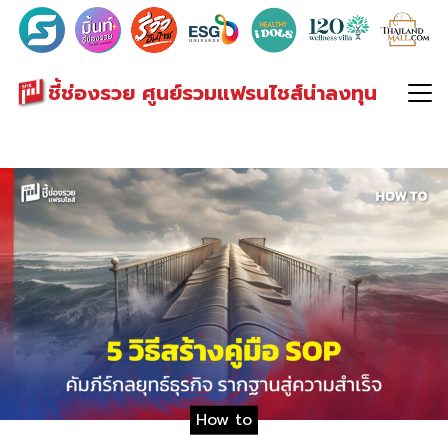
Search
for:
ชี้ช่องรวย ศูนย์รวมแฟรนไชส์น่าลงทุน
How to