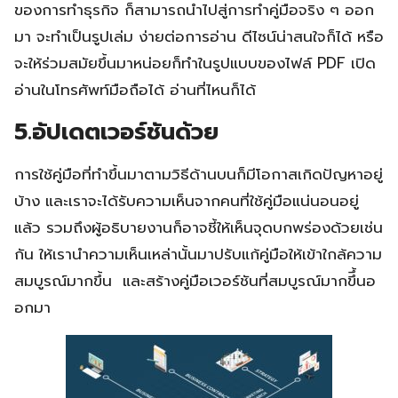
ของการทำธุรกิจ ก็สามารถนำไปสู่การทำคู่มือจริง ๆ ออก
มา จะทำเป็นรูปเล่ม ง่ายต่อการอ่าน ดีไซน์น่าสนใจก็ได้ หรือ
จะให้ร่วมสมัยขึ้นมาหน่อยก็ทำในรูปแบบของไฟล์ PDF เปิด
อ่านในโทรศัพท์มือถือได้ อ่านที่ไหนก็ได้
5.อัปเดตเวอร์ชันด้วย
การใช้คู่มือที่ทำขึ้นมาตามวิธีด้านบนก็มีโอกาสเกิดปัญหาอยู่
บ้าง และเราจะได้รับความเห็นจากคนที่ใช้คู่มือแน่นอนอยู่
แล้ว รวมถึงผู้อธิบายงานก็อาจชี้ให้เห็นจุดบกพร่องด้วยเช่น
กัน ให้เรานำความเห็นเหล่านั้นมาปรับแก้คู่มือให้เข้าใกล้ความ
สมบูรณ์มากขึ้น​ ​​ ​และสร้างคู่มือเวอร์ชันที่สมบูรณ์มากขึึ้นอ
อกมา