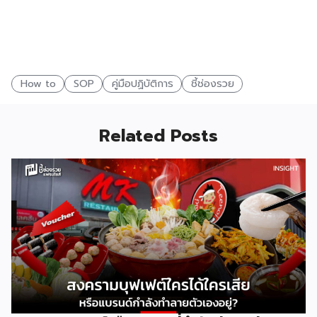
How to
SOP
คู่มือปฏิบัติการ
ชี้ช่องรวย
Related Posts