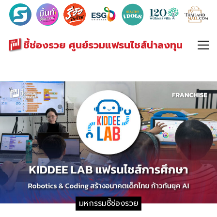
Search
for:
ชี้ช่องรวย ศูนย์รวมแฟรนไชส์น่าลงทุน
มหกรรมชี้ช่องรวย