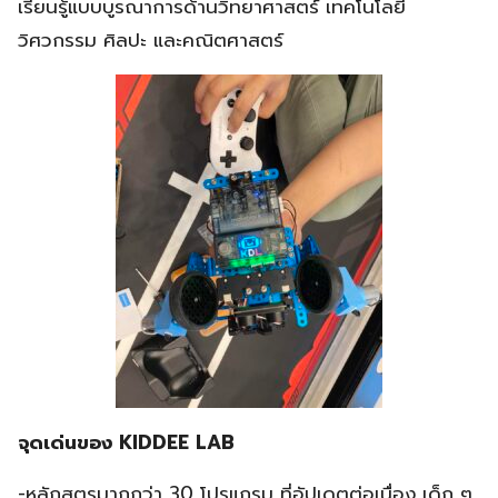
เรียนรู้แบบบูรณาการด้านวิทยาศาสตร์ เทคโนโลยี
วิศวกรรม ศิลปะ และคณิตศาสตร์
จุดเด่นของ KIDDEE LAB
-หลักสูตรมากกว่า 30 โปรแกรม ที่อัปเดตต่อเนื่อง เด็ก ๆ