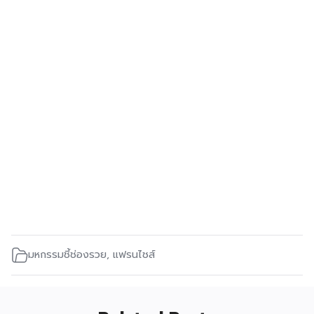
มหกรรมชี้ช่องรวย
,
แฟรนไชส์