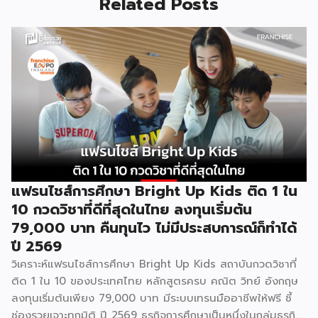
Related Posts
แฟรนไชส์การศึกษา Bright Up Kids ติด 1 ใน
10 กวดวิชาที่ดีที่สุดในไทย ลงทุนเริ่มต้น
79,000 บาท คืนทุนไว ไม่มีประสบการณ์ก็ทำได้
ปี 2569
วิเคราะห์แฟรนไชส์การศึกษา Bright Up Kids สถาบันกวดวิชาที่
ติด 1 ใน 10 ของประเทศไทย หลักสูตรครบ คณิต วิทย์ อังกฤษ
ลงทุนเริ่มต้นเพียง 79,000 บาท มีระบบเทรนมืออาชีพให้ฟรี ชี้
ช่องรวยเจาะทุกมิติ ปี 2569 ธุรกิจการศึกษาเป็นหนึ่งในกลุ่มธุรกิจ