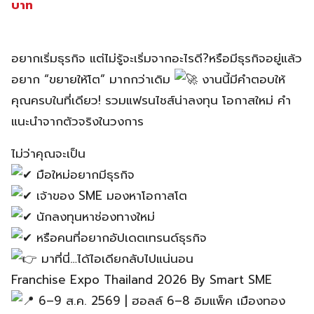
บาท
อยากเริ่มธุรกิจ แต่ไม่รู้จะเริ่มจากอะไรดี?หรือมีธุรกิจอยู่แล้ว
อยาก “ขยายให้โต” มากกว่าเดิม
งานนี้มีคำตอบให้
คุณครบในที่เดียว!
รวมแฟรนไชส์น่าลงทุน โอกาสใหม่ คำ
แนะนำจากตัวจริงในวงการ
ไม่ว่าคุณจะเป็น
มือใหม่อยากมีธุรกิจ
เจ้าของ SME มองหาโอกาสโต
นักลงทุนหาช่องทางใหม่
หรือคนที่อยากอัปเดตเทรนด์ธุรกิจ
มาที่นี่…ได้ไอเดียกลับไปแน่นอน
Franchise Expo Thailand 2026 By Smart SME
6–9 ส.ค. 2569 | ฮอลล์ 6–8 อิมแพ็ค เมืองทอง