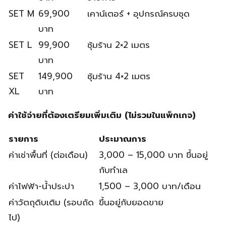
SET M
69,900
เคาน์เตอร์ + อุปกรณ์ครบชุด
บาท
SET L
99,900
ซุ้มร้าน 2×2 เมตร
บาท
SET
149,900
ซุ้มร้าน 4×2 เมตร
XL
บาท
ค่าใช้จ่ายที่ต้องเตรียมเพิ่มเติม (ไม่รวมในแพ็กเกจ)
รายการ
ประมาณการ
ค่าเช่าพื้นที่ (ต่อเดือน)
3,000 – 15,000 บาท ขึ้นอยู่
กับทำเล
ค่าไฟฟ้า-น้ำประปา
1,500 – 3,000 บาท/เดือน
ค่าวัตถุดิบเติม (รอบถัด
ขึ้นอยู่กับยอดขาย
ไป)