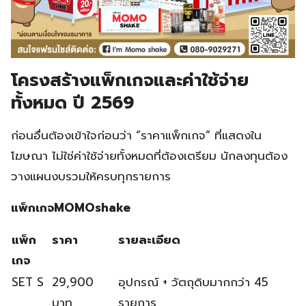
โครงสร้างแพ็กเกจและค่าใช้จ่าย
ทั้งหมด ปี 2569
ก่อนอื่นต้องเข้าใจก่อนว่า “ราคาแพ็กเกจ” ที่แสดงใน
โฆษณา ไม่ใช่ค่าใช้จ่ายทั้งหมดที่ต้องเตรียม นักลงทุนต้อง
วางแผนงบรวมให้ครบทุกรายการ
แพ็กเกจMOMOshake
แพ็ก
ราคา
รายละเอียด
เกจ
SET S
29,900
อุปกรณ์ + วัตถุดิบมากกว่า 45
บาท
รายการ