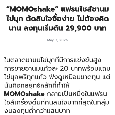
“MOMOshake” แฟรนไชส์ชานม
ไข่มุก ตัดสินใจซื้อง่าย ไม่ต้องคิด
นาน ลงทุนเริ่มต้น 29,900 บาท
May 7, 2026
ในตลาดชานมไข่มุกที่มีการแข่งขันสูง
การขายชานมแก้วละ 20 บาทพร้อมแถม
ไข่มุกฟรีทุกแก้ว ฟังดูเหมือนขาดทุน แต่
นั่นคือกลยุทธ์หลักที่ทำให้
MOMOshake
กลายเป็นหนึ่งในแฟรน
ไชส์เครื่องดื่มที่คนสนใจมากที่สุดในกลุ่ม
งบลงทุนต่ำกว่าแสนบาท