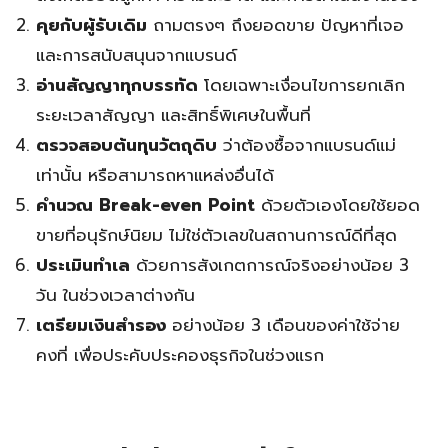
คุยกับผู้รับเดิม
ถามตรงๆ ถึงยอดขาย ปัญหาที่เจอ
และการสนับสนุนจากแบรนด์
อ่านสัญญาทุกบรรทัด
โดยเฉพาะเงื่อนไขการยกเลิก
ระยะเวลาสัญญา และสิทธิ์พิเศษในพื้นที่
ตรวจสอบต้นทุนวัตถุดิบ
ว่าต้องซื้อจากแบรนด์แม่
เท่านั้น หรือสามารถหาแหล่งอื่นได้
คำนวณ Break-even Point
ด้วยตัวเองโดยใช้ยอด
ขายที่อนุรักษ์นิยม ไม่ใช่ตัวเลขในสถานการณ์ดีที่สุด
ประเมินทำเล
ด้วยการสังเกตการณ์จริงอย่างน้อย 3
วัน ในช่วงเวลาต่างกัน
เตรียมเงินสำรอง
อย่างน้อย 3 เดือนของค่าใช้จ่าย
คงที่ เพื่อประคับประคองธุรกิจในช่วงแรก