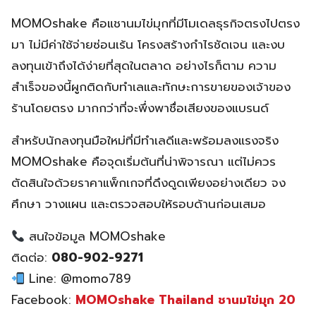
MOMOshake คือแชานมไข่มุกที่มีโมเดลธุรกิจตรงไปตรง
มา ไม่มีค่าใช้จ่ายซ่อนเร้น โครงสร้างกำไรชัดเจน และงบ
ลงทุนเข้าถึงได้ง่ายที่สุดในตลาด อย่างไรก็ตาม ความ
สำเร็จของนี้ผูกติดกับทำเลและทักษะการขายของเจ้าของ
ร้านโดยตรง มากกว่าที่จะพึ่งพาชื่อเสียงของแบรนด์
สำหรับนักลงทุนมือใหม่ที่มีทำเลดีและพร้อมลงแรงจริง
MOMOshake คือจุดเริ่มต้นที่น่าพิจารณา แต่ไม่ควร
ตัดสินใจด้วยราคาแพ็กเกจที่ดึงดูดเพียงอย่างเดียว จง
ศึกษา วางแผน และตรวจสอบให้รอบด้านก่อนเสมอ
สนใจข้อมูล MOMOshake
ติดต่อ:
080-902-9271
Line: @momo789
Facebook:
MOMOshake Thailand ชานมไข่มุก 20