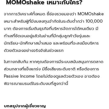
MOMOshake เหมาะกับใคร?
จากการวิเคราะห์ทั้งหมด ชี้ช่องรวยมองว่า MOMOshake
เหมาะสำหรับผู้ที่มีงบลงทุนจำกัดในระดับต่ำกว่า 100,000
บาท ต้องการเริ่มต้นธุรกิจที่บริหารจัดการได้คนเดียว มี
ทำเลที่ชัดเจนอยู่แล้วในย่านที่มีกลุ่มลูกค้าวัยรุ่นและ
นักเรียน-นักศึกษาสม่ำเสมอ และพร้อมที่จะลงมือบริหาร
ด้วยตัวเองอย่างจริงจังในช่วงแรก
ในทางกลับกัน หากคุณต้องการมีระบบสนับสนุนการตลาด
ส่วนกลางที่แข็งแกร่ง มีชื่อเสียงระดับชาติ หรือต้องการ
Passive Income โดยไม่ต้องดูแลด้วยตัวเอง อาจต้อง
พิจารณาแบรนด์ในระดับงบที่สูงกว่านี้
บทสรุปจากผู้เชี่ยวชาญ