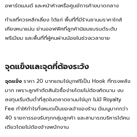
อพาร์ตเมนต์ และหน้าห้างหรือศูนย์การค้าขนาดกลาง
ทำเลที่ควรหลีกเลี่ยง ได้แก่ พื้นที่ที่มีร้านชานมราคาใกล้
เคียงหนาแน่น ย่านออฟฟิศที่ลูกค้านิยมแบรนด์ระดับ
พรีเมียม และพื้นที่ที่ผู้คนผ่านน้อยในช่วงเวลาขาย
จุดแข็งและจุดที่ต้องระวัง
จุดแข็ง
ราคา 20 บาทแถมไข่มุกฟรีเป็น Hook ที่ทรงพลัง
มาก เพราะลูกค้าตัดสินใจซื้อง่ายโดยไม่ต้องคิดนาน งบ
ลงทุนเริ่มต้นต่ำที่สุดในตลาดชานมไข่มุก ไม่มี Royalty
Fee ทำให้กำไรทั้งหมดเป็นของเจ้าของร้าน มีเมนูมากกว่า
40 รายการรองรับทุกกลุ่มลูกค้า และสามารถบริหารได้คน
เดียวโดยไม่ต้องจ้างพนักงาน