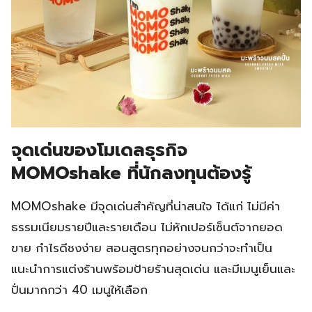
จุดเด่นของโมเดลธุรกิจ
MOMOshake ที่นักลงทุนต้องรู้
MOMOshake มีจุดเด่นสำคัญที่น่าสนใจ ได้แก่ ไม่มีค่า
ธรรมเนียมรายปีและรายเดือน ไม่หักเปอร์เซ็นต์จากยอด
ขาย กำไรดีชงง่าย สอนสูตรทุกอย่างจนกว่าจะทำเป็น
แนะนำการแต่งร้านพร้อมป้ายร้านสุดเด่น และมีเมนูเย็นและ
ปั่นมากกว่า 40 เมนูให้เลือก