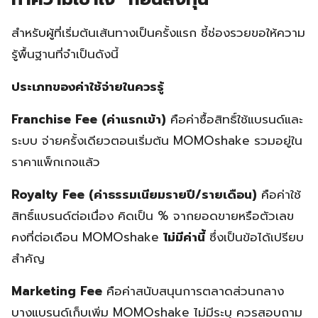
สำหรับผู้ที่เริ่มต้นเส้นทางเป็นครั้งแรก ชี้ช่องรวยขอให้ความ
รู้พื้นฐานที่จำเป็นดังนี้
ประเภทของค่าใช้จ่ายในควรรู้
Franchise Fee (ค่าแรกเข้า)
คือค่าซื้อสิทธิ์ใช้แบรนด์และ
ระบบ จ่ายครั้งเดียวตอนเริ่มต้น MOMOshake รวมอยู่ใน
ราคาแพ็กเกจแล้ว
Royalty Fee (ค่าธรรมเนียมรายปี/รายเดือน)
คือค่าใช้
สิทธิ์แบรนด์ต่อเนื่อง คิดเป็น % จากยอดขายหรือตัวเลข
คงที่ต่อเดือน MOMOshake
ไม่มีค่านี้
ซึ่งเป็นข้อได้เปรียบ
สำคัญ
Marketing Fee
คือค่าสนับสนุนการตลาดส่วนกลาง
บางแบรนด์เก็บเพิ่ม MOMOshake ไม่มีระบุ ควรสอบถาม