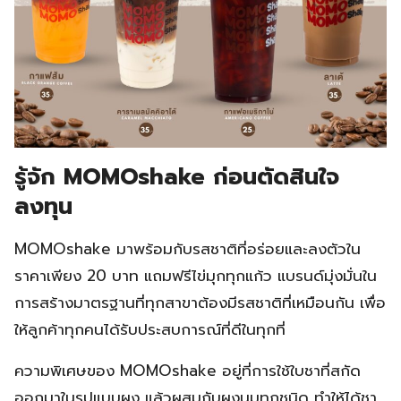
รู้จัก MOMOshake ก่อนตัดสินใจ
ลงทุน
MOMOshake มาพร้อมกับรสชาติที่อร่อยและลงตัวใน
ราคาเพียง 20 บาท แถมฟรีไข่มุกทุกแก้ว แบรนด์มุ่งมั่นใน
การสร้างมาตรฐานที่ทุกสาขาต้องมีรสชาติที่เหมือนกัน เพื่อ
ให้ลูกค้าทุกคนได้รับประสบการณ์ที่ดีในทุกที่
ความพิเศษของ MOMOshake อยู่ที่การใช้ใบชาที่สกัด
ออกมาในรูปแบบผง แล้วผสมกับผงนมทุกชนิด ทำให้ได้ชา