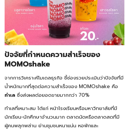
ปัจจัยที่กำหนดความสำเร็จของ
MOMOshake
จากการวิเคราะห์โมเดลธุรกิจ ชี้ช่องรวยประเมินว่าปัจจัยที่มี
น้ำหนักมากที่สุดต่อความสำเร็จของ MOMOshake คือ
ทำเล
ซึ่งส่งผลต่อยอดขายมากกว่า 70%
ทำเลที่เหมาะสม ได้แก่ หน้าโรงเรียนหรือมหาวิทยาลัยที่มี
นักเรียน-นักศึกษาจำนวนมาก ตลาดนัดหรือตลาดสดที่มี
ผู้คนพลุกพล่าน ย่านชุมชนหนาแน่น หอพักและ