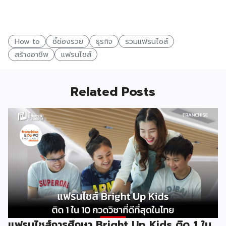
How to
ชี้ช่องรวย
ธุรกิจ
รวมแฟรนไชส์
สร้างอาชีพ
แฟรนไชส์
Related Posts
แฟรนไชส์การศึกษา Bright Up Kids ติด 1 ใน