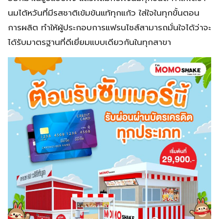
นมไต้หวันที่มีรสชาติเข้มข้นแท้ทุกแก้ว ใส่ใจในทุกขั้นตอน
การผลิต ทำให้ผู้ประกอบการแฟรนไชส์สามารถมั่นใจได้ว่าจะ
ได้รับมาตรฐานที่ดีเยี่ยมแบบเดียวกันในทุกสาขา