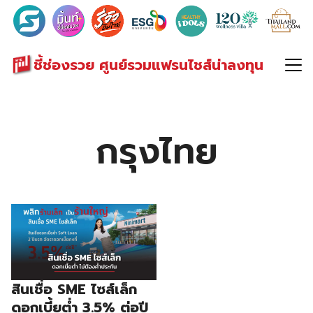
Search
for:
ชี้ช่องรวย ศูนย์รวมแฟรนไชส์น่าลงทุน
กรุงไทย
สินเชื่อ SME ไซส์เล็ก
ดอกเบี้ยต่ำ 3.5% ต่อปี