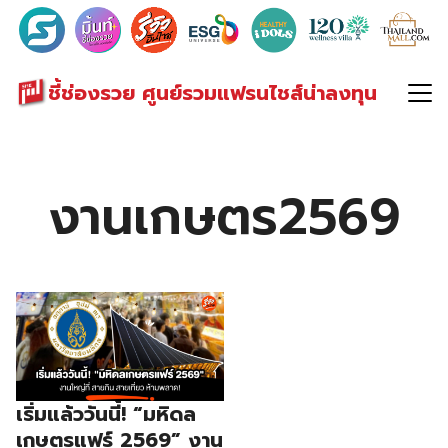
Search
for:
ชี้ช่องรวย ศูนย์รวมแฟรนไชส์น่าลงทุน
งานเกษตร2569
เริ่มแล้ววันนี้! “มหิดล
เกษตรแฟร์ 2569” งาน