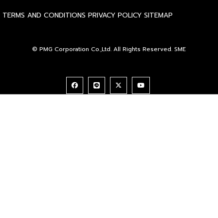
TERMS AND CONDITIONS
PRIVACY POLICY
SITEMAP
© PMG Corporation Co.,Ltd. All Rights Reserved. SME