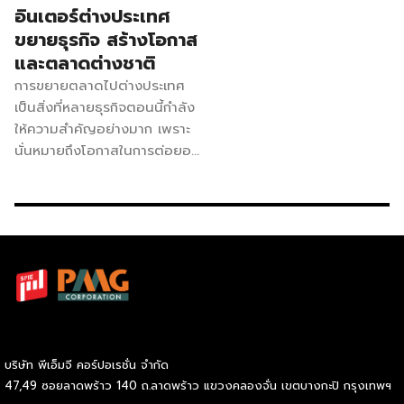
อินเตอร์ต่างประเทศ
ขยายธุรกิจ สร้างโอกาส
และตลาดต่างชาติ
การขยายตลาดไปต่างประเทศ
เป็นสิ่งที่หลายธุรกิจตอนนี้กำลัง
ให้ความสำคัญอย่างมาก เพราะ
นั่นหมายถึงโอกาสในการต่อยอด
ธุรกิจให้ไปได้ไกลมากขึ้น ก้าวหน้า
ขึ้น เป็นที่รู้จักในวงกว้างมากขึ้น
แค่ตลาดในไทยเพียงอย่างเดียว
อาจไม่พอ หรือธุรกิจที่เราทำอาจ
เหมาะกับตลาดต่างประเทศ
มากกว่าตลาดในไทยก็เป็นไปได้
วันนี้เราจะไปดูกันว่าทำอย่างไรได้
บ้างถึงจะไปโกอินเตอร์ที่ต่าง
ประเทศได้ 1.กำหนดตลาดและ
บริษัท พีเอ็มจี คอร์ปอเรชั่น จำกัด
กลุ่มลูกค้า การจะขยายท้อง
47,49 ซอยลาดพร้าว 140 ถ.ลาดพร้าว แขวงคลองจั่น เขตบางกะปิ กรุงเทพฯ
ตลาดต้องระบุให้แน่ชัดว่าจะเลือก