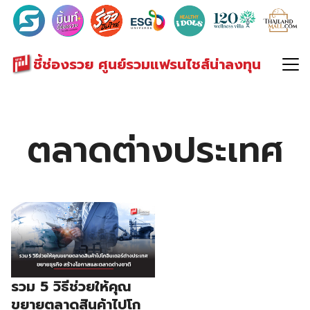
Search
for:
ชี้ช่องรวย ศูนย์รวมแฟรนไชส์น่าลงทุน
ตลาดต่างประเทศ
รวม 5 วิธีช่วยให้คุณ
ขยายตลาดสินค้าไปโก