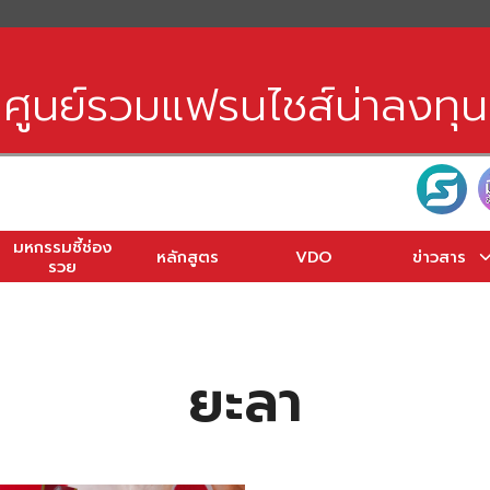
earch
r:
ศูนย์รวมแฟรนไชส์น่าลงทุน
มหกรรมชี้ช่อง
หลักสูตร
VDO
ข่าวสาร
รวย
ยะลา