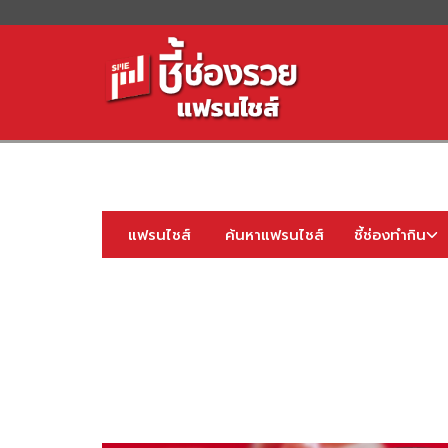
S
fo
แฟรนไชส์
ค้นหาแฟรนไชส์
ชี้ช่องทำกิน