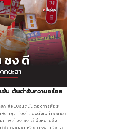
เข้ม ต้นตำรับความอร่อย
ลา ชื่อแบรนด์นั้นต้องการสื่อให้
าให้ดีที่สุด “จง” : จงตั้งใจทำออกมา
ี่คุณภาพดี จง ชง ดี จึงหมายถึง
ารถนำไปต่อยอดสร้างอาชีพ สร้างราย