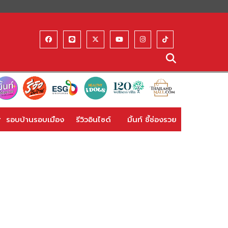
รอบบ้านรอบเมือง
รีวิวอินไซด์
มิ้นท์ ชี้ช่องรวย