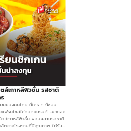
ล์เกาหลีฟิวชั่น รสชาติ
าร
นิยมของคนไทย ที่ใคร ๆ ก็ชอบ
กหนึ่งแฟรนไชส์ไก่ทอดแบรนด์ Lumtae
ตล์เกาหลีฟิวชั่น ผสมผสานรสชาติ
ผลิตจากโรงงานที่มีคุณภาพ ได้รับ