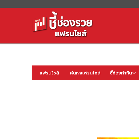
S
fo
แฟรนไชส์
ค้นหาแฟรนไชส์
ชี้ช่องทำกิน