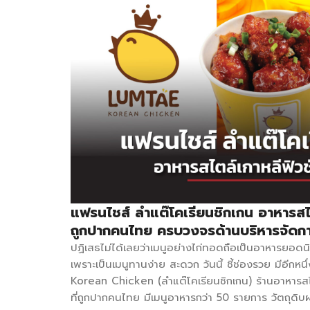
แฟรนไชส์ ลำแต๊โคเรียนชิกเกน อาหารสไต
ถูกปากคนไทย ครบวงจรด้านบริหารจัดก
ปฏิเสธไม่ได้เลยว่าเมนูอย่างไก่ทอดถือเป็นอาหารยอด
เพราะเป็นเมนูทานง่าย สะดวก วันนี้ ชี้ช่องรวย มีอี
Korean Chicken (ลำแต๊โคเรียนชิกเกน) ร้านอาหารสไ
ที่ถูกปากคนไทย มีเมนูอาหารกว่า 50 รายการ วัตถุดิบ