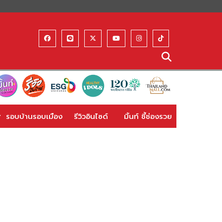
รอบบ้านรอบเมือง
รีวิวอินไซด์
มิ้นท์ ชี้ช่องรวย