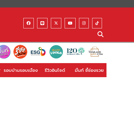
รอบบ้านรอบเมือง
รีวิวอินไซด์
มิ้นท์ ชี้ช่องรวย