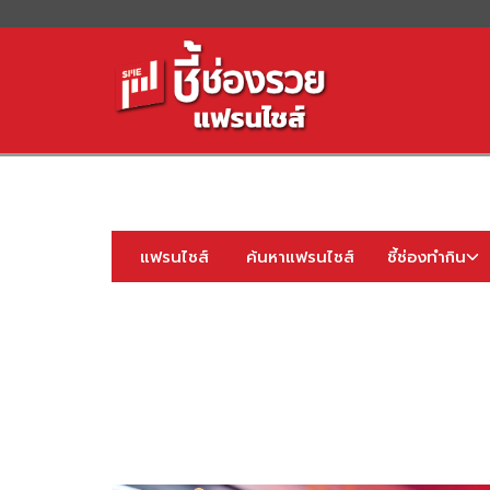
S
fo
แฟรนไชส์
ค้นหาแฟรนไชส์
ชี้ช่องทำกิน