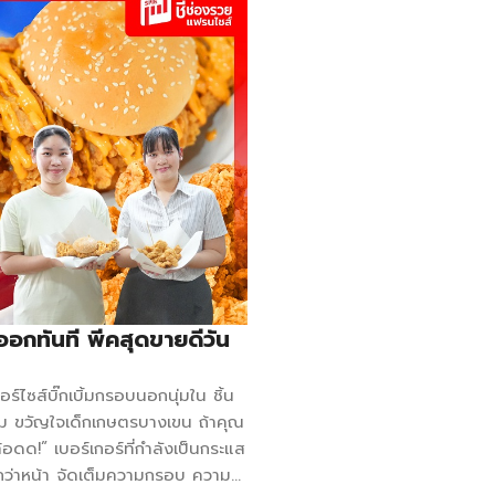
ดออกทันที พีคสุดขายดีวัน
อร์ไซส์บิ๊กเบิ้มกรอบนอกนุ่มใน ชิ้น
ัม ขวัญใจเด็กเกษตรบางเขน ถ้าคุณ
ท้อดด!” เบอร์เกอร์ที่กำลังเป็นกระแส
ญ่กว่าหน้า จัดเต็มความกรอบ ความ