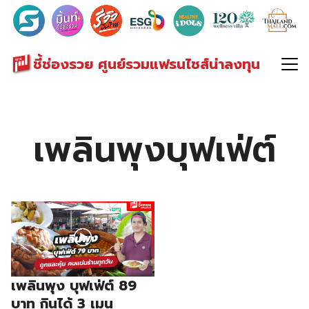
Search
for:
ชี้ช่องรวย ศูนย์รวมแฟรนไชส์น่าลงทุน
เพลินพุงบุฟเฟ่ต์
เพลินพุง บุฟเฟ่ต์ 89
บาท กินได้ 3 เมนู