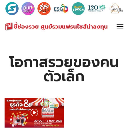
Search
for:
ชี้ช่องรวย ศูนย์รวมแฟรนไชส์น่าลงทุน
โอกาสรวยของคน
ตัวเล็ก