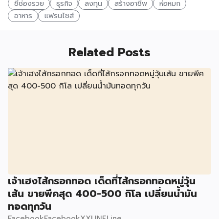
ชี้ช่องรวย
ธุรกิจ
ลงทุน
สร้างอาชีพ
ห่อหมก
อาหาร
แฟรนไชส์
Related Posts
เจ้าเฮงไส้กรอกทอด เด็ดที่ไส้กรอกทอดหมู่วุ้น
เส้น ขายพีคสุด 400-500 กิโล เปลี่ยนน้ำมัน
ทอดทุกวัน
FacebookFacebookXXLINELine