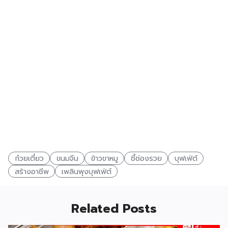
ก๋วยเตี๋ยว
ขนมจีน
ข้าวขาหมู
ชี้ช่องรวย
บุฟเฟ่ต์
สร้างอาชีพ
เพลินพุงบุฟเฟ่ต์
Related Posts