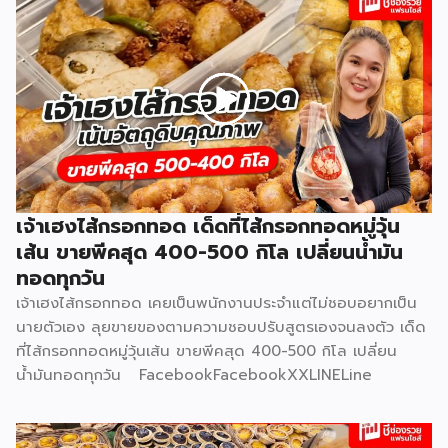
เจ้าเฮงไส้กรอกทอด เด็ดที่ไส้กรอกทอดหมู่วุ้น
เส้น ขายพีคสุด 400-500 กิโล เปลี่ยนน้ำมัน
ทอดทุกวัน
เจ้าเฮงไส้กรอกทอด เคยเป็นพนักงานประจำแต่ไม่ชอบอยากเป็น
นายตัวเอง ลุยขายของตามความชอบปรับสูตรเองจนลงตัว เด็ด
ที่ไส้กรอกทอดหมู่วุ้นเส้น ขายพีคสุด 400-500 กิโล เปลี่ยน
น้ำมันทอดทุกวัน FacebookFacebookXXLINELine