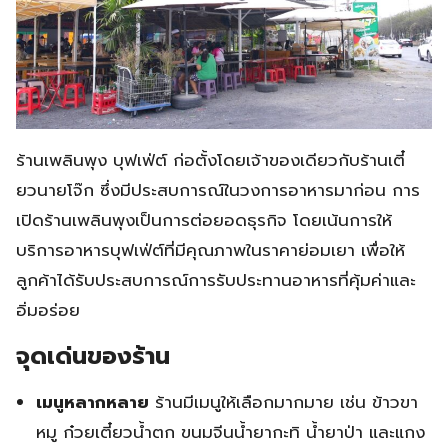
ร้านเพลินพุง บุฟเฟ่ต์ ก่อตั้งโดยเจ้าของเดียวกับร้านเตี๋
ยวนายโจ๊ก ซึ่งมีประสบการณ์ในวงการอาหารมาก่อน การ
เปิดร้านเพลินพุงเป็นการต่อยอดธุรกิจ โดยเน้นการให้
บริการอาหารบุฟเฟ่ต์ที่มีคุณภาพในราคาย่อมเยา เพื่อให้
ลูกค้าได้รับประสบการณ์การรับประทานอาหารที่คุ้มค่าและ
อิ่มอร่อย
จุดเด่นของร้าน
เมนูหลากหลาย
ร้านมีเมนูให้เลือกมากมาย เช่น ข้าวขา
หมู ก๋วยเตี๋ยวน้ำตก ขนมจีนน้ำยากะทิ น้ำยาป่า และแกง