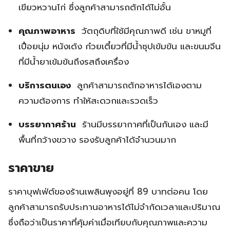
เขียวหวานไก่ ซึ่งลูกค้าสามารถตักได้ไม่อั้น
คุณภาพอาหาร
วัตถุดิบที่ใช้มีคุณภาพดี เช่น ขาหมูที่
เปื่อยนุ่ม หนังเด้ง ก๋วยเตี๋ยวที่มีน้ำซุปเข้มข้น และขนมจีน
ที่มีน้ำยาเข้มข้นถึงรสถึงเครื่อง
บริการตนเอง
ลูกค้าสามารถตักอาหารได้เองตาม
ความต้องการ ทำให้สะดวกและรวดเร็ว
บรรยากาศร้าน
ร้านมีบรรยากาศที่เป็นกันเอง และมี
พื้นที่กว้างขวาง รองรับลูกค้าได้จำนวนมาก
ราคาขาย
ราคาบุฟเฟ่ต์ของร้านเพลินพุงอยู่ที่ 89 บาทต่อคน โดย
ลูกค้าสามารถรับประทานอาหารได้ไม่จำกัดเวลาและปริมาณ
ซึ่งถือว่าเป็นราคาที่คุ้มค่าเมื่อเทียบกับคุณภาพและความ