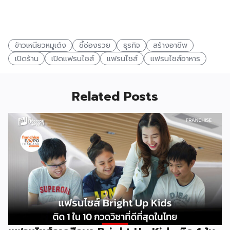
ข้าวเหนียวหมูเด้ง
ชี้ช่องรวย
ธุรกิจ
สร้างอาชีพ
เปิดร้าน
เปิดแฟรนไชส์
แฟรนไชส์
แฟรนไชส์อาหาร
Related Posts