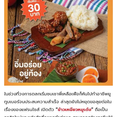
ในช่วงที่วงการตลกเริ่มซบเซาพี่เหลือเฟือก็หันไปทำอาชีพยู
ทูบเบอร์จนประสบความสำเร็จ ล่าสุดยังไม่หยุดขอลุยต่อใน
เรื่องของแฟรนไชส์ เปิดตัว
“
ข้าวเหนียวหมูเด้ง
”
ถือเป็น