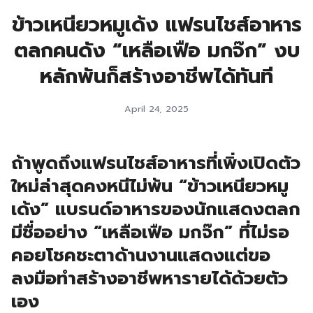
ข้าวเหนียวหมูเด้ง แฟรนไชส์อาหาร
ตลกคนดัง “เหลือเฟือ มกจ๊ก” งบ
หลักพันก็สร้างอาชีพได้ทันที
April 24, 2025
ถ้าพูดถึงแฟรนไชส์อาหารที่เพิ่งเปิดตัว
ใหม่ล่าสุดคงหนีไม่พ้น “ข้าวเหนียวหมู
เด้ง” แบรนด์อาหารของนักแสดงตลก
มีชื่ออย่าง “เหลือเฟือ มกจ๊ก” ที่ไม่รอ
คอยโชคชะตาด้านงานแสดงแต่ขอ
ลงมือทำสร้างอาชีพหารายได้ด้วยตัว
เอง