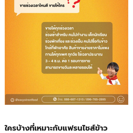
ใครบ้างที่เหมาะกับแฟรนไชส์ข้าว