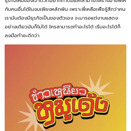
ธุรกิจใหม่ของเจ้าตัวที่อยากทำต่อและสามารถสร้างอาชีพให้
กับคนอื่นได้ในงบเพียงหลักพัน เพราะพี่เหลือเฟือรู้สึกว่าคน
เรามันต้องมีธุรกิจเป็นของตัวเอง จะมารอแต่งานแสดง
อย่างเดียวมันก็ไม่ได้ ใครสามารถทำอะไรได้ เริ่มอะไรได้ก็
ลงมือทำซะดีกว่า