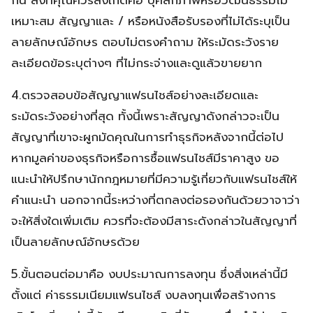
เหมาะสม สัญญาและ / หรือหนังสือรับรองที่ไม่ได้ระบุเป็น
ลายลักษณ์อักษร ตอบไม่ตรงคำถาม ให้ระมัดระวังราย
ละเอียดข้อระบุต่างๆ ที่ไม่กระจ่างและดูแล้วขายยาก
4.ตรวจสอบข้อสัญญาแฟรนไชส์อย่างละเอียดและ
ระมัดระวังอย่างที่สุด ทั้งนี้เพราะสัญญาดังกล่าวจะเป็น
สัญญาที่เขาจะผูกมัดคุณในการทำธุรกิจหลังจากนี้ต่อไป
หากมูลค่าของธุรกิจหรือการซื้อแฟรนไชส์มีราคาสูง ขอ
แนะนำให้ปรึกษานักกฎหมายที่มีความรู้เกี่ยวกับแฟรนไชส์ให้
คำแนะนำ นอกจากนี้ระหว่างที่ตกลงต่อรองกันด้วยวาจาว่า
จะให้สิ่งใดเพิ่มเติม ควรที่จะต้องมีสาระดังกล่าวในสัญญาที่
เป็นลายลักษณ์อักษรด้วย
5.ขั้นตอนต่อมาคือ งบประมาณการลงทุน ซึ่งสิ่งเหล่านี้มี
ตั้งแต่ ค่าธรรมเนียมแฟรนไชส์ งบลงทุนเพื่อสร้างการ