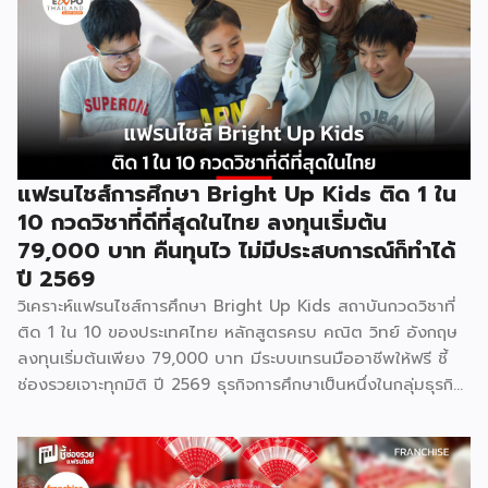
แฟรนไชส์การศึกษา Bright Up Kids ติด 1 ใน
10 กวดวิชาที่ดีที่สุดในไทย ลงทุนเริ่มต้น
79,000 บาท คืนทุนไว ไม่มีประสบการณ์ก็ทำได้
ปี 2569
วิเคราะห์แฟรนไชส์การศึกษา Bright Up Kids สถาบันกวดวิชาที่
ติด 1 ใน 10 ของประเทศไทย หลักสูตรครบ คณิต วิทย์ อังกฤษ
ลงทุนเริ่มต้นเพียง 79,000 บาท มีระบบเทรนมืออาชีพให้ฟรี ชี้
ช่องรวยเจาะทุกมิติ ปี 2569 ธุรกิจการศึกษาเป็นหนึ่งในกลุ่มธุรกิจ
ที่มีความต้องการต่อเนื่องไม่ว่าเศรษฐกิจจะเป็นอย่างไร เพราะผู้
ปกครองไทยให้ความสำคัญกับการเรียนของลูกหลานเสมอ และ
Bright Up Kids คือแบรนด์แฟรนไชส์การศึกษาที่เข้ามาตอบ