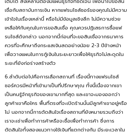
เติบโต สิ่งเหล่านี้ต้องมีแผนธุรกิจที่ชัดเจน เพื่อนำไปขอสิน
เชื่อกับสถาบันการเงิน หากแฟรนไชส์ซอร์ของคุณไม่มีความ
เข้าใจในเรื่องเหล่านี้ หรือไม่มีข้อมูลเชิงลึก ไม่มีความช่วย
เหลือให้กับคุณในการขอสินเชื่อ คุณควรปฏิเสธการซื้อแฟ
รนไชส์ดังกล่าว นอกจากนี้ก่อนที่จะขอสินเชื่อจากธนาคาร
ควรที่จะศึกษาถึงกระแสเงินสดอย่างน้อย 2-3 ปีข้างหน้า
เพื่อวางแผนในการกู้เงินในระยะยาวเพื่อให้ธุรกิจไม่สะดุดใน
ระยะที่ยังก่อร่างสร้างตัว
6.ลำดับต่อไปคือการเลือกสถานที่ เรื่องนี้ทางแฟรนไชส์
ซอร์ควรมีหน้าที่เข้ามาเป็นที่ปรึกษาคุณ ทั้งนี้เนื่องจากเขา
เป็นคนรู้จักธุรกิจของเขามากที่สุด และเขาจะมองออกว่า
ลูกค้าเขาคือใคร พื้นที่ตรงที่จะเปิดร้านนั้นมีลูกค้าเขาอยู่หรือ
ไม่ นอกจากนี้การตัดสินใจเรื่องสถานที่ยังหมายรวมถึงว่า
เราจะเช่าเพื่อทำการค้าหรือจะซื้อเพื่อทำการค้า ซึ่งการ
ตัดสินใจทั้งสองแนวทางใช้เงินที่แตกต่างกัน มีระยะเวลาใน