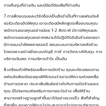
การคืนทุนที่ต่างกัน และมีข้อดีข้อเสียที่ต่างกัน
7.การฝึกอบรมและเวิร์กช็อปเป็นสิ่งจำเป็นที่ทางแฟรนไชส์
ซอร์จะต้องจัดให้คุณ เขาจะต้องมีหลักสูตรเพื่ออบรมคุณ
พนักงานของคุณอย่างน้อย 1-2 สัปดาห์ มีการให้คุณและ
พนักงานของคุณลงภาคสนามได้ปฏิบัติจริงในร้านของเขา
มีการแนะนำซัพพลายเออร์ สอนระบบการบริหารหลังร้าน
โดยเฉพาะอย่างยิ่งระบบบัญชี ภาษี การวิเคราะห์ต้นทุน การ
บริหารเงินสด การบริหารกำไร เป็นต้น
8.เตรียมตัวให้พร้อมเพื่อการเปิดร้าน คุณจะต้องสอบถาม
แฟรนไชส์ซอร์ของคุณให้ชัดเจนว่าเขาจะให้ความช่วยเหลือ
ด้านการตลาด ประชาสัมพันธ์อย่างไรกับการเปิดร้านของ
คุณ มีโปรแกรมส่งเสริมการขายอะไรบ้าง เพื่อให้ร้าน
สามารถสร้างฐานลูกค้าขึ้นมาได้อย่างรวดเร็ว สิ่งที่สำคัญ
ที่สุดคือ คุณควรให้เขานำประสบการณ์จากการบริหารการ