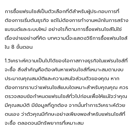
การซื้อแฟรนไชส์เป็นตัวเลือกที่ดีสำหรับผู้ประกอบการที่
ต้องการเริ่มต้นธุรกิจ แต่ไม่ต้องการทำงานหนักในการสร้าง
แบรนด์และระบบใหม่ อย่างไรก็ตามการซื้อแฟรนไชส์ไม่ใช่
เรื่องง่ายอย่างที่คิด บทความนี้จะแสดงวิธีการซื้อแฟรนไชส์
ใน 8 ขั้นตอน
1.วิเคราะห์ความเป็นไปได้ของโอกาสทางธุรกิจในแฟรนไชส์ที่
จะซื้อ สิ่งสำคัญคือต้องค้นหาแฟรนไชส์ที่เหมาะสมตามงบ
ประมาณคุณสมบัติและความสนใจส่วนตัวของคุณ หาก
ต้องการทราบว่าแฟรนไชส์แบบใดเหมาะสำหรับคุณคุณ ควร
ตรวจสอบข้อกำหนดแฟรนไชส์ทั่วไปก่อนเพื่อให้แน่ใจว่าคุณ
มีคุณสมบัติ มีข้อมูลที่ถูกต้อง จากนั้นทำการวิเคราะห์ด้วย
ตนเอง ว่าตัวคุณมีทักษะอย่างเพียงพอสำหรับแฟรนไชส์ที่
จะซื้อ ตลอดจนมีทรัพยากรที่เหมาะสม