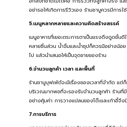
อีกสิ่งที่ขาดไม่ได้คือ การรีวิวทั้งลูกค้าจริง
อย่ารอให้เกิดการรีวิวเอง ร้านชาบูควรมีการใ
5.เมนูหลากหลายและความคิดสร้างสรรค์
เมนูอาหารที่เยอะตระการตาเป็นแรงดึงดูดชั้นดีใ
หลายชิ้นส่วน น้ำจิ้มและน้ำซุปก็ควรมีอย่างน้อย
ไป แล้วนำเสนอให้เป็นจุดขายของร้าน
6.จำนวนลูกค้า เวลา และพื้นที่
ร้านชาบูบุฟเฟ่ต์จะมีเรื่องของเวลาที่จำกัด แต่ก
บริเวณมากพอที่จะรองรับจำนวนลูกค้า ร้านที่มี
อย่างคุ้มค่า การวางแปลนของโต๊ะและเก้าอี้จึ
7.การบริการ