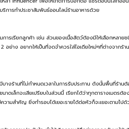
 และเหล่า Influencer เพื่อให้เกิดการบอกต่อ แชร์ต่อบนโลกออน
ช้บริการทำประชาสัมพันธ์ออนไลน์ร้านอาหารด้วย
นการเรียกลูกค้า เช่น ส่วนของเนื้อสัตว์ต้องมีให้เลือกหลายช
 2 อย่าง อยากให้เป็นที่จดจำควรใส่ไอเดียใหม่ๆที่ต่างจากร้านช
็มีบางร้านที่ไม่กำหนดเวลาในการรับประทาน ดังนั้นพื้นที่ร้านต้
ขนาดเล็กจะเสียเปรียบในส่วนนี้ เรียกได้ว่าทุกตารางเมตรต้อง
งมีความสำคัญ ยิ่งทำรอบได้เยอะรายได้ต่อหัวก็จะเยอะตามไปด้