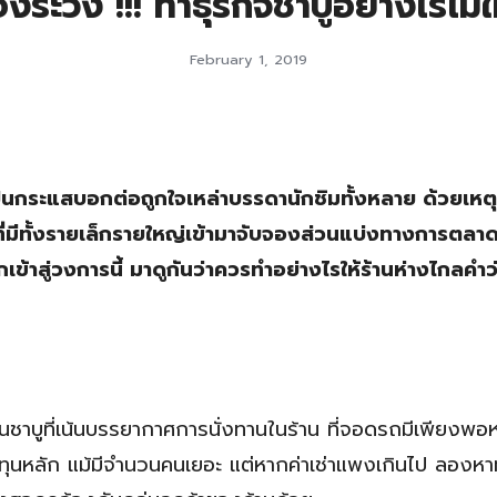
องระวัง !!! ทำธุรกิจชาบูอย่างไรไม่ให
February 1, 2019
เป็นกระแสบอกต่อถูกใจเหล่าบรรดานักชิมทั้งหลาย ด้วยเหตุน
ี่มีทั้งรายเล็กรายใหญ่เข้ามาจับจองส่วนแบ่งทางการตลาด
ข้าสู่วงการนี้ มาดูกันว่าควรทำอย่างไรให้ร้านห่างไกลคำว่
ชาบูที่เน้นบรรยากาศการนั่งทานในร้าน ที่จอดรถมีเพียงพอห
นทุนหลัก แม้มีจำนวนคนเยอะ แต่หากค่าเช่าแพงเกินไป ลองหาทำ