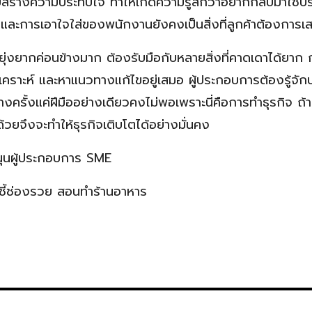
สร้างความประทับใจ ทำให้เกิดความรู้สึกว่าอยากกลับมาใช้บร
็วและการเอาใจใส่ของพนักงานยังคงเป็นสิ่งที่ลูกค้าต้องการเ
ามยุ่งยากค่อนข้างมาก ต้องรับมือกับหลายสิ่งที่คาดเดาได้ยาก
เคราะห์ และหาแนวทางแก้ไขอยู่เสมอ ผู้ประกอบการต้องรู้จักป
งครั้งแค่ฝีมืออย่างเดียวคงไม่พอเพราะนี่คือการทำธุรกิจ ถ
ด้วยจึงจะทำให้ธุรกิจเติบโตได้อย่างมั่นคง
ุนผู้ประกอบการ SME
ชี้ช่องรวย สอนทำร้านอาหาร