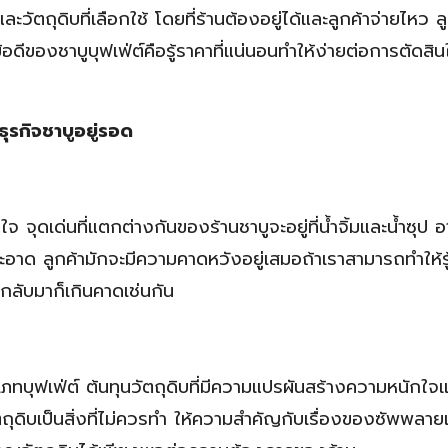
ัตถุดิบที่เลือกใช้ โดยที่ร้านต้องอยู่ได้และลูกค้าจ่ายไหว ลู
อดีของชาบูบุฟเฟ่ต์คือรู้ราคาที่แน่นอนทำให้ง่ายต่อการตัดสินใ
ธุรกิจชาบูอยู่รอด
จ จุดเด่นที่แตกต่างกันของร้านชาบูจะอยู่ที่น้ำจิ้มและน้ำซุป 
อาด ลูกค้ามักจะมีความคาดหวังอยู่เสมอถ้าเราสามารถทำให้รู้
ด้กลับมาก็เกินคาดเช่นกัน
ภทบุฟเฟ่ต์ ต้นทุนวัตถุดิบที่มีความแปรผันสร้างความหนักใจแก
ป็นสิ่งที่ไม่ควรทำ ให้ความสำคัญกับเรื่องของซัพพลายเอ