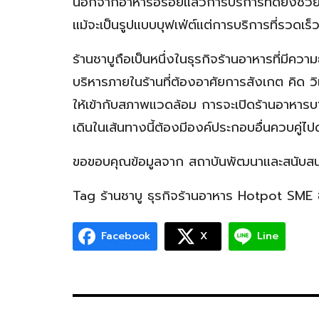
นอกจากอาหารอร่อยแล้วการบริการที่ดียังช่วย
แม้จะเป็นรูปแบบบุฟเฟ่ต์แต่การบริการที่รวดเร
ร้านชาบูถือเป็นหนึ่งในธุรกิจร้านอาหารที่มีคว
บริหารภายในร้านที่ต้องอาศัยการสังเกต คิด วิ
ให้เข้ากับสภาพแวดล้อม การจะเปิดร้านอาหารบา
เดินในเส้นทางนี้ต้องมีองค์ประกอบอื่นควบคู่ไป
ขอขอบคุณข้อมูลจาก สถาบันพัฒนาและสนับสน
Tag ร้านชาบู ธุรกิจร้านอาหาร Hotpot SME 
Facebook
X
Line