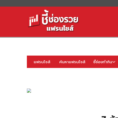
S
fo
แฟรนไชส์
ค้นหาแฟรนไชส์
ชี้ช่องทำกิน