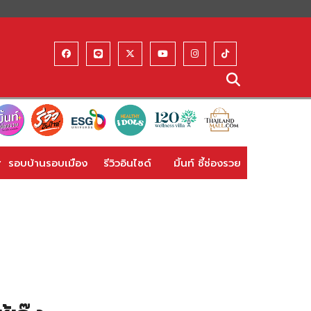
รอบบ้านรอบเมือง
รีวิวอินไซด์
มิ้นท์ ชี้ช่องรวย