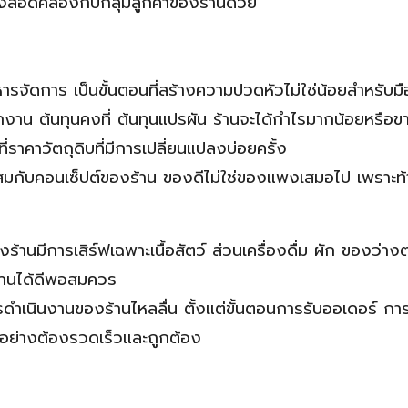
สอดคล้องกับกลุ่มลูกค้าของร้านด้วย
ารจัดการ เป็นขั้นตอนที่สร้างความปวดหัวไม่ใช่น้อยสำหรับมื
กงาน ต้นทุนคงที่ ต้นทุนแปรผัน ร้านจะได้กำไรมากน้อยหรือข
ที่ราคาวัตถุดิบที่มีการเปลี่ยนแปลงบ่อยครั้ง
าะสมกับคอนเซ็ปต์ของร้าน ของดีไม่ใช่ของแพงเสมอไป เพราะท้
้านมีการเสิร์ฟเฉพาะเนื้อสัตว์ ส่วนเครื่องดื่ม ผัก ของว่างต
งานได้ดีพอสมควร
รดำเนินงานของร้านไหลลื่น ตั้งแต่ขั้นตอนการรับออเดอร์ กา
กอย่างต้องรวดเร็วและถูกต้อง