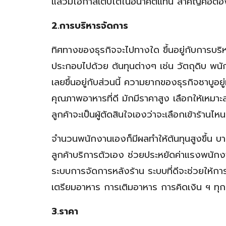
แล้วมีโอกาสเติบโตในอนาคตแทน สำคัญคือต้อง
2.การบริหารจัดการ
ทิศทางของธุรกิจจะไปทางใด ขึ้นอยู่กับการบริห
ประกอบไปด้วย ต้นทุนต่างๆ เช่น วัตถุดิบ พนั
เลยขึ้นอยู่กับส่วนนี้ ความยากของธุรกิจชาบูอยู่
คุณภาพอาหารที่ดี มักมีราคาสูง เลือกให้เหม
ลูกค้าจะเป็นผู้ตัดสินใจเองว่าจะเลือกเข้าร้านไหน
จำนวนพนักงานเองก็มีผลทำให้ต้นทุนสูงขึ้น บางร
ลูกค้าบริการตัวเอง ช่วยประหยัดค่าแรงพนัก
ระบบการจัดการหลังร้าน ระบบที่ดีจะช่วยให้กา
เตรียมอาหาร การเติมอาหาร การคิดเงิน ฯ ทุ
3.ราคา