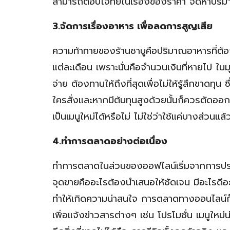
สามารถตอบโจทย์ในเรื่องของราคา จัดหาปริม
3.จัดการเรื่องอาหาร เพื่อลดการสูญเสีย
ความท้าทายของร้านชาบูคือปริมาณอาหารที่ต้อ
แต่ละเดือน เพราะนั่นคือจำนวนเงินที่หายไป ใน
จ่าย ต้องทานให้ถึงที่สุดเพื่อไม่ให้รู้สึกขาดทุน
ใครสั่งและหากมีต้นทุนสูงด้วยนั้นก็ควรตัดออ
เป็นเมนูใหม่ได้หรือไม่ ไม่ใช่ว่าใช้แค่บางส่วนแล้
4.ทำการตลาดอย่างต่อเนื่อง
ทำการตลาดในส่วนของออฟไลน์เริ่มจากการประชาสัม
จุดขายคืออะไรต้องนำเสนอให้ชัดเจน มีอะไรดีอะ
ทำให้เกิดความน่าสนใจ การตลาดทางออนไลน์ก็
เพิ่อแจ้งข่าวสารต่างๆ เช่น โปรโมชั่น เมนูให