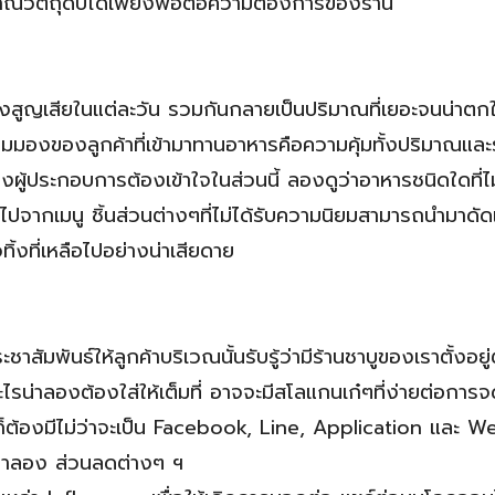
าณวัตถุดิบได้เพียงพอต่อความต้องการของร้าน
งสูญเสียในแต่ละวัน รวมกันกลายเป็นปริมาณที่เยอะจนน่าตก
มุมมองของลูกค้าที่เข้ามาทานอาหารคือความคุ้มทั้งปริมาณและร
 ซึ่งผู้ประกอบการต้องเข้าใจในส่วนนี้ ลองดูว่าอาหารชนิดใดที่ไม
กไปจากเมนู ชิ้นส่วนต่างๆที่ไม่ได้รับความนิยมสามารถนำมาด
วทิ้งที่เหลือไปอย่างน่าเสียดาย
พันธ์ให้ลูกค้าบริเวณนั้นรับรู้ว่ามีร้านชาบูของเราตั้งอยู่
ไรน่าลองต้องใส่ให้เต็มที่ อาจจะมีสโลแกนเก๋ๆที่ง่ายต่อการ
ต้องมีไม่ว่าจะเป็น Facebook, Line, Application และ W
ม่น่าลอง ส่วนลดต่างๆ ฯ