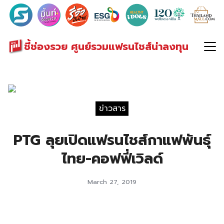
Search
for:
ชี้ช่องรวย ศูนย์รวมแฟรนไชส์น่าลงทุน
ข่าวสาร
PTG ลุยเปิดแฟรนไชส์กาแฟพันธุ์
ไทย-คอฟฟี่เวิลด์
March 27, 2019