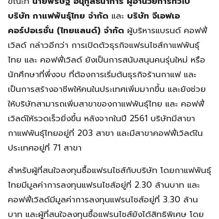
ขณะที่
นายพริษฐ์ อนุกูลธนาการ ผู้อำนวยการทั่วไป
บริษัท กาแฟพันธุ์ไทย จำกัด
และ
บริษัท จีเอฟเอ
คอร์ปอเรชั่น (ไทยแลนด์) จำกัด
ผู้บริหารแบรนด์ คอฟฟี่
เวิลด์ กล่าวอีกว่า การเปิดตัวธุรกิจแฟรนไชส์กาแฟพันธุ์
ไทย และ คอฟฟี่เวิลด์ ยังเป็นการสนับสนุนคนรุ่นใหม่ หรือ
นักศึกษาที่พึ่งจบ ที่ต้องการเริ่มต้นธุรกิจร้านกาแฟ และ
เป็นการสร้างอาชีพให้คนในประเทศเพิ่มมากขึ้น และยังช่วย
ให้บริษัทสามารถเพิ่มสาขาของกาแฟพันธุ์ไทย และ คอฟฟี่
เวิลด์ให้รวดเร็วยิ่งขึ้น หลังจากในปี 2561 บริษัทมีสาขา
กาแฟพันธุ์ไทยอยู่ที่ 203 สาขา และมีสาขาคอฟฟี่เวิลด์ใน
ประเทศอยู่ที่ 71 สาขา
สำหรับผู้ที่สนใจลงทุนซื้อแฟรนไชส์กับบริษัท โดยกาแฟพันธุ์
ไทยมีมูลค่าการลงทุนแฟรนไชส์อยู่ที่ 2.30 ล้านบาท และ
คอฟฟี่เวิลด์มีมูลค่าการลงทุนแฟรนไชส์อยู่ที่ 3.30 ล้าน
บาท และผู้ที่สนใจลงทุนซื้อแฟรนไชส์ยังได้สิทธิพิเศษ โดย