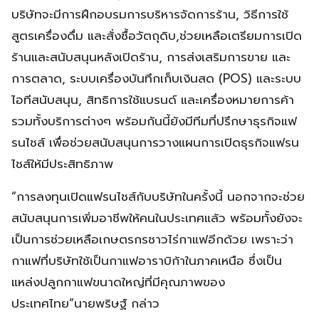
บริษัทจะมีการฝึกอบรมการบริหารจัดการร้าน, วิธีการใช้
สูตรเครื่องดื่ม และสั่งซื้อวัตถุดิบ,ช่วยเหลือเตรียมการเปิด
ร้านและสนับสนุนหลังเปิดร้าน, การส่งเสริมการขาย และ
การตลาด, ระบบเครื่องบันทึกเก็บเงินสด (POS) และระบบ
ไอทีสนับสนุน, สิทธิการใช้แบรนด์ และเครื่องหมายการค้า
รวมทั้งบริการต่างๆ พร้อมกันนี้ยังมีทีมที่ปรึกษาธุรกิจแฟ
รนไชส์ เพื่อช่วยสนับสนุนการวางแผนการเปิดธุรกิจแฟรน
ไชส์ให้มีประสิทธิภาพ
“การลงทุนเปิดแฟรนไชส์กับบริษัทในครั้งนี้ นอกจากจะช่วย
สนับสนุนการเพิ่มอาชีพให้คนในประเทศแล้ว พร้อมทั้งยังจะ
เป็นการช่วยเหลือเกษตรกรชาวไร่กาแฟอีกด้วย เพราะว่า
กาแฟที่บริษัทใช้เป็นกาแฟอาราบิก้าในภาคเหนือ ซึ่งเป็น
แหล่งปลูกกาแฟขนาดใหญ่ที่มีคุณภาพของ
ประเทศไทย”นายพริษฐ์ กล่าว