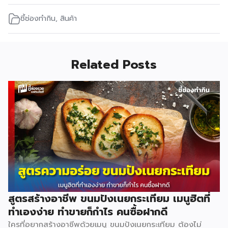
ชี้ช่องทำกิน
,
สินค้า
Related Posts
สูตรสร้างอาชีพ ขนมปังเนยกระเทียม เมนูฮิตที่
ทำเองง่าย ทำขายก็กำไร คนซื้อฝากดี
ใครที่อยากสร้างอาชีพด้วยเมนู ขนมปังเนยกระเทียม ต้องไม่