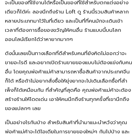
จะเป็นของที่ใช้งานได้หรือเป็นของที่ใช้สำหรับตกแต่งอย่าง
เดียวก็ได้ค่ะ ลองนึกถึงร้าน Loft ดู ร้านนี้รวมสินค้าหลาก
หลายประเภทมาไว้ในที่เดียว และเป็นที่ที่คนมักจะเดินเข้า
เวลาที่ต้องการซื้อของขวัญให้คนอื่น ร้านแบบนี้บนโลก
ออนไลน์เรียกได้ว่าหายากมากๆ
ดังนั้นเลยเป็นทางเลือกที่ดีสำหรับคนที่ยังคิดไม่ออกว่าจะ
ขายอะไรดี และอยากเปิดร้านขายของแบบไม่ต้องแข่งกับคน
อื่น โดยคุณพ่อค้าแม่ค้าสามารถหาซื้อสินค้าจากประเทศจีน
ก็ได้ หรือถ้าไม่อยากสั่งซื้อให้ยุ่งยากจะไปเดินเลือกซื้อที่สำ
เพ็งก็ได้เหมือนกัน ที่สำคัญที่สุดคือ คุณพ่อค้าแม่ค้าจะต้อง
สร้างร้านให้โดดเด่น เอาให้คนนึกถึงร้านทุกครั้งที่เขานึกถึง
ของแปลกๆ เลย
เป็นอย่างไรกันบ้าง สำหรับสินค้าที่นำมาแนะนำหวังว่าคุณ
พ่อค้าแม่ค้าจะได้ไอเดียในการขายของใหม่ๆ กันไปบ้าง และ