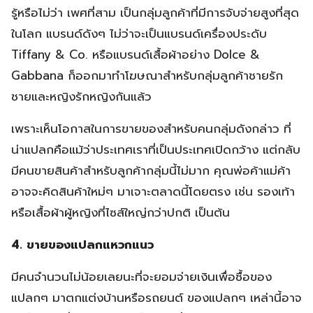
รู้หรือไม่ว่า เพศที่สาม เป็นกลุ่มลูกค้าที่มีการจับจ่ายสูงที่สุด
ในโลก แบรนด์ดังๆ ไม่ว่าจะเป็นแบรนด์เครื่องประดับ
Tiffany & Co. หรือแบรนด์เสื้อผ้าอย่าง Dolce &
Gabbana ก็ออกมาทำโฆษณาสำหรับกลุ่มลูกค้าชายรัก
ชายและหญิงรักหญิงกันแล้ว
เพราะเห็นโอกาสในการขายของสำหรับคนกลุ่มดังกล่าว ที่
น่าแปลกคือแม้ว่าประเทศเราที่เป็นประเทศเปิดกว้าง แต่กลับ
มีคนขายสินค้าสำหรับลูกค้ากลุ่มนี้ไม่มาก คุณพ่อค้าแม่ค้า
อาจจะคิดสินค้าใหม่ๆ มาเจาะตลาดนี้โดยตรง เช่น รองเท้า
หรือเสื้อผ้าผู้หญิงที่ไซส์ใหญ่กว่าปกติ เป็นต้น
4. ขายของแปลกแหวกแนว
มีคนจำนวนไม่น้อยเลยนะที่จะยอมจ่ายเงินเพื่อซื้อของ
แปลกๆ มาตกแต่งบ้านหรือรถยนต์ ของแปลกๆ เหล่านี้อาจ