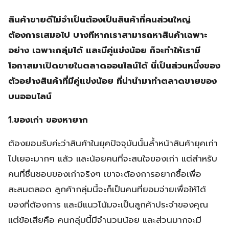
สินค้าขายดีไม่จำเป็นต้องเป็นสินค้าที่คนส่วนใหญ่
ต้องการเสมอไป บางทีหากเราสามารถหาสินค้าเฉพาะ
อย่าง เฉพาะกลุ่มได้ และมีคู่แข่งน้อย ก็จะทำให้เรามี
โอกาสมาเปิดขายในตลาดออนไลน์ได้ นี่เป็นส่วนหนึ่งของ
ตัวอย่างสินค้าที่มีคู่แข่งน้อย ที่น่านำมาทำตลาดขายของ
บนออนไลน์
1.ของเก่า ของหายาก
ต้องยอมรับค่ะว่าสินค้าในยุคปัจจุบันนั้นล้ำหน้าสินค้ายุคเก่า
ไปเยอะมากๆ แล้ว และน้อยคนที่จะสนใจของเก่า แต่สำหรับ
คนที่ชื่นชอบของเก่าจริงๆ เขาจะต้องการอยากซื้อเพื่อ
สะสมตลอด ลูกค้ากลุ่มนี้จะก็เป็นคนที่ยอมจ่ายเพื่อให้ได้
ของที่ต้องการ และมีแนวโน้มจะเป็นลูกค้าประจำของคุณ
แต่ข้อเสียคือ คนกลุ่มนี้มีจำนวนน้อย และส่วนมากจะมี