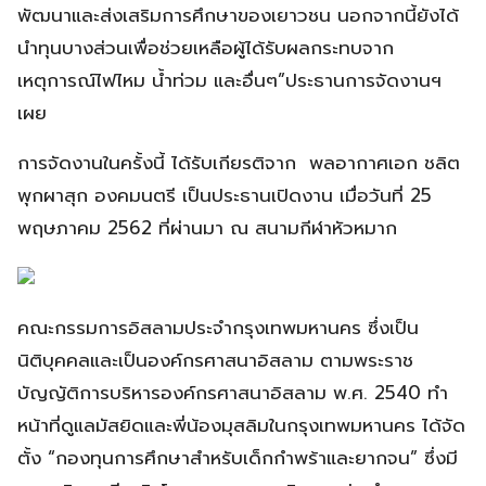
พัฒนาและส่งเสริมการศึกษาของเยาวชน นอกจากนี้ยังได้
นำทุนบางส่วนเพื่อช่วยเหลือผู้ได้รับผลกระทบจาก
เหตุการณ์ไฟไหม น้ำท่วม และอื่นๆ”ประธานการจัดงานฯ
เผย
การจัดงานในครั้งนี้ ได้รับเกียรติจาก พลอากาศเอก ชลิต
พุกผาสุก องคมนตรี เป็นประธานเปิดงาน เมื่อวันที่ 25
พฤษภาคม 2562 ที่ผ่านมา ณ สนามกีฬาหัวหมาก
คณะกรรมการอิสลามประจำกรุงเทพมหานคร ซึ่งเป็น
นิติบุคคลและเป็นองค์กรศาสนาอิสลาม ตามพระราช
บัญญัติการบริหารองค์กรศาสนาอิสลาม พ.ศ. 2540 ทำ
หน้าที่ดูแลมัสยิดและพี่น้องมุสลิมในกรุงเทพมหานคร ได้จัด
ตั้ง “กองทุนการศึกษาสำหรับเด็กกำพร้าและยากจน” ซึ่งมี