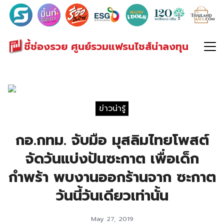
Search
for:
ชี้ช่องรวย ศูนย์รวมแฟรนไชส์น่าลงทุน
ข่าวน่ารู้
กอ.กทม. จับมือ มุสลิมไทยโพสต์
จัดวันแบ่งปันซะกาต เพื่อเด็ก
กำพร้า พบงานออกร้านจาก ซะกาต
วันนี้วันเดียวเท่านั้น
May 27, 2019