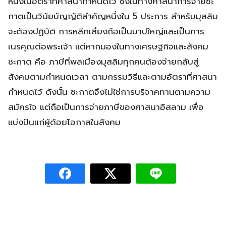
หนึ่งในอัตราที่ศาสนากำหนดไว้ ซึ่งในทางศาสนาการจ่ายซะ
กาตเป็นวินัยบัญญัติสำคัญหนึ่งใน 5 ประการ สำหรับมุสลิม
จะต้องปฏิบัติ การหลีกเลี่ยงถือเป็นบาปใหญ่และเป็นการ
เนรคุณต่อพระเจ้า แต่หากมองในทางเศรษฐกิจและสังคม
ซะกาต คือ ภาษีที่พลเมืองมุสลิมทุกคนต้องจ่ายกลับสู่
สังคมตามกำหนดเวลา ตามกรรมวิธีและตามอัตราที่ศาสนา
กำหนดไว้ ดังนั้น ซะกาตจึงไม่ใช่การบริจาคทานตามความ
สมัครใจ แต่ถือเป็นการจ่ายภาษีของศาสนาอิสลาม เพื่อ
แบ่งปันแก่ผู้ด้อยโอกาสในสังคม