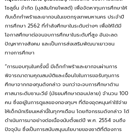
โซลูชั่น จำกัด (มุสลิมไทยโพสต์) เพื่อจัดหาทุนการศึกษาให้
กับเด็กกำพร้าและยากจนในเขตกรุงเทพมหานคร ประจำปี
การศึกษา 2562 ที่กำลังศึกษาในระดับต่างๆ เพื่อให้ได้มี
โอกาสศึกษาต่อจนจบการศึกษาในระดับที่สูง อันจะลด
ปัญหาทางสังคม และเป็นการส่งเสริมพัฒนาเยาวชน
ทางการศึกษา
“การมอบทุนในครั้งนี้ มีเด็กกำพร้าและยากจนผ่านการ
พิจารณาตามคุณสมบัติและเงื่อนไขในการขอรับทุนการ
ศึกษาจากกองทุนดังกล่าว จนกว่าจะจบการศึกษาด้าน
ศาสนาระดับซานะวีย์ (มัธยมศึกษาตอนปลาย) จำนวน 100
คน ซึ่งอยู่ในการดูแลของกองทุนฯ ที่ต้องอุดหนุนค่าใช้จ่าย
ให้เด็กนักเรียนเหล่านี้ในทุกๆเดือน โดยกิจกรรมดังกล่าว ได้
ดำเนินการมาอย่างต่อเนื่องนับตั้งแต่ปี พ.ศ. 2554 จนถึง
ปัจจุบัน ซึ่งเป็นการสนับสนุนนโยบายของชาติที่ต้องการ