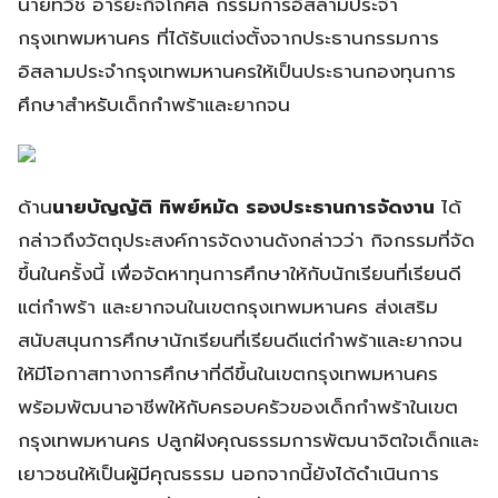
นายทวิช อารียะกิจโกศล กรรมการอิสลามประจำ
กรุงเทพมหานคร ที่ได้รับแต่งตั้งจากประธานกรรมการ
อิสลามประจำกรุงเทพมหานครให้เป็นประธานกองทุนการ
ศึกษาสำหรับเด็กกำพร้าและยากจน
ด้าน
นายบัญญัติ ทิพย์หมัด รองประธานการจัดงาน
ได้
กล่าวถึงวัตถุประสงค์การจัดงานดังกล่าวว่า กิจกรรมที่จัด
ขึ้นในครั้งนี้ เพื่อจัดหาทุนการศึกษาให้กับนักเรียนที่เรียนดี
แต่กำพร้า และยากจนในเขตกรุงเทพมหานคร ส่งเสริม
สนับสนุนการศึกษานักเรียนที่เรียนดีแต่กำพร้าและยากจน
ให้มีโอกาสทางการศึกษาที่ดีขึ้นในเขตกรุงเทพมหานคร
พร้อมพัฒนาอาชีพให้กับครอบครัวของเด็กกำพร้าในเขต
กรุงเทพมหานคร ปลูกฝังคุณธรรมการพัฒนาจิตใจเด็กและ
เยาวชนให้เป็นผู้มีคุณธรรม นอกจากนี้ยังได้ดำเนินการ