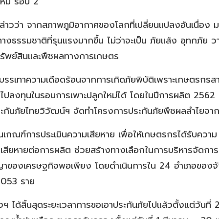
ใหม่ รอบ 2
กล่าวว่า จากสภาพภูมิอากาศของโลกที่เปลี่ยนแปลงอันเนื่อง 
างธรรมชาติที่รุนแรงมากขึ้น ไม่ว่าจะเป็น ภัยแล้ง อุทกภัย ว
 ทรัพย์สินและพืชผลทางการเกษตร
รบรรเทาความเดือดร้อนจากการเกิดภัยพิบัติเพราะเกษตรกรส
ผลไปลงทุนในรอบการเพาะปลูกใหม่ได้ โดยในปีการผลิต 2562 
ประกันภัยไทยวิวัฒน์ฯ จัดทำโครงการประกันภัยพืชผลลำไยจาก
็นเกณฑ์การประเมินความเสียหาย เพื่อให้เกษตรกรได้รับความ
มเสียหายต่อการผลิต ช่วยสร้างทางเลือกในการบริหารจัดกา
ปรัชญาของเศรษฐกิจพอเพียง โดยดำเนินการใน 24 อำเภอของจ
 1,053 ราย
ฯ ได้สิ้นสุดระยะเวลาการขอเอาประกันภัยไปแล้วตั้งแต่วันที่ 