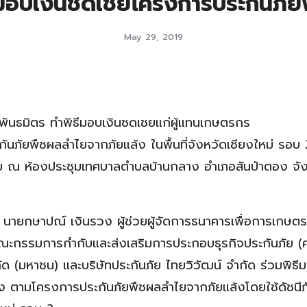
. มอบเงินชดเชยโครงการประกันภั
May 29, 2019
ายพันธมิตร ทำพิธีมอบเงินชดเชยแก่ผู้แทนเกษตรกร
ันภัยพืชผลลำไยจากภัยแล้ง ในพื้นที่จังหวัดเชียงใหม่ รอบ 
 ณ ห้องประชุมเทศบาลตำบลบ้านกลาง อำเภอสันป่าตอง จัง
ายกษาปณ์ เงินรวง ผู้ช่วยผู้จัดการธนาคารเพื่อการเกษต
ะกรรมการกำกับและส่งเสริมการประกอบธุรกิจประกันภัย (คป
ด (มหาชน) และบริษัทประกันภัย ไทยวิวัฒน์ จำกัด ร่วมพิธีม
ง ตามโครงการประกันภัยพืชผลลำไยจากภัยแล้งโดยใช้ดัชนีภ