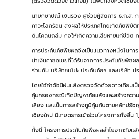
(ตรวจวัดด้วยดาวเทียม) ในพื้นที่จังหวัดเชียง
นายกษาปณ์ เงินรวง ผู้ช่วยผู้จัดการ ธ.ก.ส. 
ภาวะโลกร้อน ส่งผลให้ประเทศไทยเกิดภัยพิบัติท
ดินโคลนถล่ม ก่อให้เกิดความเสียหายแก่ชีวิต
การประกันภัยพืชผลจึงเป็นแนวทางหนึ่งในกา
นำเงินค่าชดเชยที่ได้รับจากการประกันภัยพืช
ร่วมกับ บริษัทซมโปะ ประกันภัยฯ และบริษัท 
โดยใช้ค่าดัชนีฝนแล้งตรวจวัดด้วยดาวเทียมเป
คุ้มครองกรณีเกิดปัญหาภัยแล้งและสร้างควา
เสี่ยง และเป็นการสร้างภูมิคุ้มกันตามหลัก
เชียงใหม่ มีเกษตรกรเข้าร่วมโครงการทั้งสิ้น
ทั้งนี้ โครงการประกันภัยพืชผลลำไยจากภัยแล้ง