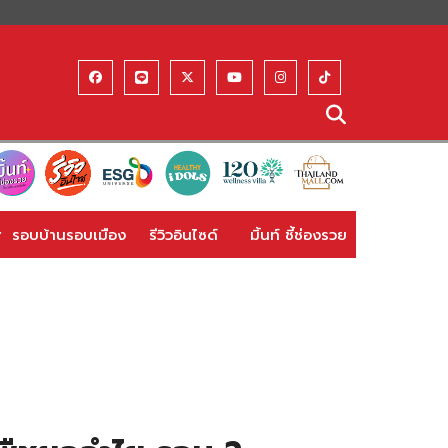
รอบบ้านรอบเมือง
รีวิวอินไซด์
มิ้นท์ ชี้ช่องรวย