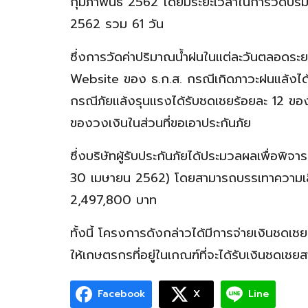
กุมภาพันธ์ 2562 โดยมีระยะเวลาในการวัดปริม
2562 รวม 61 วัน
ซึ่งการวัดค่าปริมาณน้ำฝนในแต่ละวันตลอดระ
Website ของ ธ.ก.ส. กรณีเกิดภาวะฝนแล้งได้
กรณีภัยแล้งรุนแรงได้รับชดเชยร้อยละ 12 ของ
ของวงเงินในส่วนที่ขอเอาประกันภัย
ซึ่งบริษัทผู้รับประกันภัยได้ประมวลผลเพื่อพ
30 เมษายน 2562) โดยสามารถบรรเทาความเส
2,497,800 บาท
ทั้งนี้ โครงการดังกล่าวได้มีการจ่ายเงินชดเช
ให้เกษตรกรที่อยู่ในเกณฑ์ที่จะได้รับเงินชดเช
Facebook
X
Line