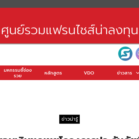
earch
r:
ศูนย์รวมแฟรนไชส์น่าลงทุน
มหกรรมชี้ช่อง
หลักสูตร
VDO
ข่าวสาร
รวย
ข่าวน่ารู้