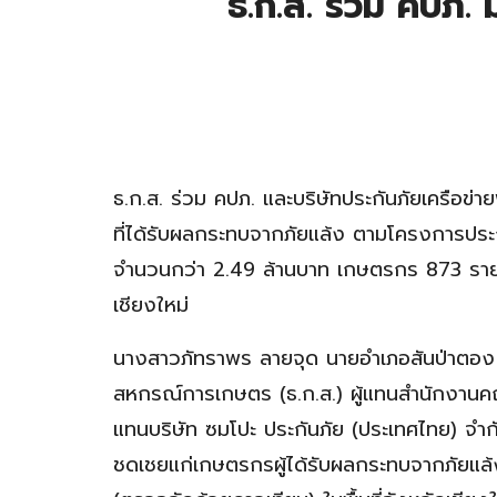
ธ.ก.ส. ร่วม คปภ
ธ.ก.ส. ร่วม คปภ. และบริษัทประกันภัยเครือข่
ที่ได้รับผลกระทบจากภัยแล้ง ตามโครงการประก
จำนวนกว่า 2.49 ล้านบาท เกษตรกร 873 ราย
เชียงใหม่
นางสาวภัทราพร ลายจุด นายอำเภอสันป่าตอง น
สหกรณ์การเกษตร (ธ.ก.ส.) ผู้แทนสำนักงานคณ
แทนบริษัท ซมโปะ ประกันภัย (ประเทศไทย) จำกั
ชดเชยแก่เกษตรกรผู้ได้รับผลกระทบจากภัยแล้