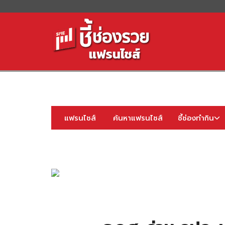
S
fo
แฟรนไชส์
ค้นหาแฟรนไชส์
ชี้ช่องทำกิน