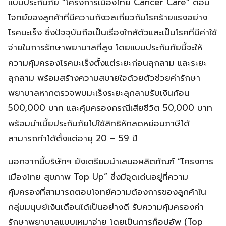
แบบประกันภัย “โครงการเมืองไทย Cancer Care” ตอบ
โจทย์ของลูกค้าที่มีความกังวลเกี่ยวกับโรคร้ายแรงอย่าง
โรคมะเร็ง ซึ่งปัจจุบันถือเป็นเรื่องใกล้ตัวและเป็นโรคที่มีค่าใช้
จ่ายในการรักษาพยาบาลที่สูง โดยแบบประกันภัยนี้จะให้
ความคุ้มครองโรคมะเร็งตั้งแต่ระยะก่อนลุกลาม และระยะ
ลุกลาม พร้อมสร้างความสบายใจด้วยตัวช่วยค่ารักษา
พยาบาลหากตรวจพบมะเร็งระยะลุกลามรับเงินก้อน
500,000 บาท และคุ้มครองกรณีเสียชีวิต 50,000 บาท
พร้อมนำเบี้ยประกันภัยไปใช้สิทธิหักลดหย่อนภาษีได้
สามารถทำได้ตั้งแต่อายุ 20 – 59 ปี
นอกจากนี้บริษัทฯ ยังเตรียมนำเสนอผลิตภัณฑ์ “โครงการ
เมืองไทย สุขภาพ Top Up” ซึ่งมีจุดเด่นอยู่ที่ความ
คุ้มครองที่สามารถตอบโจทย์ความต้องการของลูกค้าใน
กลุ่มมนุษย์เงินเดือนได้เป็นอย่างดี รับความคุ้มครองค่า
รักษาพยาบาลแบบเหมาจ่าย โดยเป็นการท็อปอัพ (Top