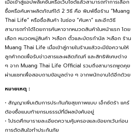
เมื่อเข้าสู่แอปพลิเคชันหรือเว็บไซต์แล้วสามารถทำการเลือก
ซื้อหรือค้นหาผลิตภัณฑ์ได้ 2 วิธี คือ พิมพ์ชื่อร้าน “Muang
Thai Life” หรือชื่อสินค้า ในช่อง “ค้นหา” และอีกวิธี
สามารถทำได้โดยการค้นหาจากหมวดสินค้าในหน้าแรก โดย
เลือก หมวดหมู่สินค้า >เลือก ตั๋วและบัตรกำนัล >เลือก ร้าน
Muang Thai Life เมื่อเข้าสู่ภายในร้านแล้วจะมีข้อความให้
ลูกค้ากดเพื่อรับข่าวสารและผลิตภัณฑ์ และสิทธิพิเศษต่าง
ๆ จาก Muang Thai Life Official รวมถึงสามารถพูดคุย
ผ่านแชทเพื่อสอบถามข้อมูลต่าง ๆ จากพนักงานได้อีกด้วย
หมายเหตุ :
• สัญญาเพิ่มเติมการประกันภัยสุขภาพแบบ เอ็กซ์ตร้า แคร์
ต้องซื้อแนบท้ายกรมธรรม์ที่มีผลบังคับอยู่
• โปรดศึกษารายละเอียดความคุ้มครองและข้อยกเว้นก่อน
การตัดสินใจทำประกันภัย