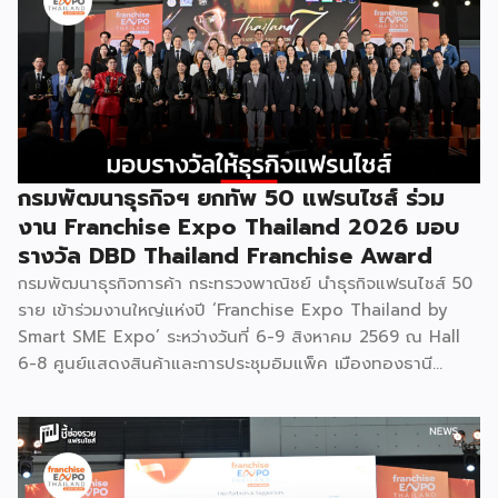
กรมพัฒนาธุรกิจฯ ยกทัพ 50 แฟรนไชส์ ร่วม
งาน Franchise Expo Thailand 2026 มอบ
รางวัล DBD Thailand Franchise Award
กรมพัฒนาธุรกิจการค้า กระทรวงพาณิชย์ นำธุรกิจแฟรนไชส์ 50
ราย เข้าร่วมงานใหญ่แห่งปี ‘Franchise Expo Thailand by
Smart SME Expo’ ระหว่างวันที่ 6-9 สิงหาคม 2569 ณ Hall
6-8 ศูนย์แสดงสินค้าและการประชุมอิมแพ็ค เมืองทองธานี
พร้อมจัดพิธีมอบรางวัล DBD Thailand Franchise Award
2026 ให้แก่ผู้ประกอบธุรกิจแฟรนไชส์ที่อยู่ในการส่งเสริมสนับสนุน
ของกรมฯ นายพูนพงษ์ นัยนาภากรณ์ อธิบดีกรมพัฒนาธุรกิจ
การค้า กระทรวงพาณิชย์ เปิดเผยภายหลังเป็นประธานเปิดงาน
“งานแฟรนไชส์ เอ็กซ์โป ไทยแลนด์ บาย สมาร์ท เอสเอ็มอี เอ็กซ์