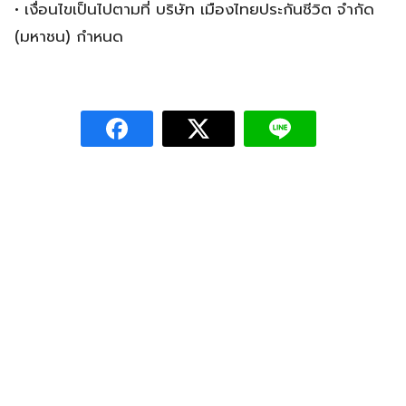
• เงื่อนไขเป็นไปตามที่ บริษัท เมืองไทยประกันชีวิต จำกัด
(มหาชน) กำหนด