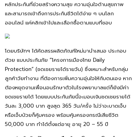
หลักประกันที่ช่วยสร้างความสุข ความอุ่นใจด้านสุขภาพ
และสามารถเข้าถึงการประกันชีวิตได้ง่าย ๆ บนโลก
ออนไลน์ แค่คลิกเข้าไปและเลือกซื้อตามแบบที่ชอบ
โดยบริษัทฯ ได้คัดสรรผลิตภัณฑ์ใหม่มานำเสนอ ประกอบ
ด้วย แบบประกันภัย “โครงการเมืองไทย Daily
Protection” (ชดเชยรายได้รายวัน) ซึ่งเหมาะสำหรับกลุ่ม
ลูกค้าวัยทำงาน ที่ต้องการเพิ่มความอุ่นใจให้กับตนเอง หาก
ต้องหยุดงานเพื่อนอนรักษาตัวในโรงพยาบาลแต่ก็ยังมีค่า
ชดเชยรายได้ โดยแบบประกันภัยนี้จะมอบเงินชดเชยรายได้
วันละ 3,000 บาท สูงสุด 365 วัน/ครั้ง ไม่ว่าจะบาดเจ็บ
หรือเจ็บป่วยก็คุ้มครอง พร้อมคุ้มครองกรณีเสียชีวิต
50,000 บาท ทำได้ตั้งแต่อายุ อายุ 20 – 55 ปี