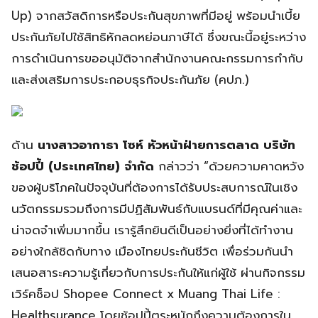
Up) จากสวัสดิการหรือประกันสุขภาพที่มีอยู่ พร้อมนำเบี้ย
ประกันภัยไปใช้สิทธิหักลดหย่อนภาษีได้ ซึ่งขณะนี้อยู่ระหว่าง
การดำเนินการขออนุมัติจากสำนักงานคณะกรรมการกำกับ
และส่งเสริมการประกอบธุรกิจประกันภัย (คปภ.)
ด้าน
นางสาวอากาธา โซห์ หัวหน้าฝ่ายการตลาด บริษัท
ช้อปปี้ (ประเทศไทย) จำกัด
กล่าวว่า “ด้วยความคาดหวัง
ของผู้บริโภคในปัจจุบันที่ต้องการได้รับประสบการณ์ในเชิง
นวัตกรรมรวมถึงการมีปฏิสัมพันธ์กับแบรนด์ที่มีคุณค่าและ
น่าจดจำเพิ่มมากขึ้น เรารู้สึกยินดีเป็นอย่างยิ่งที่ได้ทำงาน
อย่างใกล้ชิดกับทาง เมืองไทยประกันชีวิต เพื่อร่วมกันนำ
เสนอสาระความรู้เกี่ยวกับการประกันให้แก่ผู้ใช้ ผ่านกิจกรรม
เวิร์คช็อป Shopee Connect x Muang Thai Life :
Healthsurance โดยช้อปปี้ตระหนักถึงความต้องการใน