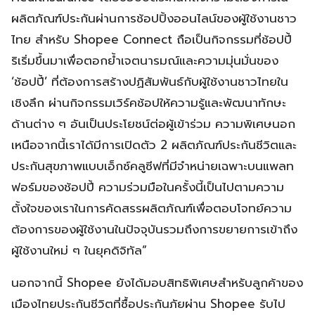
ผลิตภัณฑ์ประกันผ่านการช้อปปิ้งออนไลน์ของผู้ใช้งานชาว
ไทย สำหรับ Shopee Connect ถือเป็นกิจกรรมที่ช้อปปี้
ริเริ่มขึ้นมาเพื่อตอกย้ำเจตนารมณ์และความมุ่นมั่นของ
‘ช้อปปี้’ ที่ต้องการสร้างปฏิสัมพันธ์กับผู้ใช้งานชาวไทยใน
เชิงลึก ผ่านกิจกรรมเวิร์คช้อปให้ความรู้และพัฒนาทักษะ
ด้านต่าง ๆ อันเป็นประโยชน์ต่อผู้เข้าร่วม ความพิเศษนอก
เหนือจากนี้เราได้มีการเปิดตัว 2 ผลิตภัณฑ์ประกันชีวิตและ
ประกันสุขภาพแบบเอ็กซ์คลูซีฟที่มีจำหน่ายเฉพาะบนแพลท
ฟอร์มของช้อปปี้ ความร่วมมือในครั้งนี้เป็นไปตามความ
ตั้งใจของเราในการคัดสรรผลิตภัณฑ์เพื่อตอบโจทย์ความ
ต้องการของผู้ใช้งานในปัจจุบันรวมถึงการขยายการเข้าถึง
ผู้ใช้งานใหม่ ๆ ในยุคดิจิทัล”
นอกจากนี้ Shopee ยังได้มอบสิทธิพิเศษสำหรับลูกค้าของ
เมืองไทยประกันชีวิตที่ซื้อประกันภัยผ่าน Shopee รับไป