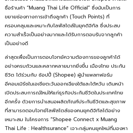
ชื่อร้านค้า “Muang Thai Life Official” ซึ่งนับเป็นการ
ขยายช่องทางการเข้าถึงลูกค้า (Touch Points) ที่
ครอบคลุมและเหมาะกับไลฟ์สไตล์ในยุคดิจิทัล ซึ่งประสบ
ความสำเร็จเป็นอย่างมากและได้รับการตอบรับจากลูกค้า
เป็นอย่างดี
ล่าสุดเพื่อเป็นการตอบโจทย์ความต้องการของลูกค้าได้
อย่างครบถ้วนและหลากหลายมากยิ่งขึ้น เมืองไทย ประกัน
ชีวิต ได้ร่วมกับ ช้อปปี้ (Shopee) ผู้นำแพลทฟอร์ม
อีคอมเมิร์ซในเอเชียตะวันออกเฉียงใต้และไต้หวัน เดินหน้า
เปิดประสบการณ์ใหม่ให้แก่ธุรกิจประกันชีวิตในประเทศไทย
อีกครั้ง ด้วยการนำเสนอผลิตภัณฑ์ประกันชีวิตและสุขภาพ
ที่สามารถตอบโจทย์ไลฟ์สไตล์ของคนยุคดิจิทัลได้อย่าง
เหมาะสม ในโครงการ “Shopee Connect x Muang
Thai Life : Healthsurance” เจาะกลุ่มคนยุคใหม่ที่มองหา