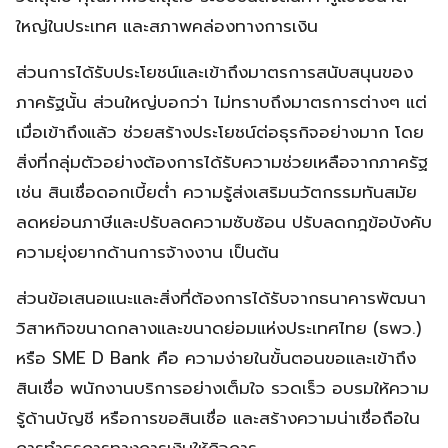
ใหญ่ในประเทศ และสภาพคล่องทางการเงิน
ส่วนการได้รับประโยชน์และเข้าถึงมาตรการสนับสนุนของ
ภาครัฐนั้น ส่วนใหญ่บอกว่า ไม่ทราบถึงมาตรการต่างๆ แต่
เมื่อเข้าถึงแล้ว ช่วยสร้างประโยชน์ต่อธุรกิจอย่างมาก โดย
สิ่งที่กลุ่มตัวอย่างต้องการได้รับความช่วยเหลือจากภาครัฐ
เช่น สินเชื่อดอกเบี้ยต่ำ ความรู้ส่งเสริมนวัตกรรมทันสมัย
ลดหย่อนภาษีและปรับลดความซับซ้อน ปรับลดกฎข้อบังคับ
ความยุ่งยากด้านการจ้างงาน เป็นต้น
ส่วนข้อเสนอแนะและสิ่งที่ต้องการได้รับจากธนาคารพัฒนา
วิสาหกิจขนาดกลางและขนาดย่อมแห่งประเทศไทย (ธพว.)
หรือ SME D Bank คือ ความง่ายในขั้นตอนขอและเข้าถึง
สินเชื่อ พนักงานบริการอย่างเต็มใจ รวดเร็ว อบรมให้ความ
รู้ด้านบัญชี หรือการขอสินเชื่อ และสร้างความน่าเชื่อถือใน
การทำธุรการทางการเงินให้กิจการ