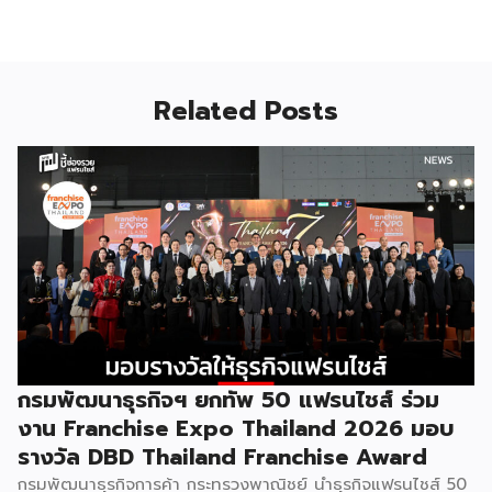
Related Posts
กรมพัฒนาธุรกิจฯ ยกทัพ 50 แฟรนไชส์ ร่วม
งาน Franchise Expo Thailand 2026 มอบ
รางวัล DBD Thailand Franchise Award
กรมพัฒนาธุรกิจการค้า กระทรวงพาณิชย์ นำธุรกิจแฟรนไชส์ 50