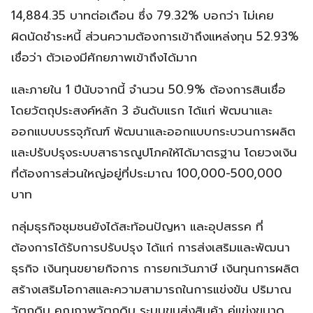
14,884.35 บาทต่อเดือน ซึ่ง 79.32% บอกว่า ไม่เคย
ผิดนัดชำระหนี้ ส่วนความต้องการเข้าถึงแหล่งทุน 52.93%
เชื่อว่า ตัวเองมีศักยภาพเข้าถึงได้มาก
และภายใน 1 ปีนับจากนี้ จำนวน 50.9% ต้องการสินเชื่อ
โดยวัตถุประสงค์หลัก 3 อันดับแรก ได้แก่ พัฒนาและ
ออกแบบบรรจุภัณฑ์ พัฒนาและออกแบบกระบวนการผลิต
และปรับปรุงระบบสาธารณูปโภคให้ได้มาตรฐาน โดยวงเงิน
ที่ต้องการส่วนใหญ่อยู่ที่ประมาณ 100,000-500,000
บาท
กลุ่มธุรกิจชุมชนยังได้สะท้อนปัญหา และอุปสรรค ที่
ต้องการได้รับการปรับปรุง ได้แก่ การส่งเสริมและพัฒนา
ธุรกิจ เงินทุนขยายกิจการ การยกเว้นภาษี เงินทุนการผลิต
สร้างเสริมโอกาสและความสามารถในการแข่งขัน ปริมาณ
วัตถุดิบ คุณภาพวัตถุดิบ ระบบขนส่งสินค้า คู่แข่งขนาด