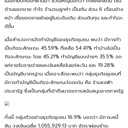
เมื่อเทียบกับปีที่ผ่านมา ส่วนใหญ่บอกว่า ใกล้เคียงเดิม เช่น
ด้านยอดขาย กำไร จำนวนลูกค้า เป็นต้น ส่วน 6 เดือนข้าง
หน้า เชื่อยอดขายยังอยู่ในระดับเดิม ส่วนต้นทุน และกำไรจะ
ดีขึ้น
เมื่อสำรวจการจัดทำบัญชีของธุรกิจชุมชน พบว่า มีการทำ
เป็นกิจจะลักษณะ 45.59% ที่เหลือ 54.41% ทำบ้างไม่เป็น
กิจจะลักษณะ โดย 45.21% ทำบัญชีแบบง่ายๆ 35.5% จด
แค่รายรับรายจ่ายและเงินเหลือในแต่ละวัน และ 19.28%
เป็นบัญชีมาตรฐาน เมื่อเจาะลึกจะพบว่า กลุ่มธุรกิจชุมชนที่
มีการทำบัญชีเป็นกิจจะลักษณะโดดเด่น คือ ร้านธงฟ้า
ประชารัฐ ซึ่งเป็นกลุ่มที่เข้าถึงมาตรการสนับสนุนจากภาครัฐ
ทั้งนี้ กลุ่มตัวอย่างธุรกิจชุมชน 16.9% บอกว่า มีภาระหนี้
สิน วงเงินเฉลี่ย 1,055,929.13 บาท อัตราผ่อนชำระ