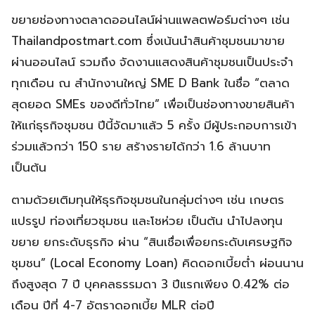
ขยายช่องทางตลาดออนไลน์ผ่านแพลตฟอร์มต่างๆ เช่น
Thailandpostmart.com ซึ่งเน้นนำสินค้าชุมชนมาขาย
ผ่านออนไลน์ รวมถึง จัดงานแสดงสินค้าชุมชนเป็นประจำ
ทุกเดือน ณ สำนักงานใหญ่ SME D Bank ในชื่อ “ตลาด
สุดยอด SMEs ของดีทั่วไทย” เพื่อเป็นช่องทางขายสินค้า
ให้แก่ธุรกิจชุมชน ปีนี้จัดมาแล้ว 5 ครั้ง มีผู้ประกอบการเข้า
ร่วมแล้วกว่า 150 ราย สร้างรายได้กว่า 1.6 ล้านบาท
เป็นต้น
ตามด้วยเติมทุนให้ธุรกิจชุมชนในกลุ่มต่างๆ เช่น เกษตร
แปรรูป ท่องเที่ยวชุมชน และโชห่วย เป็นต้น นำไปลงทุน
ขยาย ยกระดับธุรกิจ ผ่าน “สินเชื่อเพื่อยกระดับเศรษฐกิจ
ชุมชน” (Local Economy Loan) คิดดอกเบี้ยต่ำ ผ่อนนาน
ถึงสูงสุด 7 ปี บุคคลธรรมดา 3 ปีแรกเพียง 0.42% ต่อ
เดือน ปีที่ 4-7 อัตราดอกเบี้ย MLR ต่อปี