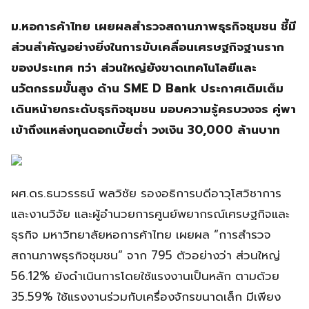
ม.หอการค้าไทย เผยผลสำรวจสถานภาพธุรกิจชุมชน ชี้มี
ส่วนสำคัญอย่างยิ่งในการขับเคลื่อนเศรษฐกิจฐานราก
ของประเทศ ทว่า ส่วนใหญ่ยังขาดเทคโนโลยีและ
นวัตกรรมขั้นสูง ด้าน SME D Bank ประกาศเติมเต็ม
เดินหน้ายกระดับธุรกิจชุมชน มอบความรู้ครบวงจร คู่พา
เข้าถึงแหล่งทุนดอกเบี้ยต่ำ วงเงิน 30,000 ล้านบาท
ผศ.ดร.ธนวรรธน์ พลวิชัย รองอธิการบดีอาวุโสวิชาการ
และงานวิจัย และผู้อำนวยการศูนย์พยากรณ์เศรษฐกิจและ
ธุรกิจ มหาวิทยาลัยหอการค้าไทย เผยผล “การสำรวจ
สถานภาพธุรกิจชุมชน” จาก 795 ตัวอย่างว่า ส่วนใหญ่
56.12% ยังดำเนินการโดยใช้แรงงานเป็นหลัก ตามด้วย
35.59% ใช้แรงงานร่วมกับเครื่องจักรขนาดเล็ก มีเพียง