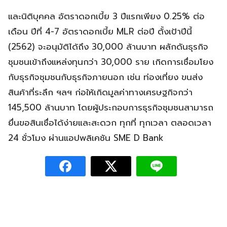
และนิติบุคคล อัตราดอกเบี้ย 3 ปีแรกเพียง 0.25% ต่อ
เดือน ปีที่ 4-7 อัตราดอกเบี้ย MLR ต่อปี ตั้งเป้าปีนี้
(2562) จะอนุมัติได้ถึง 30,000 ล้านบาท ผลักดันธุรกิจ
ชุมชนเข้าถึงแหล่งทุนกว่า 30,000 ราย เกิดการเชื่อมโยง
กับธุรกิจชุมชนกับธุรกิจภายนอก เช่น ท่องเที่ยง ขนส่ง
สินค้าที่ระลึก ฯลฯ ก่อให้เกิดมูลค่าทางเศรษฐกิจกว่า
145,500 ล้านบาท โดยผู้ประกอบการธุรกิจชุมชนสามารถ
ยื่นขอสินเชื่อได้ง่ายและสะดวก ทุกที่ ทุกเวลา ตลอดเวลา
24 ชั่วโมง ผ่านแอปพลิเคชัน SME D Bank