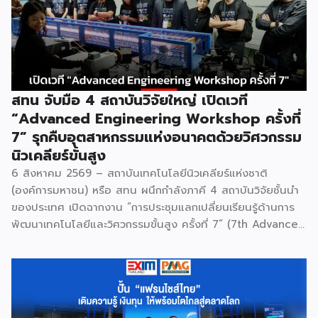
สทน จับมือ 4 สถาบันวิจัยใหญ่ เปิดเวที
“Advanced Engineering Workshop ครั้งที่
7” รุกคืบอุตสาหกรรมแห่งอนาคตด้วยวิศวกรรม
นิวเคลียร์ขั้นสูง
6 สิงหาคม 2569 – สถาบันเทคโนโลยีนิวเคลียร์แห่งชาติ
(องค์การมหาชน) หรือ สทน ผนึกกำลังภาคี 4 สถาบันวิจัยชั้นนำ
ของประเทศ เปิดฉากงาน “การประชุมแลกเปลี่ยนเรียนรู้ด้านการ
พัฒนาเทคโนโลยีและวิศวกรรมขั้นสูง ครั้งที่ 7” (7th Advanced
Engineering Workshop) ระหว่างวันที่ 5 – 6 สิงหาคม 2569
โดยมี สถาบันเทคโนโลยีนิวเคลียร์แห่งชาติ (องค์การมหาชน) หรือ
สทน. รับหน้าที่เป็นเจ้าภาพหลัก ณ สำนักงาน สทน. องครักษ์ เพื่อ
มุ่งระดมสมองวิศวกรและนักวิจัยไทยในการยกระดับเครื่องมือ
วิทยาศาสตร์ขั้นสูง และสร้างเสถียรภาพทางเทคโนโลยี