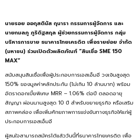
นายรอย ออกุสตินัส กุนารา กรรมการผู้จัดการ และ
นายกมลภู ภูริดิฐสกุล ผู้ช่วยกรรมการผู้จัดการ กลุ่ม
บริหารการขาย ธนาคารไทยเครดิต เพื่อรายย่อย จำกัด
(มหาชน) ร่วมเปิดตัวผลิตภัณฑ์ “สินเชื่อ SME 150
MAX”
สนับสนุนสินเชื่อเพื่อผู้ประกอบการเอสเอ็มอี วงเงินสูงสุด
150% ของมูลค่าหลักประกัน (ไม่เกิน 10 ล้านบาท) พร้อม
อัตราดอกเบี้ยพิเศษ MRR – 1.06% ต่อปี ตลอดอายุ
สัญญา ผ่อนนานสูงสุด 10 ปี สำหรับขยายธุรกิจ หรือเสริม
สภาพคล่อง เพื่อเพิ่มศักยภาพการแข่งขันทางธุรกิจให้แก่ผู้
ประกอบการเอสเอ็มอี
ผู้สนใจสามารถสมัครได้แล้ววันนี้ที่ธนาคารไทยเครดิต เพื่อ