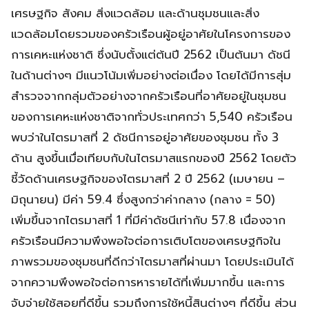
เศรษฐกิจ สังคม สิ่งแวดล้อม และด้านชุมชนและสิ่ง
แวดล้อมโดยรวมของครัวเรือนผู้อยู่อาศัยในโครงการของ
การเคหะแห่งชาติ ซึ่งนับตั้งแต่ต้นปี 2562 เป็นต้นมา ดัชนี
ในด้านต่างๆ มีแนวโน้มเพิ่มอย่างต่อเนื่อง โดยได้มีการสุ่ม
สำรวจจากกลุ่มตัวอย่างจากครัวเรือนที่อาศัยอยู่ในชุมชน
ของการเคหะแห่งชาติจากทั่วประเทศกว่า 5,540 ครัวเรือน
พบว่าในไตรมาสที่ 2 ดัชนีการอยู่อาศัยของชุมชน ทั้ง 3
ด้าน สูงขึ้นเมื่อเทียบกับในไตรมาสแรกของปี 2562 โดยตัว
ชี้วัดด้านเศรษฐกิจของไตรมาสที่ 2 ปี 2562 (เมษายน –
มิถุนายน) มีค่า 59.4 ซึ่งสูงกว่าค่ากลาง (กลาง = 50)
เพิ่มขึ้นจากไตรมาสที่ 1 ที่มีค่าดัชนีเท่ากับ 57.8 เนื่องจาก
ครัวเรือนมีความพึงพอใจต่อการเติบโตของเศรษฐกิจใน
ภาพรวมของชุมชนที่ดีกว่าไตรมาสที่ผ่านมา โดยประเมินได้
จากความพึงพอใจต่อการหารายได้ที่เพิ่มมากขึ้น และการ
จับจ่ายใช้สอยที่ดีขึ้น รวมถึงการใช้หนี้สินต่างๆ ที่ดีขึ้น ส่วน