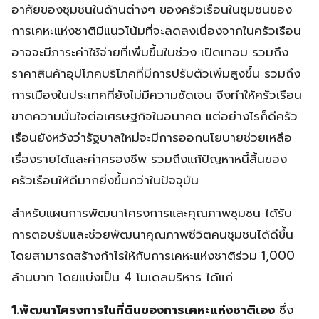
อาศัยของชุมชนในด้านต่างๆ ของครัวเรือนในชุมชนของ
การเคหะแห่งชาติมีแนวโน้มที่จะลดลงเนื่องจากในครัวเรือน
อาจจะมีภาระค่าใช้จ่ายที่เพิ่มขึ้นในช่วง เปิดเทอม รวมถึง
ราคาสินค้าอุปโภคบริโภคที่มีการปรับตัวเพิ่มสูงขึ้น รวมถึง
การเมืองในประเทศที่ยังไม่มีความชัดเจน จึงทำให้ครัวเรือน
ขาดความมั่นใจต่อเศรษฐกิจในอนาคต แต่อย่างไรก็ดีครัว
เรือนยังหวังว่ารัฐบาลใหม่จะมีการออกนโยบายช่วยเหลือ
เรื่องรายได้และค่าครองชีพ รวมถึงแก้ปัญหาหนี้สิ้นของ
ครัวเรือนให้ดีมากยิ่งขึ้นกว่าในปัจจุบัน
สำหรับแผนการพัฒนาโครงการและคุณภาพชุมชน ได้รับ
การตอบรับและช่วยพัฒนาคุณภาพชีวิตคนชุมชนได้ดีขึ้น
โดยสามารถสร้างกำไรให้กับการเคหะแห่งชาติร่วม 1,000
ล้านบาท โดยแบ่งเป็น 4 โมเดลบริหาร ได้แก่
1.พัฒนาโครงการในที่ดินของการเคหะแห่งชาติเอง
ซึ่ง