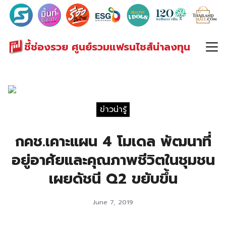
Search
for:
ชี้ช่องรวย ศูนย์รวมแฟรนไชส์น่าลงทุน
ข่าวน่ารู้
กคช.เคาะแผน 4 โมเดล พัฒนาที่
อยู่อาศัยและคุณภาพชีวิตในชุมชน
เผยดัชนี Q2 ขยับขึ้น
June 7, 2019