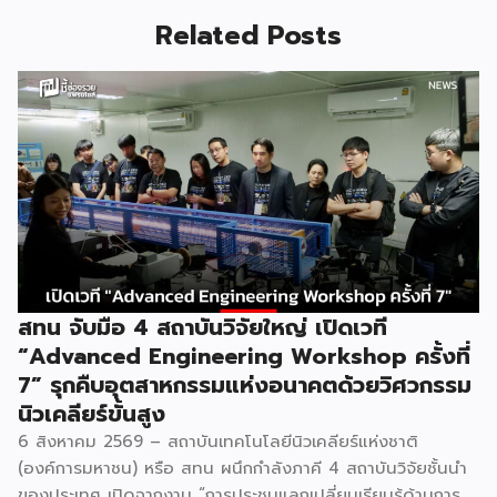
Related Posts
สทน จับมือ 4 สถาบันวิจัยใหญ่ เปิดเวที
“Advanced Engineering Workshop ครั้งที่
7” รุกคืบอุตสาหกรรมแห่งอนาคตด้วยวิศวกรรม
นิวเคลียร์ขั้นสูง
6 สิงหาคม 2569 – สถาบันเทคโนโลยีนิวเคลียร์แห่งชาติ
(องค์การมหาชน) หรือ สทน ผนึกกำลังภาคี 4 สถาบันวิจัยชั้นนำ
ของประเทศ เปิดฉากงาน “การประชุมแลกเปลี่ยนเรียนรู้ด้านการ