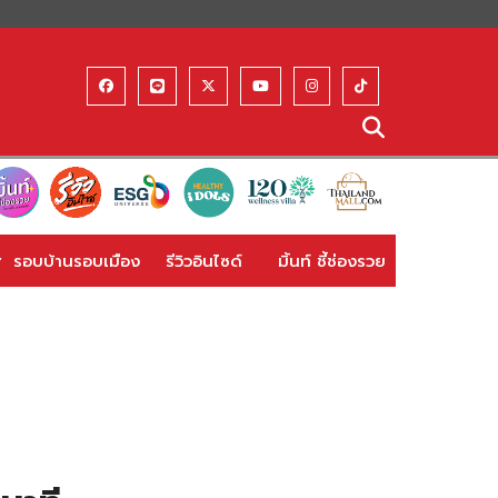
รอบบ้านรอบเมือง
รีวิวอินไซด์
มิ้นท์ ชี้ช่องรวย