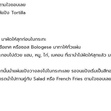
ๆ ตามใจชอบเลย
่แป้ง Tortilla
อน มาผัดให้สุกก่อนในกระทะ
ขือเทศ หรือซอส Bologese มาทาให้ทั่วแผ่น
ะกอบไปด้วย แฮม, หมู, ไก่, เบคอน ที่เรานำไปผัดให้สุกแล้ว
 จากนั้นนำแผ่นแป้งวางลงไปในกระทะเลย รอจนแป้งเริ่มเป็นสีท
 สามารถนำไปทานคู่กับ Salad หรือ French Fries ตามใจชอบเล