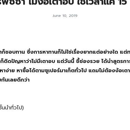
พิซซ่า ไม่ง้อเตาอบ ใช้เวลาแค่ 15
June 10, 2019
รๆก็ชอบทาน ซึ่งการหาทานก็ไม่ใช่เรื่องยากแต่อย่างใด แต่ท
ดปัญหาว่าไม่มีเตาอบ แต่วันนี้ ชี้ช่องรวย ได้นำสูตรก
ง่าย หาซื้อได้ตามซูเปอร์มาเก็ตทั่วไป แถมไม่ต้องง้อเตา
มกันเลยดีกว่า
้นนำทั่วไป)