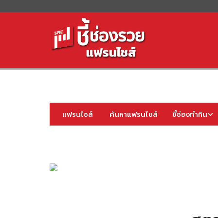
S
fo
แฟรนไชส์
ค้นหาแฟรนไชส์
ชี้ช่องทำกิน