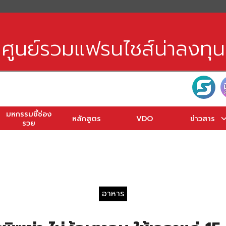
earch
r:
ศูนย์รวมแฟรนไชส์น่าลงทุน
มหกรรมชี้ช่อง
หลักสูตร
VDO
ข่าวสาร
รวย
อาหาร