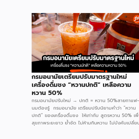
กรมอนามัยเตรียมปรับมาตรฐานใหม่
เครื่องดื่มชง “หวานปกติ” เหลือความ
หวาน 50%
กรมอนามัยปรับใหม่ → ปกติ = หวาน 50%สายกาแฟ
นมต้องรู้ กรมอนามัย เตรียมปรับนิยามคำว่า “หวาน
ปกติ” ของเครื่องดื่มชง ให้เท่ากับ สูตรหวาน 50% เพื
สุขภาพระยะยาว ย้ำชัด ไม่ห้ามกินหวาน ไม่บังคับเปลี่ย
สูตร แค่ปรับค่าเริ่มต้นของคำว่า “ปกติ” อยากหวานเพิ
ยังสั่งได้เหมือนเดิม ทั้งนี้ ประเด็นเรื่องการวัดเปอร์เซ็น