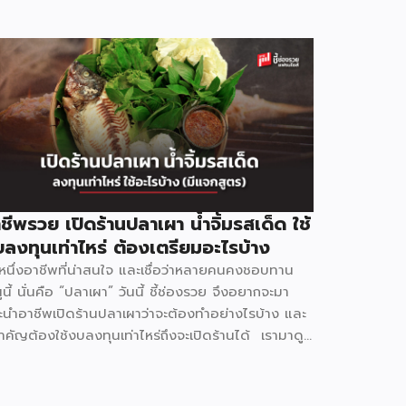
ชีพรวย เปิดร้านปลาเผา น้ำจิ้มรสเด็ด ใช้
ลงทุนเท่าไหร่ ต้องเตรียมอะไรบ้าง
กหนึ่งอาชีพที่น่าสนใจ และเชื่อว่าหลายคนคงชอบทาน
ูนี้ นั่นคือ “ปลาเผา” วันนี้ ชี้ช่องรวย จึงอยากจะมา
ะนำอาชีพเปิดร้านปลาเผาว่าจะต้องทำอย่างไรบ้าง และ
สำคัญต้องใช้งบลงทุนเท่าไหร่ถึงจะเปิดร้านได้ เรามาดู
เลยว่าจะมีวิธีการขั้นตอนอย่างไรบ้าง ก่อนเริ่มเปิดร้าน
ต้องเตรียมตัวอย่างไร ? มองหาทำเลสำหรับขาย
่นอนว่าการเปิดร้านขายอาหารจะต้องอาศัยทำเลที่มี