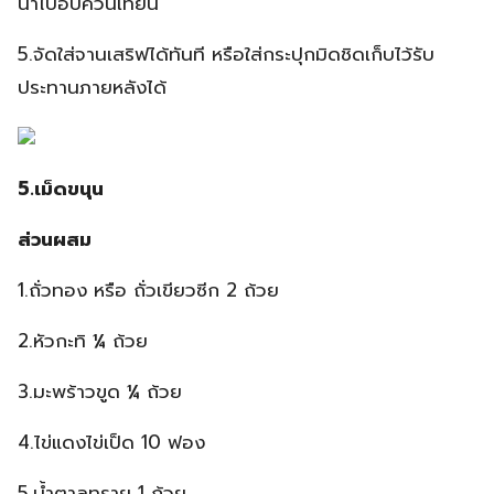
นำไปอบควันเทียน
5.จัดใส่จานเสริฟได้ทันที หรือใส่กระปุกมิดชิดเก็บไว้รับ
ประทานภายหลังได้
5.เม็ดขนุน
ส่วนผสม
1.ถั่วทอง หรือ ถั่วเขียวซีก 2 ถ้วย
2.หัวกะทิ ¼ ถ้วย
3.มะพร้าวขูด ¼ ถ้วย
4.ไข่แดงไข่เป็ด 10 ฟอง
5.น้ำตาลทราย 1 ถ้วย