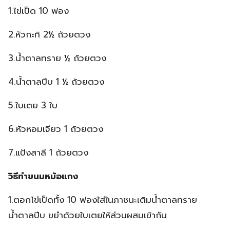
1.ไข่เป็ด 10 ฟอง
2.หัวกะทิ 2½ ถ้วยตวง
3.น้ำตาลทราย ½ ถ้วยตวง
4.น้ำตาลปีบ 1 ½ ถ้วยตวง
5.ใบเตย 3 ใบ
6.หัวหอมเจียว 1 ถ้วยตวง
7.แป้งสาลี 1 ถ้วยตวง
วิธีทำขนมหม้อแกง
1.ตอกไข่เป็ดทั้ง 10 ฟองใส่ในภาชนะเติมน้ำตาลทราย
น้ำตาลปีบ ขยำด้วยใบเตยให้ส่วนผสมเข้ากัน