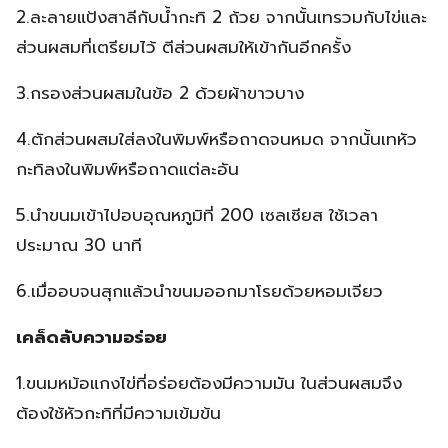
2.ละลายแป้งสาลีกับน้ำกะทิ 2 ถ้วย จากนั้นเทรวมกับไข่และ
ส่วนผสมที่เตรียมไว้ ตีส่วนผสมให้เข้ากันอีกครั้ง
3.กรองส่วนผสมในข้อ 2 ด้วยผ้าขาวบาง
4.ตักส่วนผสมใส่ลงในพิมพ์หรือถาดจนหมด จากนั้นเทหัว
กะทิลงในพิมพ์หรือถาดแต่ละอัน
5.นำขนมเข้าไปอบอุณหภูมิที่ 200 เซลเซียส ใช้เวลา
ประมาณ 30 นาที
6.เมื่ออบจนสุกแล้วนำขนมออกมาโรยด้วยหอมเจียว
เคล็ดลับความอร่อย
1.ขนมหม้อแกงไข่ที่อร่อยต้องมีความมัน ในส่วนผสมจึง
ต้องใช้หัวกะทิที่มีความเข้มข้น