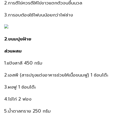
2.การตีไข่ควรตีให้ไข่ขาวแตกตัวจนขึ้นนวล
3.การอบต้องใช้ไฟบนน้อยกว่าไฟล่าง
2.ขนมปุยฝ้าย
ส่วนผสม
1.แป้งสาลี 450 กรัม
2.เอสพี (สารปรุงแต่งอาหารช่วยให้เนื้อขนมฟู) 1 ช้อนโต๊ะ
3.ผงฟู 1 ช้อนโต๊ะ
4.ไข่ไก่ 2 ฟอง
5.น้ำตาลทราย 250 กรัม