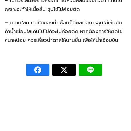
– ไม่ควรใส่มะพร้าวหรือกะทิในส่วนผสมของถั่วมากเกินไป
เพราะจะทำให้เนื้อลื่น ชุบไข่ไม่ค่อยติด
– ความใสความข้นของน้ำเชื่อมก็มีผลต่อการชุบไข่เช่นกัน
ถ้าน้ำเชื่อมใสเกินไปไข่ก็จะไม่ค่อยติด หากต้องการให้ติดไข่
หนาหน่อย ควรเคี่ยวน้ำตาลให้นานขึ้น เพื่อให้น้ำเชื่อมข้น