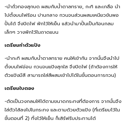
-นำถั่วทองสุกบด ผสมกับน้ำตาลทราย, กะทิ และเกลือ นำ
ไปตั้งบนไฟร้อน ปานกลาง กวนจนส่วนผสมเหนียวข้นพอ
ปั้นได้ จึงปิดไฟ พักไว้ให้เย็น แล้วนำมาปั้นเป็นก้อนกลม
เล็กๆ วางพักไว้ในถาดแบน
เตรียมทำตัวแป้ง
-นำกะทิ ผสมกับน้ำตาลทราย คนให้เข้ากัน จากนั้นจึงนำไป
ตั้งบนไฟอ่อน กวนจนแป้งสุกใส จึงปิดไฟ (ถ้าต้องการให้
ตัวแป้งมีสี สามารถใส่สีผสมเข้าไปได้ในขั้นตอนการกวน)
เตรียมใบตอง
-ตัดเป็นวงกลมให้ได้ตามขนาดกระทงที่ต้องการ จากนั้นจึง
ใส่ตัวไส้ลงไปในกระทง และตามด้วยตัวแป้ง (ที่เตรียมไว้ใน
ขั้นตอนที่ 2) ทิ้งไว้ให้เย็น ก็เสิร์ฟรับประทานได้