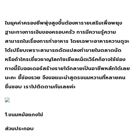
ในยุคค่าครองชีพพุ่งสูงขึ้นต้องหารายเสริมเพื่อพยุง
ฐานะทางการเงินของครอบครัว การมีความรู้ความ
สามารถในเรื่องการทำอาหาร โดยเฉพาะอาหารหวานดูจะ
ได้เปรียบเพราะสามารถดัดแปลงทำขายในตลาดนัด
หรือถ้าใครเชี่ยวชาญโลกโซเชียลเน็ตเวิร์คก็อาจใช้ช่อง
ทางนี้รับออเดอร์สร้างรายได้กลายเป็นอาชีพหลักได้เลย
นะคะ ชี้ช่องรวย จึงขอแนะนำสูตรขนมหวานที่หลายคน
ชื่นชอบ เราไปติดตามกันเลยค่ะ
1.ขนมหม้อแกงไข่
ส่วนประกอบ