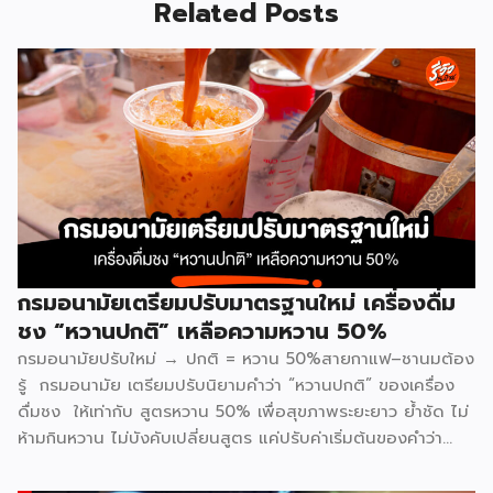
Related Posts
กรมอนามัยเตรียมปรับมาตรฐานใหม่ เครื่องดื่ม
ชง “หวานปกติ” เหลือความหวาน 50%
กรมอนามัยปรับใหม่ → ปกติ = หวาน 50%สายกาแฟ–ชานมต้อง
รู้ กรมอนามัย เตรียมปรับนิยามคำว่า “หวานปกติ” ของเครื่อง
ดื่มชง ให้เท่ากับ สูตรหวาน 50% เพื่อสุขภาพระยะยาว ย้ำชัด ไม่
ห้ามกินหวาน ไม่บังคับเปลี่ยนสูตร แค่ปรับค่าเริ่มต้นของคำว่า
“ปกติ” อยากหวานเพิ่ม ยังสั่งได้เหมือนเดิม ทั้งนี้ ประเด็นเรื่อง
การวัดเปอร์เซ็นต์ความหวานและความเท่ากันของแต่ละร้าน จะมี