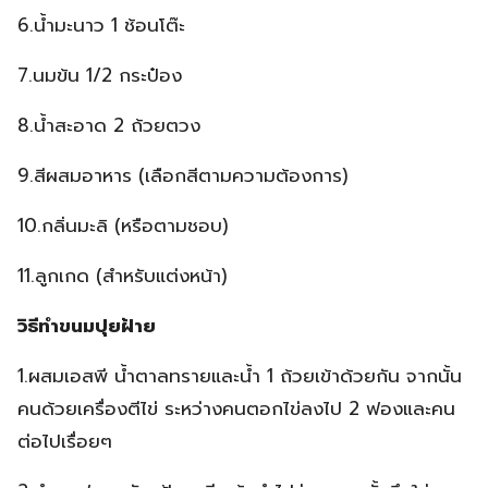
6.น้ำมะนาว 1 ช้อนโต๊ะ
7.นมข้น 1/2 กระป๋อง
8.น้ำสะอาด 2 ถ้วยตวง
9.สีผสมอาหาร (เลือกสีตามความต้องการ)
10.กลิ่นมะลิ (หรือตามชอบ)
11.ลูกเกด (สำหรับแต่งหน้า)
วิธีทำขนมปุยฝ้าย
1.ผสมเอสพี น้ำตาลทรายและน้ำ 1 ถ้วยเข้าด้วยกัน จากนั้น
คนด้วยเครื่องตีไข่ ระหว่างคนตอกไข่ลงไป 2 ฟองและคน
ต่อไปเรื่อยๆ