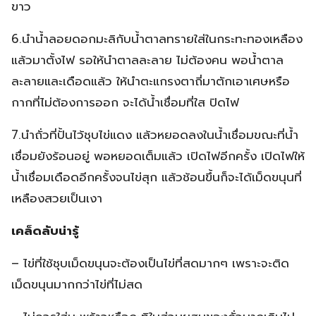
ขาว
6.นำน้ำลอยดอกมะลิกับน้ำตาลทรายใส่ในกระทะทองเหลือง
แล้วมาตั้งไฟ รอให้นำตาลละลาย ไม่ต้องคน พอน้ำตาล
ละลายและเดือดแล้ว ให้นำตะแกรงตาถี่มาตักเอาเศษหรือ
กากที่ไม่ต้องการออก จะได้น้ำเชื่อมที่ใส ปิดไฟ
7.นำถั่วที่ปั้นไว้ชุบไข่แดง แล้วหยอดลงในน้ำเชื่อมขณะที่น้ำ
เชื่อมยังร้อนอยู่ พอหยอดเต็มแล้ว เปิดไฟอีกครั้ง เปิดไฟให้
น้ำเชื่อมเดือดอีกครั้งจนไข่สุก แล้วช้อนขึ้นก็จะได้เม็ดขนุนที่
เหลืองสวยเป็นเงา
เคล็ดลับน่ารู้
– ไข่ที่ใช้ชุบเม็ดขนุนจะต้องเป็นไข่ที่สดมากๆ เพราะจะติด
เม็ดขนุนมากกว่าไข่ที่ไม่สด