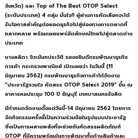
จังหวัด) และ Top of The Best OTOP Select
(ระดับประเทศ) 4 กลุ่ม มั่นใจ!! ผู้ผ่านการคัดเลือกจะได้
รับโอกาสสำคัญต่อยอดธุรกิจไปสู่ช่องทางการตลาดที่
หลากหลาย พร้อมเผยแพร่อัตลักษณ์ไทยไปสู่ตลาดต่าง
ประเทศ
นางลลิดา จิวะนันทประวัติ รองอธิบดีกรมพัฒนาธุรกิจ
การค้า กระทรวงพาณิชย์ เปิดเผยว่า ในวันนี้ (11
มิถุนายน 2562) กรมพัฒนาธุรกิจการค้าได้จัดงาน
“ประชารัฐรวมใจ คัดสรร OTOP Select 2019” ขึ้น ณ
อาคารหอประชุม 100 ปี ธัญบุรี เทศบาลนครรังสิต
มีกำหนดจัดงานตั้งแต่วันนี้-14 มิถุนายน 2562 โดยการ
จัดกิจกรรมครั้งนี้เป็นความร่วมมือในรูปแบบประชารัฐ
ซึ่งเป็นการผสานพลังที่จะช่วยกันคัดสรรผลิตภัณฑ์
OTOP ที่มีความพร้อมในการพัฒนาทั้งด้านสินค้าและ