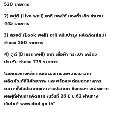
520 รายการ
2) อยู่ดี (Live well) อาทิ ของใช้ ของที่ระลึก จำนวน
445 รายการ
3) สวยดี (Look well) อาทิ ครีมบำรุง ผลิตภัณฑ์สปา
จำนวน 260 รายการ
4) ดูดี (Dress well) อาทิ เสื้อผ้า กระเป๋า เครื่อง
ประดับ จำนวน 775 รายการ
โดยแนวทางหลักคณะกรรมการจะพิจารณาจาก
ผลิตภัณฑ์ที่มีศักยภาพ และพร้อมจะต่อยอดทางการ
ตลาดทั้งในประเทศและต่างประเทศ ซึ่งกรมฯ จะประกาศ
ผลผู้ที่ผ่านการคัดสรร ในวันที่ 26 มิ.ย.62 ผ่านทาง
เว็บไซต์ www.dbd.go.th”