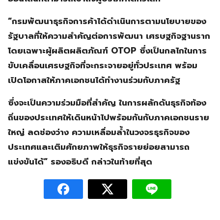
“กรมพัฒนาธุรกิจการค้าได้ดำเนินการตามนโยบายของ
รัฐบาลที่ให้ความสำคัญต่อการพัฒนา เศรษฐกิจฐานราก
โดยเฉพาะผู้ผลิตผลิตภัณฑ์ OTOP ซึ่งเป็นกลไกในการ
ขับเคลื่อนเศรษฐกิจที่จะกระจายอยู่ทั่วประเทศ พร้อม
เปิดโอกาสให้ภาคเอกชนได้ทำงานร่วมกับภาครัฐ
ซึ่งจะเป็นความร่วมมือที่สำคัญ ในการผลักดันธุรกิจท้อง
ถิ่นของประเทศให้เดินหน้าไปพร้อมกันกับภาคเอกชนราย
ใหญ่ ลดช่องว่าง ความเหลื่อมล้ำในวงจรธุรกิจของ
ประเทศและเติมศักยภาพให้ธุรกิจรายย่อยสามารถ
แข่งขันได้” รองอธิบดี กล่าวในท้ายที่สุด