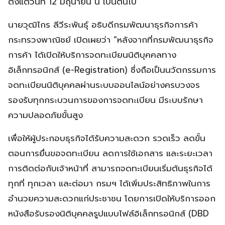
ตั้งแต่วันที่ 12 มิถุนายน นี้ เป็นต้นไป
นายวุฒิไกร ลีวีระพันธุ์ อธิบดีกรมพัฒนาธุรกิจการค้า
กระทรวงพาณิชย์ เปิดเผยว่า “หลังจากที่กรมพัฒนาธุรกิจ
การค้า ได้เปิดให้บริการจดทะเบียนนิติบุคคลทาง
อิเล็กทรอนิกส์ (e-Registration) ซึ่งถือเป็นนวัตกรรมการ
จดทะเบียนนิติบุคคลผ่านระบบออนไลน์อย่างครบวงจร
รองรับทุกกระบวนการของการจดทะเบียน มีระบบรักษา
ความปลอดภัยขั้นสูง
เพื่อให้ผู้ประกอบธุรกิจได้รับความสะดวก รวดเร็ว ลดขั้น
ตอนการยื่นขอจดทะเบียน ลดการใช้เอกสาร และระยะเวลา
การติดต่อกับเจ้าหน้าที่ สามารถจดทะเบียนเริ่มต้นธุรกิจได้
ทุกที่ ทุกเวลา และต่อมา กรมฯ ได้เพิ่มประสิทธิภาพในการ
อำนวยความสะดวกแก่ประชาชน โดยการเปิดให้บริการออก
หนังสือรับรองนิติบุคคลรูปแบบไฟล์อิเล็กทรอนิกส์ (DBD