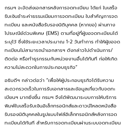
กรมฯ จะจัดส่งเอกสารหลังการจดทะเบียน ได้แก่ ใบเสร็จ
รับเงินชำระค่าธรรมเนียมการจดทะเบียน ใบสำคัญการจด
ทะเบียน และหนังสือรับรองนิติบุคคล (หากขอ) ผ่านทาง
ไปรษณีย์ด่วนพิเศษ (EMS) ตามที่อยู่ที่ผู้ขอจดทะเบียนได้
ระบุไว้ ซึ่งใช้ระยะเวลาประมาณ 1-2 วันทำการ ทำให้ผู้ขอจด
ทะเบียนไม่สามารถนำเอกสารฯ ดังกล่าวไปดำเนินการ/
ติดต่อ หรือทำธุรกรรมกับหน่วยงานอื่นได้ทันที ก่อให้เกิด
ความไม่สะดวกในการประกอบธุรกิจ”
อธิบดีฯ กล่าวต่อว่า “เพื่อให้ผู้ประกอบธุรกิจได้รับความ
สะดวกรวดเร็วในการรับเอกสารและข้อมูลเกี่ยวกับจดทะ
เบียนฯ มากยิ่งขึ้น กรมฯ จึงได้พัฒนาระบบการให้บริการ
พิมพ์ใบเสร็จรับเงินอิเล็กทรอนิกส์และดาวน์โหลดหนังสือ
รับรองนิติบุคคลในรูปแบบไฟล์อิเล็กทรอนิกส์หลังการจด
ทะเบียนได้ทันที สำหรับการจดทะเบียนผ่านระบบจดทะเบียน