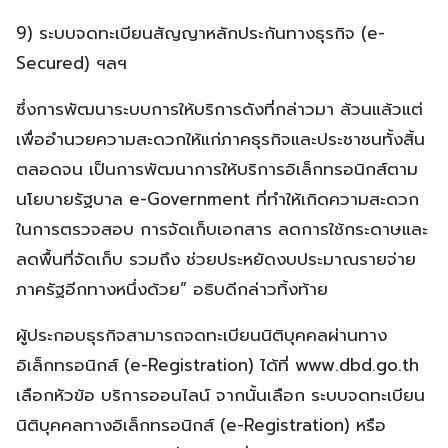
9) ระบบจดทะเบียนสัญญาหลักประกันทางธุรกิจ (e-
Secured) ฯลฯ
ซึ่งการพัฒนาระบบการให้บริการดังที่กล่าวมา ล้วนแล้วแต่
เพื่ออำนวยความสะดวกให้แก่ภาคธุรกิจและประชาชนทั้งสิ้น
ตลอดจน เป็นการพัฒนาการให้บริการอิเล็กทรอนิกส์ตาม
นโยบายรัฐบาล e-Government ที่ทำให้เกิดความสะดวก
ในการตรวจสอบ การจัดเก็บเอกสาร ลดการใช้กระดาษและ
ลดพื้นที่จัดเก็บ รวมถึง ช่วยประหยัดงบประมาณรายจ่าย
ภาครัฐอีกทางหนึ่งด้วย” อธิบดีกล่าวทิ้งท้าย
ผู้ประกอบธุรกิจสามารถจดทะเบียนนิติบุคคลผ่านทาง
อิเล็กทรอนิกส์ (e-Registration) ได้ที่ www.dbd.go.th
เลือกหัวข้อ บริการออนไลน์ จากนั้นเลือก ระบบจดทะเบียน
นิติบุคคลทางอิเล็กทรอนิกส์ (e-Registration) หรือ