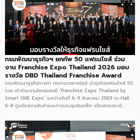
กรมพัฒนาธุรกิจฯ ยกทัพ 50 แฟรนไชส์ ร่วม
งาน Franchise Expo Thailand 2026 มอบ
รางวัล DBD Thailand Franchise Award
กรมพัฒนาธุรกิจการค้า กระทรวงพาณิชย์ นำธุรกิจแฟรนไชส์ 50
ราย เข้าร่วมงานใหญ่แห่งปี ‘Franchise Expo Thailand by
Smart SME Expo’ ระหว่างวันที่ 6-9 สิงหาคม 2569 ณ Hall
6-8 ศูนย์แสดงสินค้าและการประชุมอิมแพ็ค เมืองทองธานี
พร้อมจัดพิธีมอบรางวัล DBD Thailand Franchise Award
2026 ให้แก่ผู้ประกอบธุรกิจแฟรนไชส์ที่อยู่ในการส่งเสริมสนับสนุน
ของกรมฯ นายพูนพงษ์ นัยนาภากรณ์ อธิบดีกรมพัฒนาธุรกิจ
การค้า กระทรวงพาณิชย์ เปิดเผยภายหลังเป็นประธานเปิดงาน