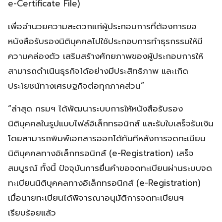
e-Certificate File)
เพื่ออำนวยความสะดวกแก่ผู้ประกอบการที่ต้องการขอ
หนังสือรับรองนิติบุคคลไปใช้ประกอบการทำธุรกรรมให้มี
ความคล่องตัว เสริมสร้างศักยภาพของผู้ประกอบการให้
สามารถดำเนินธุรกิจได้อย่างมีประสิทธิภาพ และเกิด
ประโยชน์ทางเศรษฐกิจต่อทุกภาคส่วน”
“ล่าสุด กรมฯ ได้พัฒนาระบบการให้หนังสือรับรอง
นิติบุคคลในรูปแบบไฟล์อิเล็กทรอนิกส์ และรับใบเสร็จรับเงิน
โดยสามารถพิมพ์เอกสารออกได้ทันทีหลังการจดทะเบียน
นิติบุคคลทางอิเล็กทรอนิกส์ (e-Registration) เสร็จ
สมบูรณ์ ทั้งนี้ ปัจจุบันการยื่นคำขอจดทะเบียนผ่านระบบจด
ทะเบียนนิติบุคคลทางอิเล็กทรอนิกส์ (e-Registration)
เมื่อนายทะเบียนได้พิจารณาอนุมัติการจดทะเบียนฯ
เรียบร้อยแล้ว