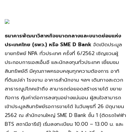
ธนาคารพัฒนาวิสาหกิจขนาดกลางและขนาดย่อมแห่ง
ประเทศไทย (ธพว.) หรือ SME D Bank
จัดเปิดประมูล
ขายทรัพย์ NPA ทั่วประเทศ ครั้งที่ 6/2562 เชิญชวนผู้
ประกอบการเอสเอ็มอี และนักลงทุนทั่วประเทศ เยี่ยมชม
สินทรัพย์ดี มีคุณภาพครอบคลุมทุกความต้องการ อาทิ
ที่ดินเปล่า โรงงาน อาคารสำนักงาน ฯลฯ เดินทางสะดวก
สาธารณูปโภคเข้าถึง สามารถต่อยอดสร้างรายได้ ขยาย
กิจการ คุ้มค่าต่อการลงทุนอย่างแน่นอน ผู้สนใจสามารถ
เข้าประมูลสินทรัพย์รอการขายได้ ในวันพุธที่ 26 มิถุนายน
2562 ณ สำนักงานใหญ่ SME D Bank ชั้น 1 (ติดรถไฟฟ้า
BTS สถานีอารีย์) เริ่มลงทะเบียน 10.00 – 13.00 น. และ