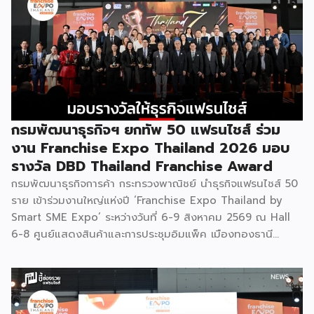
กรมพัฒนาธุรกิจฯ ยกทัพ 50 แฟรนไชส์ ร่วม
งาน Franchise Expo Thailand 2026 มอบ
รางวัล DBD Thailand Franchise Award
กรมพัฒนาธุรกิจการค้า กระทรวงพาณิชย์ นำธุรกิจแฟรนไชส์ 50
ราย เข้าร่วมงานใหญ่แห่งปี ‘Franchise Expo Thailand by
Smart SME Expo’ ระหว่างวันที่ 6-9 สิงหาคม 2569 ณ Hall
6-8 ศูนย์แสดงสินค้าและการประชุมอิมแพ็ค เมืองทองธานี
พร้อมจัดพิธีมอบรางวัล DBD Thailand Franchise Award
2026 ให้แก่ผู้ประกอบธุรกิจแฟรนไชส์ที่อยู่ในการส่งเสริมสนับสนุน
ของกรมฯ นายพูนพงษ์ นัยนาภากรณ์ อธิบดีกรมพัฒนาธุรกิจ
การค้า กระทรวงพาณิชย์ เปิดเผยภายหลังเป็นประธานเปิดงาน